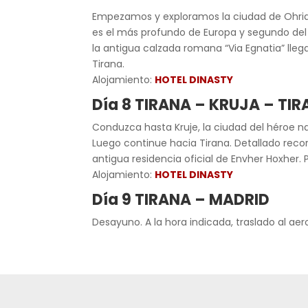
Empezamos y exploramos la ciudad de Ohrid 
es el más profundo de Europa y segundo del m
la antigua calzada romana “Via Egnatia” lleg
Tirana.
Alojamiento:
HOTEL DINASTY
Día 8 TIRANA – KRUJA – TI
Conduzca hasta Kruje, la ciudad del héroe n
Luego continue hacia Tirana. Detallado recorr
antigua residencia oficial de Envher Hoxher.
Alojamiento:
HOTEL DINASTY
Día 9 TIRANA – MADRID
Desayuno. A la hora indicada, traslado al aero