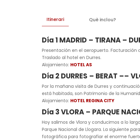
Itinerari
Què inclou?
Día 1 MADRID – TIRANA – D
Presentación en el aeropuerto. Facturación d
Traslado al hotel en Durres.
Alojamiento:
HOTEL AS
Día 2 DURRES – BERAT –– V
Por la mañana visita de Durres y continuació
está habitada, son Patrimonio de la Humanida
Alojamiento:
HOTEL REGINA CITY
Día 3 VLORA – PARQUE NAC
Hoy salimos de Vlora y conducimos a lo largo 
Parque Nacional de Llogara. La siguiente pa
fotográfica para fotografiar el enorme fuert