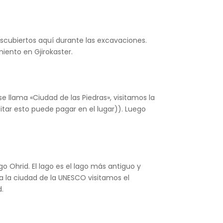
escubiertos aquí durante las excavaciones.
ento en Gjirokaster.
 llama «Ciudad de las Piedras», visitamos la
sitar esto puede pagar en el lugar)). Luego
 Ohrid. El lago es el lago más antiguo y
a la ciudad de la UNESCO visitamos el
d.