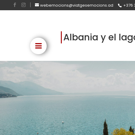
webemocions@viatgesemocions.ad
+376 
Albania y el lag