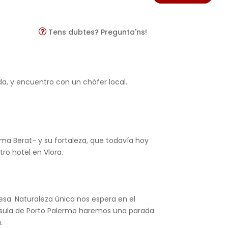
Tens dubtes? Pregunta'ns!
da, y encuentro con un chófer local.
ama Berat- y su fortaleza, que todavía hoy
tro hotel en Vlora.
nesa. Naturaleza única nos espera en el
nínsula de Porto Palermo haremos una parada
.