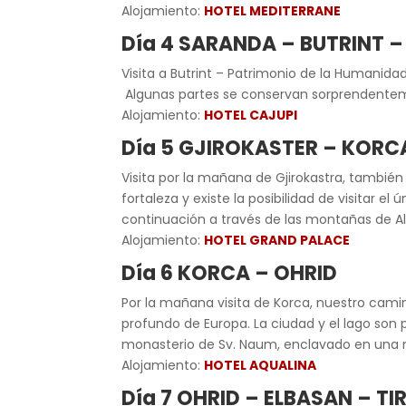
Alojamiento:
HOTEL MEDITERRANE
Día 4 SARANDA – BUTRINT 
Visita a Butrint – Patrimonio de la Humanid
Algunas partes se conservan sorprendenteme
Alojamiento:
HOTEL CAJUPI
Día 5 GJIROKASTER – KORC
Visita por la mañana de Gjirokastra, también
fortaleza y existe la posibilidad de visitar 
continuación a través de las montañas de A
Alojamiento:
HOTEL GRAND PALACE
Día 6 KORCA – OHRID
Por la mañana visita de Korca, nuestro camin
profundo de Europa. La ciudad y el lago son
monasterio de Sv. Naum, enclavado en una na
Alojamiento:
HOTEL AQUALINA
Día 7 OHRID – ELBASAN – T