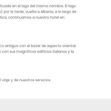
tuada en el lago del mismo nombre. El lago
or la tarde, vuelta a Albania, a lo largo de
stica, continuamos a nuestro hotel en
co antiguo con el bazar de aspecto oriental.
 con sus magníficos edificios italianos y la
 viaje y de nuestros servicios.