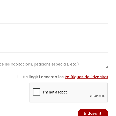
He llegit i accepto les
Polítiques de Privacitat
Endavant!