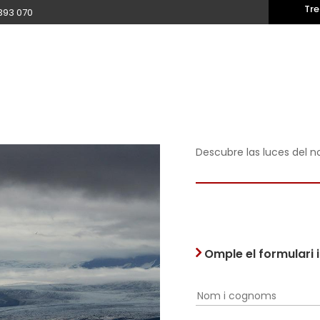
Tre
393 070
Descubre las luces del n
Omple el formulari 