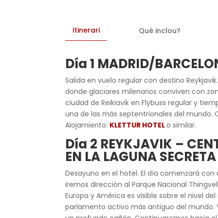
Itinerari
Què inclou?
Día 1
MADRID/BARCELO
Salida en vuelo regular con destino Reykjavik
donde glaciares milenarios conviven con zon
ciudad de Reikiavik en Flybuss regular y tie
una de las más septentrionales del mundo. 
Alojamiento:
KLETTUR HOTEL
o similar.
Día 2
REYKJAVIK – CEN
EN LA LAGUNA SECRETA
Desayuno en el hotel. El día comenzará con
iremos dirección al Parque Nacional Thingvel
Europa y América es visible sobre el nivel de
parlamento activo más antiguo del mundo. Vi