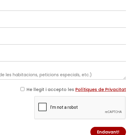
He llegit i accepto les
Polítiques de Privacitat
Endavant!