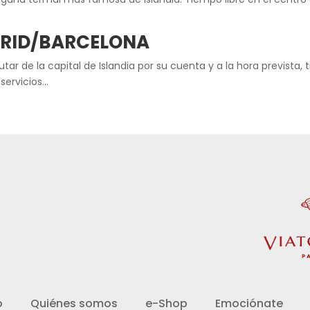
RID/BARCELONA
tar de la capital de Islandia por su cuenta y a la hora prevista, 
 servicios…
d
o
Quiénes somos
e-Shop
Emociónate