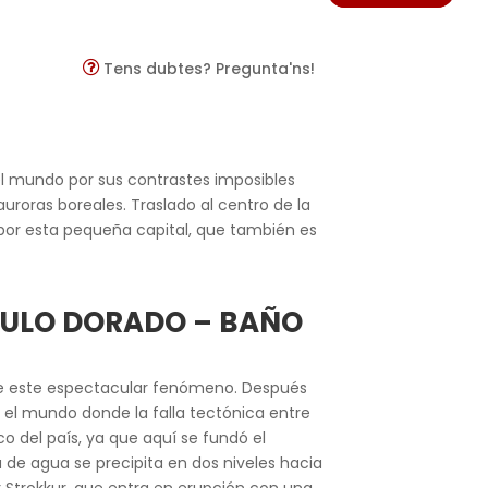
Tens dubtes? Pregunta'ns!
el mundo por sus contrastes imposibles
roras boreales. Traslado al centro de la
r por esta pequeña capital, que también es
CULO DORA
DO – BAÑO
bre este espectacular fenómeno. Después
 el mundo donde la falla tectónica entre
co del país, ya que aquí se fundó el
de agua se precipita en dos niveles hacia