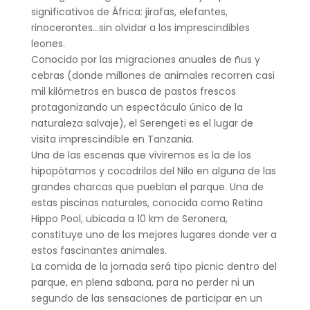
significativos de África: jirafas, elefantes,
rinocerontes…sin olvidar a los imprescindibles
leones.
Conocido por las migraciones anuales de ñus y
cebras (donde millones de animales recorren casi
mil kilómetros en busca de pastos frescos
protagonizando un espectáculo único de la
naturaleza salvaje), el Serengeti es el lugar de
visita imprescindible en Tanzania.
Una de las escenas que viviremos es la de los
hipopótamos y cocodrilos del Nilo en alguna de las
grandes charcas que pueblan el parque. Una de
estas piscinas naturales, conocida como Retina
Hippo Pool, ubicada a 10 km de Seronera,
constituye uno de los mejores lugares donde ver a
estos fascinantes animales.
La comida de la jornada será tipo picnic dentro del
parque, en plena sabana, para no perder ni un
segundo de las sensaciones de participar en un