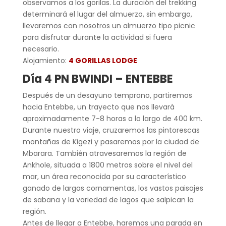
observamos a los gorilas. La duración del trekking
determinará el lugar del almuerzo, sin embargo,
llevaremos con nosotros un almuerzo tipo picnic
para disfrutar durante la actividad si fuera
necesario.
Alojamiento:
4 GORILLAS LODGE
Día 4 PN BWINDI – ENTEBBE
Después de un desayuno temprano, partiremos
hacia Entebbe, un trayecto que nos llevará
aproximadamente 7-8 horas a lo largo de 400 km.
Durante nuestro viaje, cruzaremos las pintorescas
montañas de Kigezi y pasaremos por la ciudad de
Mbarara. También atravesaremos la región de
Ankhole, situada a 1800 metros sobre el nivel del
mar, un área reconocida por su característico
ganado de largas cornamentas, los vastos paisajes
de sabana y la variedad de lagos que salpican la
región.
Antes de llegar a Entebbe, haremos una parada en