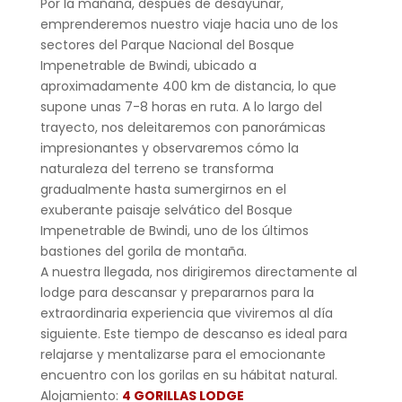
Por la mañana, después de desayunar,
emprenderemos nuestro viaje hacia uno de los
sectores del Parque Nacional del Bosque
Impenetrable de Bwindi, ubicado a
aproximadamente 400 km de distancia, lo que
supone unas 7-8 horas en ruta. A lo largo del
trayecto, nos deleitaremos con panorámicas
impresionantes y observaremos cómo la
naturaleza del terreno se transforma
gradualmente hasta sumergirnos en el
exuberante paisaje selvático del Bosque
Impenetrable de Bwindi, uno de los últimos
bastiones del gorila de montaña.
A nuestra llegada, nos dirigiremos directamente al
lodge para descansar y prepararnos para la
extraordinaria experiencia que viviremos al día
siguiente. Este tiempo de descanso es ideal para
relajarse y mentalizarse para el emocionante
encuentro con los gorilas en su hábitat natural.
Alojamiento:
4 GORILLAS LODGE