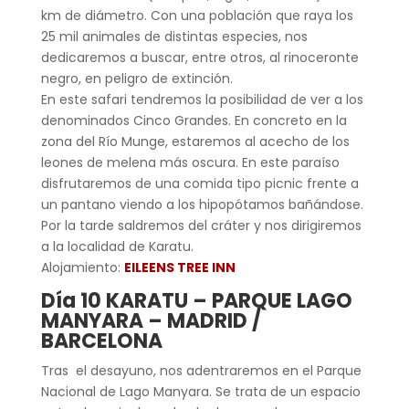
km de diámetro. Con una población que raya los
25 mil animales de distintas especies, nos
dedicaremos a buscar, entre otros, al rinoceronte
negro, en peligro de extinción.
En este safari tendremos la posibilidad de ver a los
denominados Cinco Grandes. En concreto en la
zona del Río Munge, estaremos al acecho de los
leones de melena más oscura. En este paraíso
disfrutaremos de una comida tipo picnic frente a
un pantano viendo a los hipopótamos bañándose.
Por la tarde saldremos del cráter y nos dirigiremos
a la localidad de Karatu.
Alojamiento:
EILEENS TREE INN
Día 10 KARATU – PARQUE LAGO
MANYARA – MADRID /
BARCELONA
Tras el desayuno, nos adentraremos en el Parque
Nacional de Lago Manyara. Se trata de un espacio