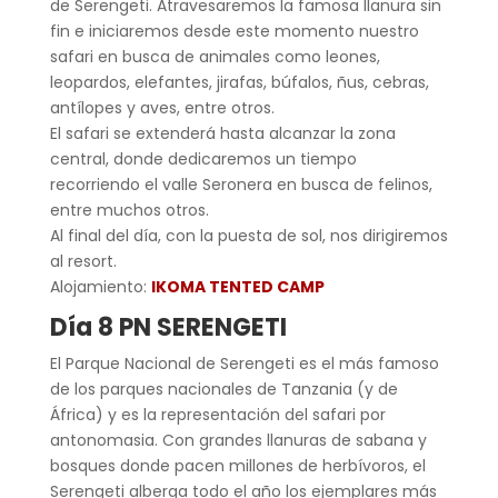
de Serengeti. Atravesaremos la famosa llanura sin
fin e iniciaremos desde este momento nuestro
safari en busca de animales como leones,
leopardos, elefantes, jirafas, búfalos, ñus, cebras,
antílopes y aves, entre otros.
El safari se extenderá hasta alcanzar la zona
central, donde dedicaremos un tiempo
recorriendo el valle Seronera en busca de felinos,
entre muchos otros.
Al final del día, con la puesta de sol, nos dirigiremos
al resort.
Alojamiento:
IKOMA TENTED CAMP
Día 8 PN SERENGETI
El Parque Nacional de Serengeti es el más famoso
de los parques nacionales de Tanzania (y de
África) y es la representación del safari por
antonomasia. Con grandes llanuras de sabana y
bosques donde pacen millones de herbívoros, el
Serengeti alberga todo el año los ejemplares más