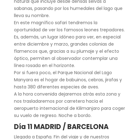
natural que incluye desde densas selvas a
sabanas, pasando por los humedales del lago que
lleva su nombre.
En este magnífico safari tendremos la
oportunidad de ver los famosos leones trepadores.
Es, además, un lugar idóneo para ver, en especial
entre diciembre y marzo, grandes colonias de
flamencos que, gracias a su plumaje y el efecto
óptico, permiten al observador contemplar una
línea rosada en el horizonte.
Por si fuera poco, el Parque Nacional del Lago
Manyara es el hogar de babuinos, cebras, jirafas y
hasta 380 diferentes especies de aves.
A la hora convenida dejaremos atrás esta zona y
nos trasladaremos por carretera hacia el
aeropuerto internacional de Kilimanjaro para coger
su vuelo de regreso. Noche a bordo.
Día 11 MADRID / BARCELONA
Llegada a España. Fin del viaje y de nuestros