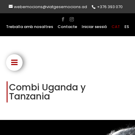
webemocions@viatgesemocions.ad
+376 393 070
Treballa amb nosaltres
Contacte
Iniciar sessió
CAT
ES
Combi Uganda y
Tanzania