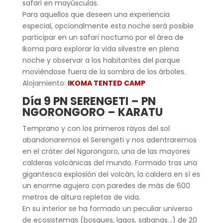
safari en mayúsculas.
Para aquellos que deseen una experiencia
especial, opcionalmente esta noche será posible
participar en un safari nocturno por el área de
Ikoma para explorar la vida silvestre en plena
noche y observar a los habitantes del parque
moviéndose fuera de la sombra de los árboles.
Alojamiento:
IKOMA TENTED CAMP
Día 9 PN SERENGETI – PN
NGORONGORO – KARATU
Temprano y con los primeros rayos del sol
abandonaremos el Serengeti y nos adentraremos
en el cráter del Ngorongoro, una de las mayores
calderas volcánicas del mundo. Formado tras una
gigantesca explosión del volcán, la caldera en sí es
un enorme agujero con paredes de más de 600
metros de altura repletas de vida.
En su interior se ha formado un peculiar universo
de ecosistemas (bosques, lagos, sabanas…) de 20