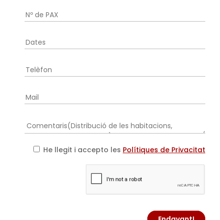
He llegit i accepto les
Polítiques de Privacitat
Endavant!