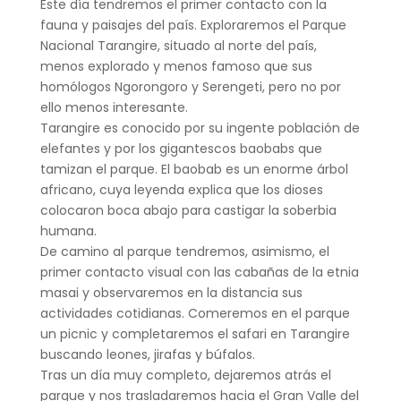
Este día tendremos el primer contacto con la
fauna y paisajes del país. Exploraremos el Parque
Nacional Tarangire, situado al norte del país,
menos explorado y menos famoso que sus
homólogos Ngorongoro y Serengeti, pero no por
ello menos interesante.
Tarangire es conocido por su ingente población de
elefantes y por los gigantescos baobabs que
tamizan el parque. El baobab es un enorme árbol
africano, cuya leyenda explica que los dioses
colocaron boca abajo para castigar la soberbia
humana.
De camino al parque tendremos, asimismo, el
primer contacto visual con las cabañas de la etnia
masai y observaremos en la distancia sus
actividades cotidianas. Comeremos en el parque
un picnic y completaremos el safari en Tarangire
buscando leones, jirafas y búfalos.
Tras un día muy completo, dejaremos atrás el
parque y nos trasladaremos hacia el Gran Valle del