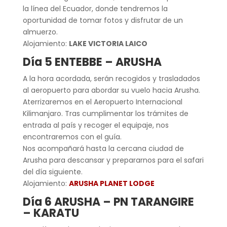
la línea del Ecuador, donde tendremos la
oportunidad de tomar fotos y disfrutar de un
almuerzo.
Alojamiento:
LAKE VICTORIA LAICO
Día 5 ENTEBBE – ARUSHA
A la hora acordada, serán recogidos y trasladados
al aeropuerto para abordar su vuelo hacia Arusha.
Aterrizaremos en el Aeropuerto Internacional
Kilimanjaro. Tras cumplimentar los trámites de
entrada al país y recoger el equipaje, nos
encontraremos con el guía.
Nos acompañará hasta la cercana ciudad de
Arusha para descansar y prepararnos para el safari
del día siguiente.
Alojamiento:
ARUSHA PLANET LODGE
Día 6 ARUSHA – PN TARANGIRE
– KARATU