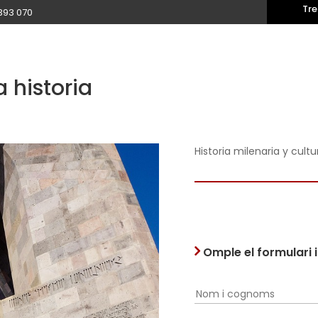
Tre
393 070
a historia
Historia milenaria y cultu
Omple el formulari 