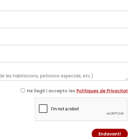
He llegit i accepto les
Polítiques de Privacitat
Endavant!