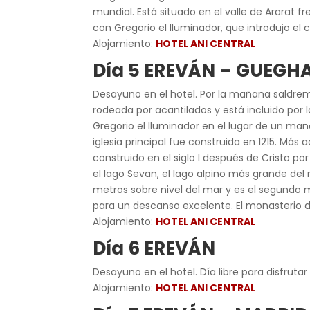
mundial. Está situado en el valle de Ararat 
con Gregorio el Iluminador, que introdujo el
Alojamiento:
HOTEL ANI CENTRAL
Día 5 EREVÁN – GUEGH
Desayuno en el hotel. Por la mañana saldr
rodeada por acantilados y está incluido por 
Gregorio el Iluminador en el lugar de un man
iglesia principal fue construida en 1215. Má
construido en el siglo I después de Cristo po
el lago Sevan, el lago alpino más grande d
metros sobre nivel del mar y es el segundo m
para un descanso excelente. El monasterio de
Alojamiento:
HOTEL ANI CENTRAL
Día 6 EREVÁN
Desayuno en el hotel. Día libre para disfrutar
Alojamiento:
HOTEL ANI CENTRAL