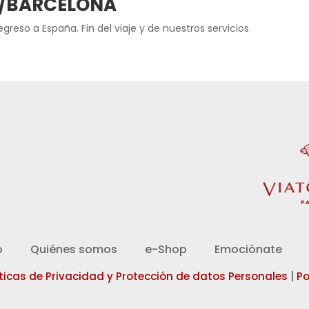
ID/BARCELONA
egreso a España. Fin del viaje y de nuestros servicios
d
o
Quiénes somos
e-Shop
Emociónate
íticas de Privacidad y Protección de datos Personales
|
Po