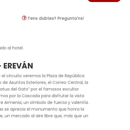
Tens dubtes? Pregunta'ns!
ado al hotel.
– EREVÁN
el circuito veremos la Plaza de República
 de Asuntos Exteriores, el Correo Central, la
tatua del Gato” por el famosos escultor
os por la Cascada para disfrutar la vista
e Armenia, un símbolo de fuerza y valentía.
ras se aprecia el monumento que honra la
ge, un mercado al aire libre que, más que un