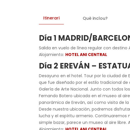
Itinerari
Què inclou?
Día 1 MADRID/BARCELO
Salida en vuelo de línea regular con destino 
Alojamiento:
HOTEL ANI CENTRAL
Día 2 EREVÁN – ESTAT
Desayuno en el hotel. Tour por la ciudad de 
que fue diseñado por el estilo tradicional de 
Galería de Arte Nacional. Junto con todos lo
Fernando Botero ubicada en el museo al aire 
panorámica de Ereván, así como visita de la
Desde nuestra ubicación, podremos disfruta
lucha y el espíritu armenio. Continuaremos nu
simple bazar, parece un museo al aire libre.
Alojamiento:
HOTEL ANI CENTRAL