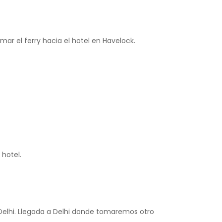
mar el ferry hacia el hotel en Havelock.
 hotel.
a Delhi. Llegada a Delhi donde tomaremos otro