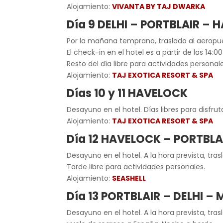
Alojamiento:
VIVANTA BY TAJ DWARKA
Día 9 DELHI – PORTBLAIR –
Por la mañana temprano, traslado al aeropuer
El check-in en el hotel es a partir de las 14:00
Resto del día libre para actividades personale
Alojamiento:
TAJ EXOTICA RESORT & SPA
Días 10 y 11 HAVELOCK
Desayuno en el hotel. Días libres para disfrut
Alojamiento:
TAJ EXOTICA RESORT & SPA
Día 12 HAVELOCK – PORTBLA
Desayuno en el hotel. A la hora prevista, tras
Tarde libre para actividades personales.
Alojamiento:
SEASHELL
Día 13 PORTBLAIR – DELHI –
Desayuno en el hotel. A la hora prevista, tra