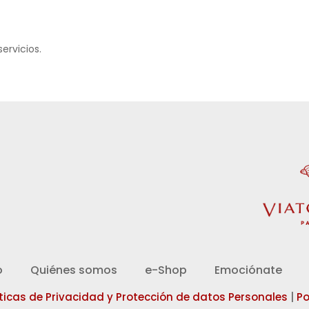
servicios.
d
o
Quiénes somos
e-Shop
Emociónate
íticas de Privacidad y Protección de datos Personales
|
Po