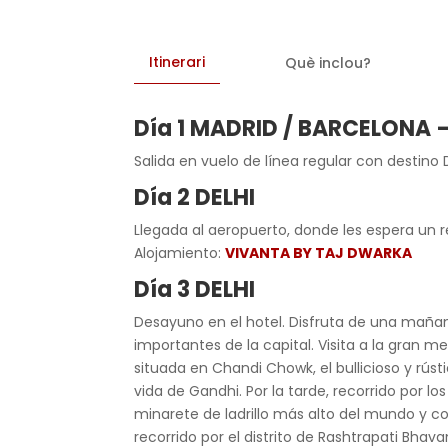
Itinerari
Què inclou?
Día 1 MADRID / BARCELONA 
Salida en vuelo de línea regular con destino 
Día 2 DELHI
Llegada al aeropuerto, donde les espera un re
Alojamiento:
VIVANTA BY TAJ DWARKA
Día 3 DELHI
Desayuno en el hotel. Disfruta de una mañan
importantes de la capital. Visita a la gran m
situada en Chandi Chowk, el bullicioso y rú
vida de Gandhi. Por la tarde, recorrido por 
minarete de ladrillo más alto del mundo y c
recorrido por el distrito de Rashtrapati Bha