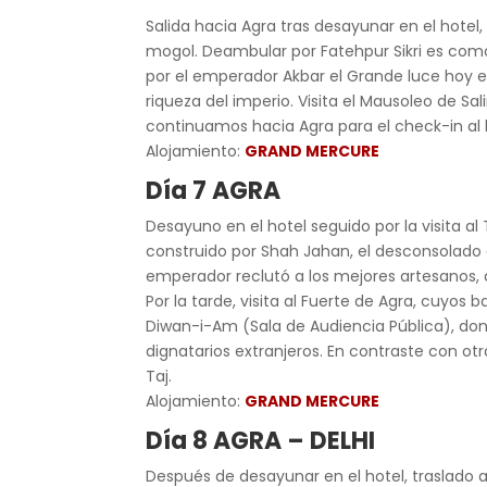
Salida hacia Agra tras desayunar en el hotel, 
mogol. Deambular por Fatehpur Sikri es como
por el emperador Akbar el Grande luce hoy e
riqueza del imperio. Visita el Mausoleo de Sal
continuamos hacia Agra para el check-in al 
Alojamiento:
GRAND MERCURE
Día 7 AGRA
Desayuno en el hotel seguido por la visita 
construido por Shah Jahan, el desconsolado
emperador reclutó a los mejores artesanos, 
Por la tarde, visita al Fuerte de Agra, cuyos
Diwan-i-Am (Sala de Audiencia Pública), don
dignatarios extranjeros. En contraste con ot
Taj.
Alojamiento:
GRAND MERCURE
Día 8 AGRA – DELHI
Después de desayunar en el hotel, traslado a D