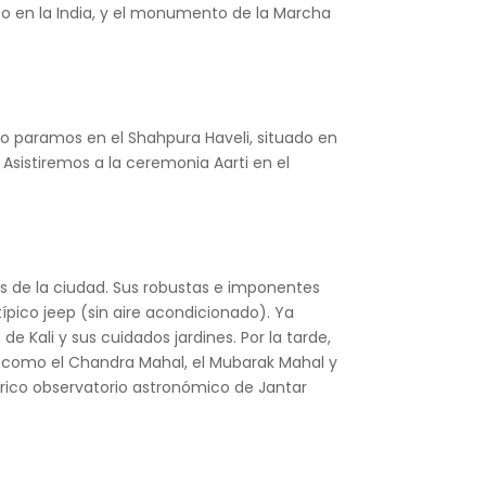
ico en la India, y el monumento de la Marcha
ino paramos en el Shahpura Haveli, situado en
 Asistiremos a la ceremonia Aarti en el
s de la ciudad. Sus robustas e imponentes
ípico jeep (sin aire acondicionado). Ya
e Kali y sus cuidados jardines. Por la tarde,
as como el Chandra Mahal, el Mubarak Mahal y
tórico observatorio astronómico de Jantar