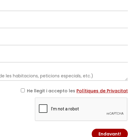
He llegit i accepto les
Polítiques de Privacitat
Endavant!