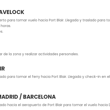
 HAVELOCK
to para tomar vuelo hacia Port Blair. Llegada y traslado para to
 horas.
s.
ar de la zona y realizar actividades personales.
IR
lado para tomar el ferry hacia Port Blair. Llegada y check-in en el
 MADRID / BARCELONA
slado hacia el aeropuerto de Port Blair para tomar el vuelo haci