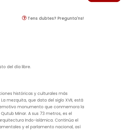
Tens dubtes? Pregunta'ns!
o del día libre.
iones históricas y culturales más
La mezquita, que data del siglo XVII, está
at, un emotivo monumento que conmemora la
Qutub Minar. A sus 73 metros, es el
rquitectura Indo-islámica. Continúa el
namentales y el parlamento nacional, así