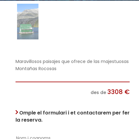
Maravillosos paisajes que ofrece de las majestuosas
Montañas Rocosas
3308
€
des de
Omple el formulari i et contactarem per fer
la reserva.