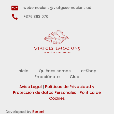

webemocions@viatgesemocions.ad

+376 393 070
Inicio
Quiénes somos
e-Shop
Emociónate
Club
Aviso Legal
|
Políticas de Privacidad y
Protección de datos Personales
|
Política de
Cookies
Developed by
Beroni