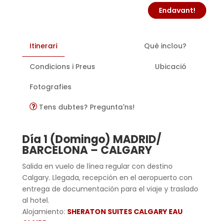
Endavant!
Itinerari
Què inclou?
Condicions i Preus
Ubicació
Fotografies
Tens dubtes? Pregunta'ns!
Día 1 (Domingo) MADRID/
BARCELONA – CALGARY
Salida en vuelo de línea regular con destino
Calgary. Llegada, recepción en el aeropuerto con
entrega de documentación para el viaje y traslado
al hotel.
Alojamiento:
SHERATON SUITES CALGARY EAU