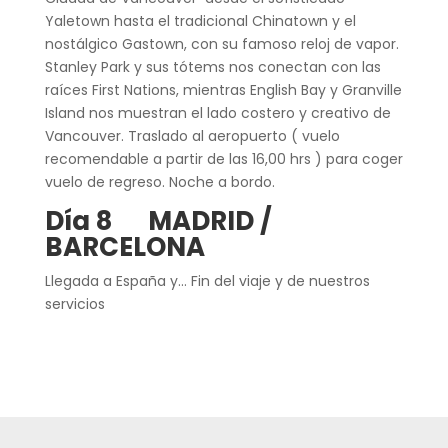
Yaletown hasta el tradicional Chinatown y el
nostálgico Gastown, con su famoso reloj de vapor.
Stanley Park y sus tótems nos conectan con las
raíces First Nations, mientras English Bay y Granville
Island nos muestran el lado costero y creativo de
Vancouver. Traslado al aeropuerto ( vuelo
recomendable a partir de las 16,00 hrs ) para coger
vuelo de regreso. Noche a bordo.
Día 8 MADRID /
BARCELONA
Llegada a España y… Fin del viaje y de nuestros
servicios