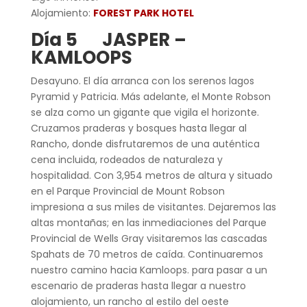
Alojamiento:
FOREST PARK HOTEL
Día 5 JASPER –
KAMLOOPS
Desayuno. El día arranca con los serenos lagos
Pyramid y Patricia. Más adelante, el Monte Robson
se alza como un gigante que vigila el horizonte.
Cruzamos praderas y bosques hasta llegar al
Rancho, donde disfrutaremos de una auténtica
cena incluida, rodeados de naturaleza y
hospitalidad. Con 3,954 metros de altura y situado
en el Parque Provincial de Mount Robson
impresiona a sus miles de visitantes. Dejaremos las
altas montañas; en las inmediaciones del Parque
Provincial de Wells Gray visitaremos las cascadas
Spahats de 70 metros de caída. Continuaremos
nuestro camino hacia Kamloops. para pasar a un
escenario de praderas hasta llegar a nuestro
alojamiento, un rancho al estilo del oeste