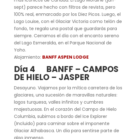
sept) parece hecho con filtros de revista, pero
100% real, enmarcado por los Diez Picos. Luego, el
Lago Louise, con el Glaciar Victoria como telón de
fondo, te regala una postal que guardarás para
siempre. Cerramos el día con el encanto sereno
del Lago Esmeralda, en el Parque Nacional de
Yoho.
Alojamiento:
BANFF ASPEN LODGE
Día 4 BANFF – CAMPOS
DE HIELO – JASPER
Desayuno. Viajamos por la mítica carretera de los
glaciares, una sucesión de maravillas naturales:
lagos turquesa, valles infinitos y cumbres
majestuosas. En el corazón del Campo de Hielo
Columbia, subimos a bordo del Ice Explorer
(Incluido) para caminar sobre el imponente
Glaciar Athabasca. Un día para sentirse parte de
algo inmenso.