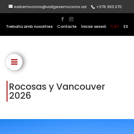
webemocions@viatgesemocions.ad
+376 393 070
Treballa amb nosaltres
Contacte
Iniciar sessió
CAT
ES
Rocosas y Vancouver
2026