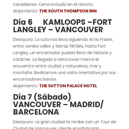
canadiense. Cena incluida en el rancho.
Alojamiento:
THE SOUTH THOMPSON INN
Día 6 KAMLOOPS –FORT
LANGLEY – VANCOUVER
Desayuno. La ruta nos lleva siguiendo el río Fraser,
entre verdes valles y tierras fértiles, hasta Fort
Langley, un encantador pueblo lleno de historia y
carácter. La llegada a Vancouver marca el
encuentro entre ciudad y naturaleza, mar y
montaña. Realizamos una visita orientativa por sus
encantadores barrios.
Alojamiento:
THE SUTTON PALACE HOTEL
Día 7 (Sábado)
VANCOUVER – MADRID/
BARCELONA
Desayuno. La gran ciudad te recibe con un Tour de
Ciudad de Vancouver desde el sofisticado