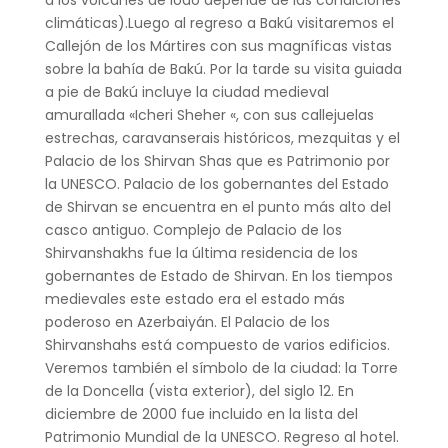
climáticas).Luego al regreso a Bakú visitaremos el
Callejón de los Mártires con sus magníficas vistas
sobre la bahía de Bakú. Por la tarde su visita guiada
a pie de Bakú incluye la ciudad medieval
amurallada «Icheri Sheher «, con sus callejuelas
estrechas, caravanserais históricos, mezquitas y el
Palacio de los Shirvan Shas que es Patrimonio por
la UNESCO. Palacio de los gobernantes del Estado
de Shirvan se encuentra en el punto más alto del
casco antiguo. Complejo de Palacio de los
Shirvanshakhs fue la última residencia de los
gobernantes de Estado de Shirvan. En los tiempos
medievales este estado era el estado más
poderoso en Azerbaiyán. El Palacio de los
Shirvanshahs está compuesto de varios edificios.
Veremos también el símbolo de la ciudad: la Torre
de la Doncella (vista exterior), del siglo 12. En
diciembre de 2000 fue incluido en la lista del
Patrimonio Mundial de la UNESCO. Regreso al hotel.