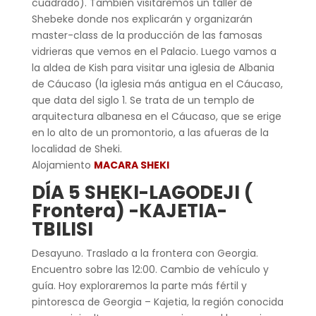
cuadrado). También visitaremos un taller de
Shebeke donde nos explicarán y organizarán
master-class de la producción de las famosas
vidrieras que vemos en el Palacio. Luego vamos a
la aldea de Kish para visitar una iglesia de Albania
de Cáucaso (la iglesia más antigua en el Cáucaso,
que data del siglo 1. Se trata de un templo de
arquitectura albanesa en el Cáucaso, que se erige
en lo alto de un promontorio, a las afueras de la
localidad de Sheki.
Alojamiento
MACARA SHEKI
DÍA 5 SHEKI-LAGODEJI (
Frontera) -KAJETIA-
TBILISI
Desayuno. Traslado a la frontera con Georgia.
Encuentro sobre las 12:00. Cambio de vehículo y
guía. Hoy exploraremos la parte más fértil y
pintoresca de Georgia – Kajetia, la región conocida