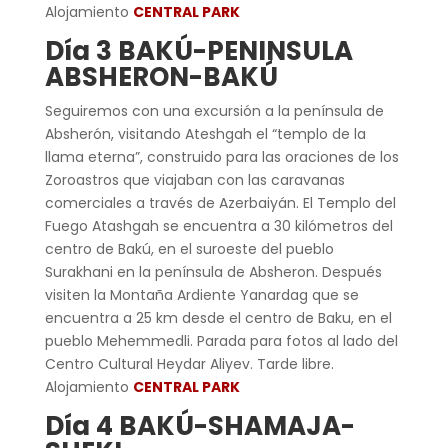
Alojamiento
CENTRAL PARK
Día 3 BAKÚ-PENINSULA
ABSHERON-BAKÚ
Seguiremos con una excursión a la península de
Absherón, visitando Ateshgah el “templo de la
llama eterna”, construido para las oraciones de los
Zoroastros que viajaban con las caravanas
comerciales a través de Azerbaiyán. El Templo del
Fuego Atashgah se encuentra a 30 kilómetros del
centro de Bakú, en el suroeste del pueblo
Surakhani en la península de Absheron. Después
visiten la Montaña Ardiente Yanardag que se
encuentra a 25 km desde el centro de Baku, en el
pueblo Mehemmedli. Parada para fotos al lado del
Centro Cultural Heydar Aliyev. Tarde libre.
Alojamiento
CENTRAL PARK
Día 4 BAKÚ-SHAMAJA-