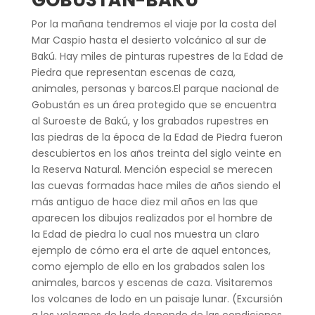
Por la mañana tendremos el viaje por la costa del
Mar Caspio hasta el desierto volcánico al sur de
Bakú. Hay miles de pinturas rupestres de la Edad de
Piedra que representan escenas de caza,
animales, personas y barcos.El parque nacional de
Gobustán es un área protegido que se encuentra
al Suroeste de Bakú, y los grabados rupestres en
las piedras de la época de la Edad de Piedra fueron
descubiertos en los años treinta del siglo veinte en
la Reserva Natural. Mención especial se merecen
las cuevas formadas hace miles de años siendo el
más antiguo de hace diez mil años en las que
aparecen los dibujos realizados por el hombre de
la Edad de piedra lo cual nos muestra un claro
ejemplo de cómo era el arte de aquel entonces,
como ejemplo de ello en los grabados salen los
animales, barcos y escenas de caza. Visitaremos
los volcanes de lodo en un paisaje lunar. (Excursión
a los volcanes de lodo depende de las condiciones