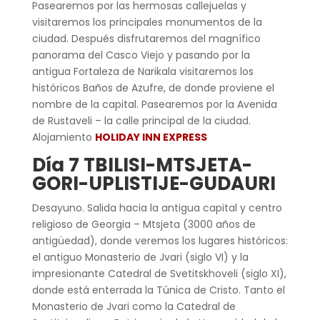
Pasearemos por las hermosas callejuelas y
visitaremos los principales monumentos de la
ciudad. Después disfrutaremos del magnífico
panorama del Casco Viejo y pasando por la
antigua Fortaleza de Narikala visitaremos los
históricos Baños de Azufre, de donde proviene el
nombre de la capital. Pasearemos por la Avenida
de Rustaveli – la calle principal de la ciudad.
Alojamiento
HOLIDAY INN EXPRESS
Día 7 TBILISI-MTSJETA-
GORI-UPLISTIJE-GUDAURI
Desayuno. Salida hacia la antigua capital y centro
religioso de Georgia – Mtsjeta (3000 años de
antigüedad), donde veremos los lugares históricos:
el antiguo Monasterio de Jvari (siglo VI) y la
impresionante Catedral de Svetitskhoveli (siglo XI),
donde está enterrada la Túnica de Cristo. Tanto el
Monasterio de Jvari como la Catedral de