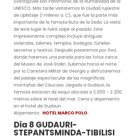
Svetitsjoveli son Patrimonio de la Humanidad de la
UNESCO. Más tarde visitaremos la ciudad rupestre
de Uplistsije (I milenio a. C), que fue la parte más
importante de la famosa Ruta de la Seda. La visita
de este lugar le hará viajar al pasado. Este
impresionante complejo incluye antiguas
viviendas, salones, templos, bodegas, túneles
secretos y teatros. Después pasaremos por Gori,
donde haremos una parada para las fotos cerca
del Museo de José Stalin. Subimos hacia el norte,
por la Carretera Militar de Georgia y disfrutaremos
del paisaje espectacular de las magníficas
montañas del Cáucaso. Llegada a Gudauri, la
famosa estación de esquí ubicada a 2 000 – 2 200
metros sobre el nivel del mar. Cena y alojamiento
en el hotel de Gudauri.
Alojamiento:
HOTEL MARCO POLO
Día 8 GUDAURI-
STEPANTSMINDA-TIBILISI