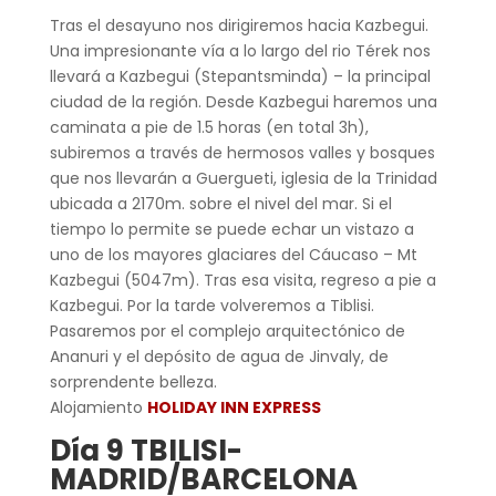
Tras el desayuno nos dirigiremos hacia Kazbegui.
Una impresionante vía a lo largo del rio Térek nos
llevará a Kazbegui (Stepantsminda) – la principal
ciudad de la región. Desde Kazbegui haremos una
caminata a pie de 1.5 horas (en total 3h),
subiremos a través de hermosos valles y bosques
que nos llevarán a Guergueti, iglesia de la Trinidad
ubicada a 2170m. sobre el nivel del mar. Si el
tiempo lo permite se puede echar un vistazo a
uno de los mayores glaciares del Cáucaso – Mt
Kazbegui (5047m). Tras esa visita, regreso a pie a
Kazbegui. Por la tarde volveremos a Tiblisi.
Pasaremos por el complejo arquitectónico de
Ananuri y el depósito de agua de Jinvaly, de
sorprendente belleza.
Alojamiento
HOLIDAY INN EXPRESS
Día 9 TBILISI-
MADRID/BARCELONA