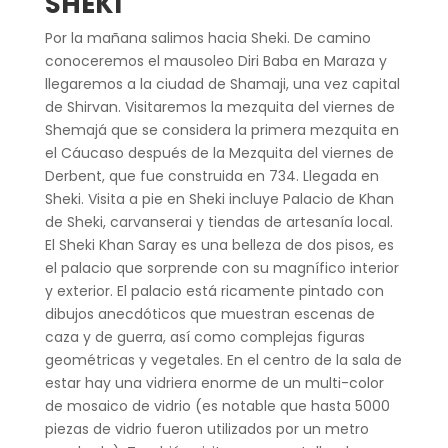
SHEKI
Por la mañana salimos hacia Sheki. De camino
conoceremos el mausoleo Diri Baba en Maraza y
llegaremos a la ciudad de Shamaji, una vez capital
de Shirvan. Visitaremos la mezquita del viernes de
Shemajá que se considera la primera mezquita en
el Cáucaso después de la Mezquita del viernes de
Derbent, que fue construida en 734. Llegada en
Sheki. Visita a pie en Sheki incluye Palacio de Khan
de Sheki, carvanserai y tiendas de artesanía local.
El Sheki Khan Saray es una belleza de dos pisos, es
el palacio que sorprende con su magnífico interior
y exterior. El palacio está ricamente pintado con
dibujos anecdóticos que muestran escenas de
caza y de guerra, así como complejas figuras
geométricas y vegetales. En el centro de la sala de
estar hay una vidriera enorme de un multi-color
de mosaico de vidrio (es notable que hasta 5000
piezas de vidrio fueron utilizados por un metro