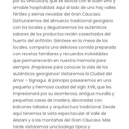
por su vinicultura, que se asocia con el buen vino y
amable hospitalidad. Aquí al lado de uno hay valles
fértiles y sierras nevadas del Gran Cáucaso.
Disfrutaremos del almuerzo tradicional georgiano
con los locales y degustaremos los auténticos
sabores de los productos recién cosechados del
huerto del anfitrión. Siéntese en la mesa de los
locales, comparta una deliciosa comida preparada
con recetas familiares y recuerdos inolvidables
que permanecerán en nuestra memoria para
siempre. ¡Prepárese para conocer la vida de los
auténticos georgianos! Visitaremos la Ciudad del
Amor – Signagui. Al principio pasearemos en una
pequeña y hermosa ciudad del siglo XVIII, que les
impresionará por su asombrosa, antigua muralla y
pequeñas casas de madera, decoradas con
balcones tallados y arquitectura tradicional. Desde
aquí tenemos la vista espectacular al Valle de
Alazani y a las montañas del Gran Cáucaso. Más
tarde visitaremos una bodega típica y