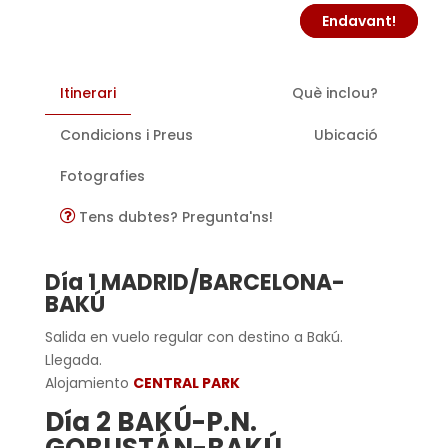
Endavant!
Itinerari
Què inclou?
Condicions i Preus
Ubicació
Fotografies
Tens dubtes? Pregunta'ns!
Día 1 MADRID/BARCELONA-
BAKÚ
Salida en vuelo regular con destino a Bakú.
Llegada.
Alojamiento
CENTRAL PARK
Día 2 BAKÚ-P.N.
GOBUSTÁN-BAKÚ