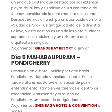
un enclave costero que destaca por sus extensas
playas de 20 km y su relieve de «La Penitencia de
Arjuna», considerada la obra maestra de la zona.
Después iremos a Kanchipuram, conocida como la
«Ciudad de Oro». Fue antigua capital de la dinastía
Pallava, y este destino es una de las siete ciudades
sagradas del hinduismo y un referente de la
arquitectura religiosa.
Alojamiento :
GRANDE BAY RESORT
o similar.
Día 5
MAHABALIPURAM
–
PONDICHERRY
Desayuno en el hotel. Salida por tierra hacia
Pondicherry, Llegada y traslado al hotel. Por la
tarde visitaremos Auroville, un oasis de paz y
entendimiento. También visitaremos el centro de
meditación Matrimandir y el museo de
Pondicherry, un tesoro de antigüedades.
Alojamiento :
SHENBAGA HOTEL & CONVENTION
o
similar.