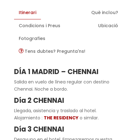
Itinerari
Què inclou?
Condicions i Preus
Ubicació
Fotografies
Tens dubtes? Pregunta'ns!
DÍA 1 MADRID
–
CHENNAI
Salida en vuelo de línea regular con destino
Chennai. Noche a bordo.
Día 2
CHENNAI
Llegada, asistencia y traslado al hotel.
Alojamiento :
THE RESIDENCY
o similar.
Día 3
CHENNAI
Desayuno en el hotel. Empezaremos nuestra