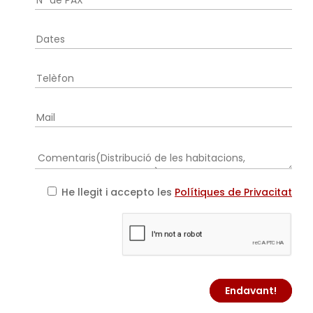
He llegit i accepto les
Polítiques de Privacitat
Endavant!