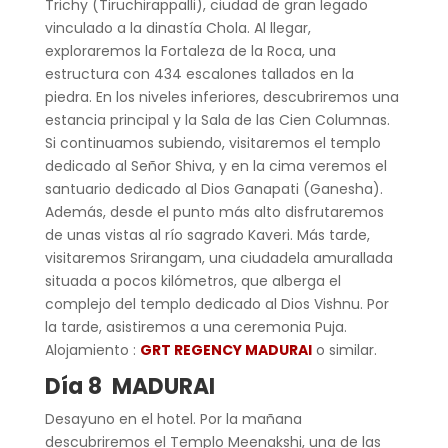
Trichy (Tiruchirappalli), ciudad de gran legado
vinculado a la dinastía Chola. Al llegar,
exploraremos la Fortaleza de la Roca, una
estructura con 434 escalones tallados en la
piedra. En los niveles inferiores, descubriremos una
estancia principal y la Sala de las Cien Columnas.
Si continuamos subiendo, visitaremos el templo
dedicado al Señor Shiva, y en la cima veremos el
santuario dedicado al Dios Ganapati (Ganesha).
Además, desde el punto más alto disfrutaremos
de unas vistas al río sagrado Kaveri. Más tarde,
visitaremos Srirangam, una ciudadela amurallada
situada a pocos kilómetros, que alberga el
complejo del templo dedicado al Dios Vishnu. Por
la tarde, asistiremos a una ceremonia Puja.
Alojamiento :
GRT REGENCY MADURAI
o similar.
Día 8
MADURAI
Desayuno en el hotel. Por la mañana
descubriremos el Templo Meenakshi, una de las