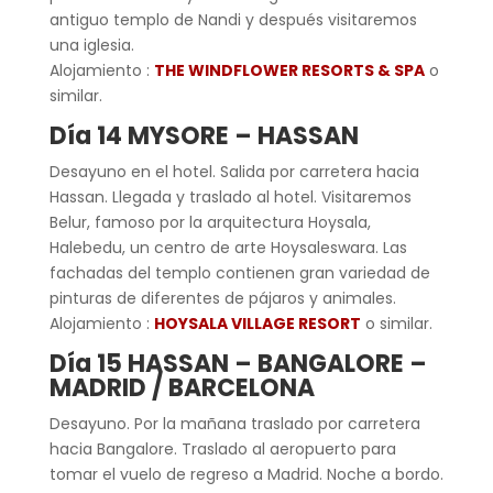
antiguo templo de Nandi y después visitaremos
una iglesia.
Alojamiento :
THE WINDFLOWER RESORTS & SPA
o
similar.
Día 14
MYSORE
–
HASSAN
Desayuno en el hotel. Salida por carretera hacia
Hassan. Llegada y traslado al hotel. Visitaremos
Belur, famoso por la arquitectura Hoysala,
Halebedu, un centro de arte Hoysaleswara. Las
fachadas del templo contienen gran variedad de
pinturas de diferentes de pájaros y animales.
Alojamiento :
HOYSALA VILLAGE RESORT
o similar.
Día 15
HASSAN
–
BANGA
LORE
–
MADRID
/ BARCELONA
Desayuno. Por la mañana traslado por carretera
hacia Bangalore. Traslado al aeropuerto para
tomar el vuelo de regreso a Madrid. Noche a bordo.