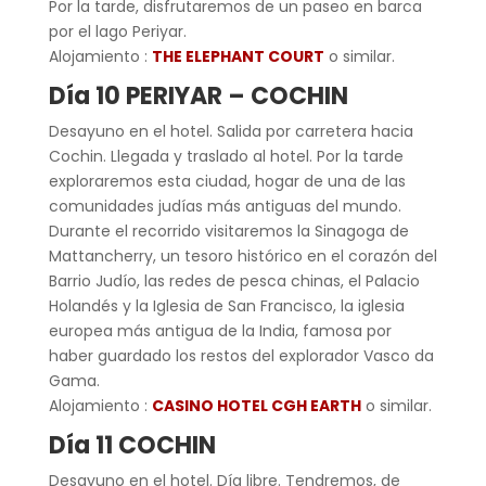
Por la tarde, disfrutaremos de un paseo en barca
por el lago Periyar.
Alojamiento :
THE ELEPHANT COURT
o similar.
Día 10
PERIYAR
–
C
OCHIN
Desayuno en el hotel. Salida por carretera hacia
Cochin. Llegada y traslado al hotel. Por la tarde
exploraremos esta ciudad, hogar de una de las
comunidades judías más antiguas del mundo.
Durante el recorrido visitaremos la Sinagoga de
Mattancherry, un tesoro histórico en el corazón del
Barrio Judío, las redes de pesca chinas, el Palacio
Holandés y la Iglesia de San Francisco, la iglesia
europea más antigua de la India, famosa por
haber guardado los restos del explorador Vasco da
Gama.
Alojamiento :
CASINO HOTEL CGH EARTH
o similar.
Día 11
C
OCHIN
Desayuno en el hotel. Día libre. Tendremos, de