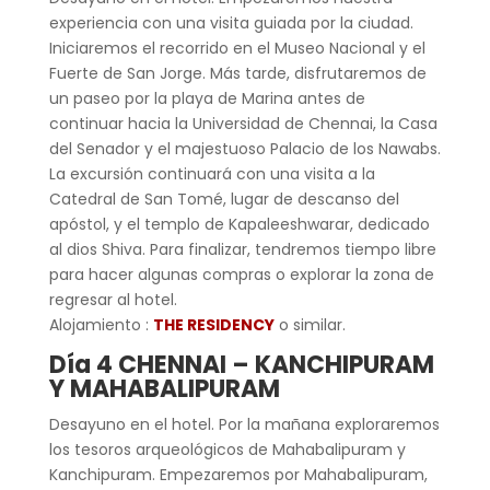
experiencia con una visita guiada por la ciudad.
Iniciaremos el recorrido en el Museo Nacional y el
Fuerte de San Jorge. Más tarde, disfrutaremos de
un paseo por la playa de Marina antes de
continuar hacia la Universidad de Chennai, la Casa
del Senador y el majestuoso Palacio de los Nawabs.
La excursión continuará con una visita a la
Catedral de San Tomé, lugar de descanso del
apóstol, y el templo de Kapaleeshwarar, dedicado
al dios Shiva. Para finalizar, tendremos tiempo libre
para hacer algunas compras o explorar la zona de
regresar al hotel.
Alojamiento :
THE RESIDENCY
o similar.
Día 4
CHENNAI – KANCHIPURAM
Y MAHABALIPURAM
Desayuno en el hotel. Por la mañana exploraremos
los tesoros arqueológicos de Mahabalipuram y
Kanchipuram. Empezaremos por Mahabalipuram,