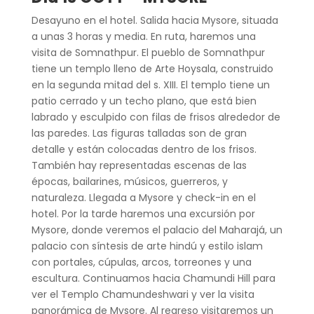
Desayuno en el hotel. Salida hacia Mysore, situada
a unas 3 horas y media. En ruta, haremos una
visita de Somnathpur. El pueblo de Somnathpur
tiene un templo lleno de Arte Hoysala, construido
en la segunda mitad del s. XIII. El templo tiene un
patio cerrado y un techo plano, que está bien
labrado y esculpido con filas de frisos alrededor de
las paredes. Las figuras talladas son de gran
detalle y están colocadas dentro de los frisos.
También hay representadas escenas de las
épocas, bailarines, músicos, guerreros, y
naturaleza. Llegada a Mysore y check-in en el
hotel. Por la tarde haremos una excursión por
Mysore, donde veremos el palacio del Maharajá, un
palacio con síntesis de arte hindú y estilo islam
con portales, cúpulas, arcos, torreones y una
escultura. Continuamos hacia Chamundi Hill para
ver el Templo Chamundeshwari y ver la visita
panorámica de Mysore. Al regreso visitaremos un