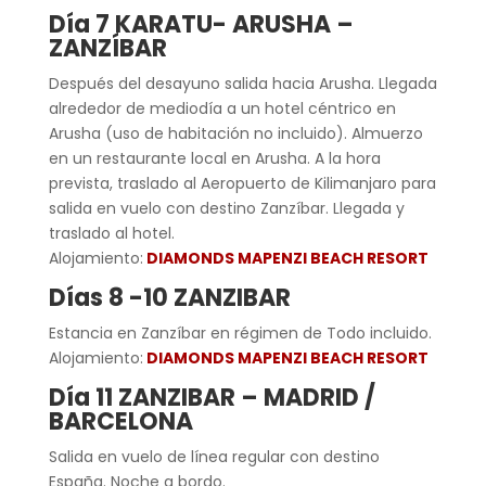
Día 7 KARATU- ARUSHA –
ZANZÍBAR
Después del desayuno salida hacia Arusha. Llegada
alrededor de mediodía a un hotel céntrico en
Arusha (uso de habitación no incluido). Almuerzo
en un restaurante local en Arusha. A la hora
prevista, traslado al Aeropuerto de Kilimanjaro para
salida en vuelo con destino Zanzíbar. Llegada y
traslado al hotel.
Alojamiento:
DIAMONDS MAPENZI BEACH RESORT
Días 8 -10 ZANZIBAR
Estancia en Zanzíbar en régimen de Todo incluido.
Alojamiento:
DIAMONDS MAPENZI BEACH RESORT
Día 11 ZANZIBAR – MADRID /
BARCELONA
Salida en vuelo de línea regular con destino
España. Noche a bordo.