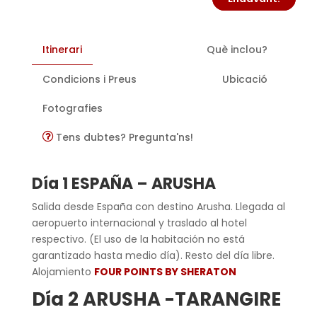
Itinerari
Què inclou?
Condicions i Preus
Ubicació
Fotografies
Tens dubtes? Pregunta'ns!
Día 1 ESPAÑA – ARUSHA
Salida desde España con destino Arusha. Llegada al
aeropuerto internacional y traslado al hotel
respectivo. (El uso de la habitación no está
garantizado hasta medio día). Resto del día libre.
Alojamiento
FOUR POINTS BY SHERATON
Día 2 ARUSHA -TARANGIRE