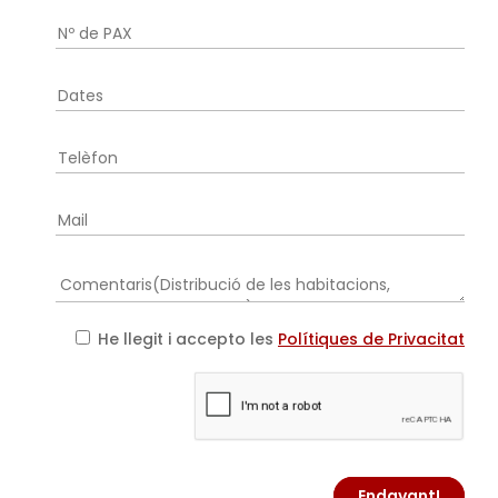
He llegit i accepto les
Polítiques de Privacitat
Endavant!