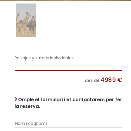
Paisajes y safaris inolvidables
4989
€
des de
Omple el formulari i et contactarem per fer
la reserva.