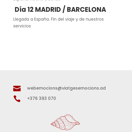
Día 12 MADRID / BARCELONA
Llegada a España. Fin del viaje y de nuestros
servicios

webemocions@viatgesemocions.ad

+376 393 070