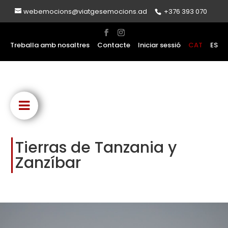
webemocions@viatgesemocions.ad
+376 393 070
Treballa amb nosaltres
Contacte
Iniciar sessió
CAT
ES
Tierras de Tanzania y
Zanzíbar