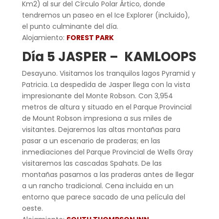
Km2) al sur del Círculo Polar Ártico, donde
tendremos un paseo en el Ice Explorer (incluido),
el punto culminante del día.
Alojamiento:
FOREST PARK
Día 5 JASPER – KAMLOOPS
Desayuno. Visitamos los tranquilos lagos Pyramid y
Patricia. La despedida de Jasper llega con la vista
impresionante del Monte Robson. Con 3,954
metros de altura y situado en el Parque Provincial
de Mount Robson impresiona a sus miles de
visitantes. Dejaremos las altas montañas para
pasar a un escenario de praderas; en las
inmediaciones del Parque Provincial de Wells Gray
visitaremos las cascadas Spahats. De las
montañas pasamos a las praderas antes de llegar
a un rancho tradicional. Cena incluida en un
entorno que parece sacado de una película del
oeste.