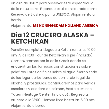
un giro de 360 ° para observar este espectáculo
de la naturaleza. El parque está considerado como
Reserva de Biosfera por la UNESCO. Alojamiento a
bordo.
Alojamiento:
MS KONINGSDAM HOLLAND AMERICA
Día 12 CRUCERO ALASKA –
KETCHIKAN
Pensión completa. Llegada a Ketchikan a las 10:00
am. A las 11:30 Tour de Ketchikan a pie (incluido).
Comenzaremos por la calle Creek donde se
encuentran las famosas construcciones sobre
palafitos. Estos edificios sobre el agua fueron sede
de los legendarios bares de comercio ilegal de
alcohol y prostíbulos. Continuaremos para ver las
escaleras y criadero de salmón, hasta el Museo
Totem Heritage Center (incluido) . Regreso al
crucero a la 13:00. Tiempo libre hasta las 6:00 pm.
Alojamiento a bordo.