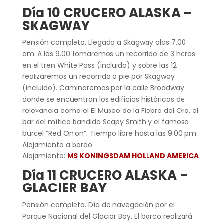
Día 10 CRUCERO ALASKA –
SKAGWAY
Pensión completa. Llegada a Skagway alas 7.00
am. A las 9.00 tomaremos un recorrido de 3 horas
en el tren White Pass (incluido) y sobre las 12
realizaremos un recorrido a pie por Skagway
(incluido). Caminaremos por la calle Broadway
donde se encuentran los edificios históricos de
relevancia como el El Museo de la Fiebre del Oro, el
bar del mítico bandido Soapy Smith y el famoso
burdel “Red Onion”. Tiempo libre hasta las 9:00 pm.
Alojamiento a bordo.
Alojamiento:
MS KONINGSDAM HOLLAND AMERICA
Día 11 CRUCERO ALASKA –
GLACIER BAY
Pensión completa. Día de navegación por el
Parque Nacional del Glaciar Bay. El barco realizará