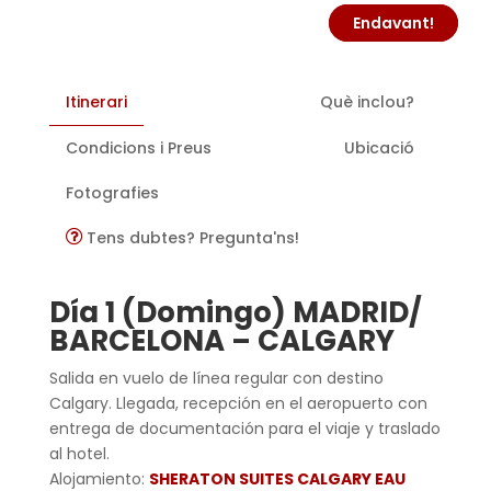
Endavant!
Itinerari
Què inclou?
Condicions i Preus
Ubicació
Fotografies
Tens dubtes? Pregunta'ns!
Día 1 (Domingo) MADRID/
BARCELONA – CALGARY
Salida en vuelo de línea regular con destino
Calgary. Llegada, recepción en el aeropuerto con
entrega de documentación para el viaje y traslado
al hotel.
Alojamiento:
SHERATON SUITES CALGARY EAU