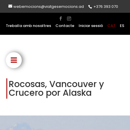
webemocions@viatgesemocions.ad
+376 393 070
Treballa amb nosaltres
Contacte
Iniciar sessió
CAT
ES
Rocosas, Vancouver y
Crucero por Alaska