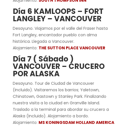
Alojamiento:
SOUTH THOMPSON INN
Día 6 KAMLOOPS – FORT
LANGLEY – VANCOUVER
Desayuno. Viajamos por el valle del Fraser hasta
Fort Langley, encantador pueblo con alma
histórica. Llegada a Vancouver.
Alojamiento:
THE SUTTON PLACE VANCOUVER
Día 7 ( Sábado )
VANCOUVER – CRUCERO
POR ALASKA
Desayuno. Tour de Ciudad de Vancouver
(Incluido). Visitaremos los barrios; Yaletown,
Chinatown, Gastown y Stanley Park. Finalizando
nuestra visita a la ciudad en Granville Island.
Traslado a la terminal para abordar su crucero a
Alaska (Incluido). Alojamiento a bordo.
Alojamiento:
MS KONINGSDAM HOLLAND AMERICA