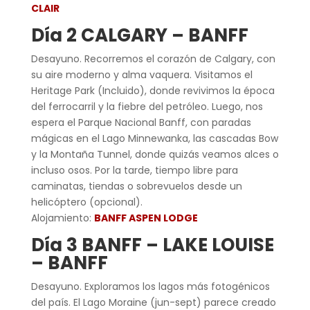
CLAIR
Día 2 CALGARY – BANFF
Desayuno. Recorremos el corazón de Calgary, con
su aire moderno y alma vaquera. Visitamos el
Heritage Park (Incluido), donde revivimos la época
del ferrocarril y la fiebre del petróleo. Luego, nos
espera el Parque Nacional Banff, con paradas
mágicas en el Lago Minnewanka, las cascadas Bow
y la Montaña Tunnel, donde quizás veamos alces o
incluso osos. Por la tarde, tiempo libre para
caminatas, tiendas o sobrevuelos desde un
helicóptero (opcional).
Alojamiento:
BANFF ASPEN LODGE
Día 3 BANFF – LAKE LOUISE
– BANFF
Desayuno. Exploramos los lagos más fotogénicos
del país. El Lago Moraine (jun-sept) parece creado