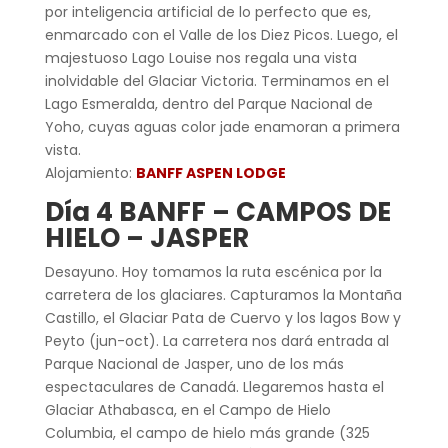
por inteligencia artificial de lo perfecto que es,
enmarcado con el Valle de los Diez Picos. Luego, el
majestuoso Lago Louise nos regala una vista
inolvidable del Glaciar Victoria. Terminamos en el
Lago Esmeralda, dentro del Parque Nacional de
Yoho, cuyas aguas color jade enamoran a primera
vista.
Alojamiento:
BANFF ASPEN LODGE
Día 4 BANFF – CAMPOS DE
HIELO – JASPER
Desayuno. Hoy tomamos la ruta escénica por la
carretera de los glaciares. Capturamos la Montaña
Castillo, el Glaciar Pata de Cuervo y los lagos Bow y
Peyto (jun-oct). La carretera nos dará entrada al
Parque Nacional de Jasper, uno de los más
espectaculares de Canadá. Llegaremos hasta el
Glaciar Athabasca, en el Campo de Hielo
Columbia, el campo de hielo más grande (325