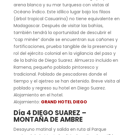
arena blanca y su mar turquesa con vistas al
Océano Índico. Este idílico lugar bajo los filaos
(árbol tropical Casuarina) no tiene equivalente en
Madagascar. Después de visitar las bahías,
también tendrá la oportunidad de descubrir el
“cap minée” donde se encuentran sus cañones y
fortificaciones, prueba tangible de la presencia y
rol del ejército colonial en la vigilancia del paso y
de la bahía de Diego Suarez. Almuerzo incluido
en
Ramena, pequeño poblado pintoresco y
tradicional. Poblado de pescadores donde el
tiempo y el ajetreo se han detenido. Breve visita al
poblado y regreso su hotel en Diego Suarez.
Alojamiento en el hotel.
Alojamiento:
GRAND HOTEL DIEGO
Día 4 DIEGO SUAREZ –
MONTAÑA DE AMBRE
Desayuno matinal y salida en ruta al Parque