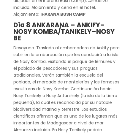
alojados en el Iharana Bush Camp). Almuerzo
incluido. Alojamiento y cena en el hotel.
Alojamiento:
IHARANA BUSH CAMP
Día 8 ANKARANA – ANKIFY–
NOSY KOMBA/TANIKELY–NOSY
BE
Desayuno. Traslado al embarcadero de Ankify para
subir en la embarcación que les conducirá a la isla
de Nosy Komba, visitando el parque de lémures y
el poblado de pescadores y sus piraguas
tradicionales. Verán también la escuela del
poblado, el mercado de mantelerías y las famosas
esculturas de Nosy Komba. Continuación hacia
Nosy Tanikely o Nosy Antanihely (la isla de la tierra
pequeña), la cual es reconocida por su notable
biodiversidad marina y terrestre. Los estudios
científicos afirman que es uno de los lugares más
importantes de Madagascar a nivel de mar.
Almuerzo incluido. En Nosy Tanikely podrán