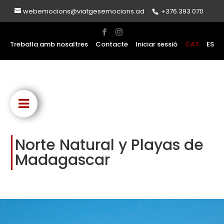
webemocions@viatgesemocions.ad
+376 393 070
Treballa amb nosaltres
Contacte
Iniciar sessió
CAT
ES
Norte Natural y Playas de
Madagascar