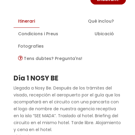
Itinerari
Què inclou?
Condicions i Preus
Ubicació
Fotografies
Tens dubtes? Pregunta'ns!
Día 1 NOSY BE
Llegada a Nosy Be. Después de los trámites del
visado, recepción el aeropuerto por el guía que los
acompañará en el circuito con una pancarta con
el logo de nombre de nuestra agencia receptiva
en la isla “SEE MADA”. Traslado al hotel. Briefing del
circuito en el mismo hotel. Tarde libre. Alojamiento
y cena
en el hotel.