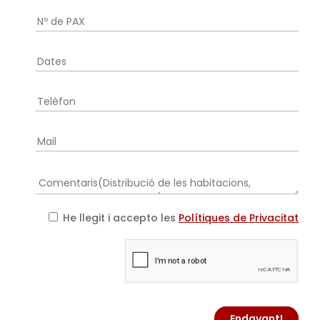
He llegit i accepto les
Polítiques de Privacitat
Endavant!