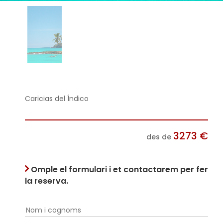
Caricias del Índico
3273
€
des de
Omple el formulari i et contactarem per fer
la reserva.