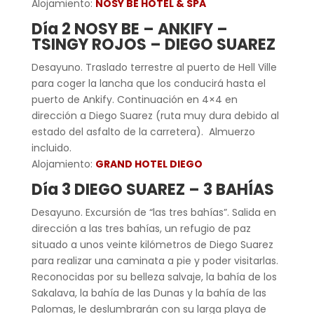
Alojamiento:
NOSY BE HOTEL & SPA
Día 2 NOSY BE – ANKIFY –
TSINGY ROJOS – DIEGO SUAREZ
Desayuno. Traslado terrestre al puerto de Hell Ville
para coger la lancha que los conducirá hasta el
puerto de Ankify. Continuación en 4×4 en
dirección a Diego Suarez (ruta muy dura debido al
estado del asfalto de la carretera). Almuerzo
incluido.
Alojamiento:
GRAND HOTEL DIEGO
Día 3 DIEGO SUAREZ – 3 BAHÍAS
Desayuno. Excursión de “las tres bahías”. Salida en
dirección a las tres bahías, un refugio de paz
situado a unos veinte kilómetros de Diego Suarez
para realizar una caminata a pie y poder visitarlas.
Reconocidas por su belleza salvaje, la bahía de los
Sakalava, la bahía de las Dunas y la bahía de las
Palomas, le deslumbrarán con su larga playa de