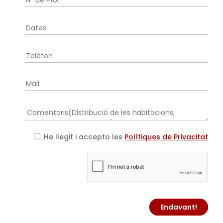
He llegit i accepto les
Polítiques de Privacitat
Endavant!