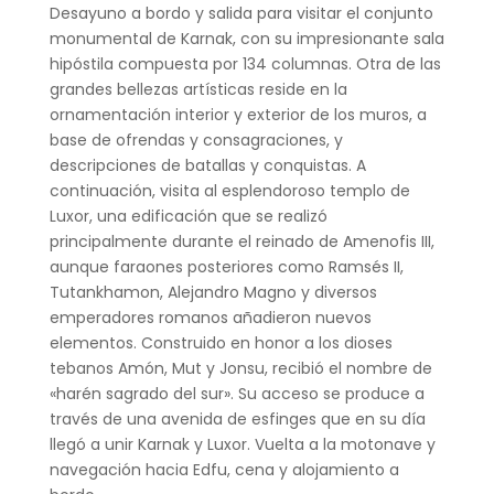
Desayuno a bordo y salida para visitar el conjunto
monumental de Karnak, con su impresionante sala
hipóstila compuesta por 134 columnas. Otra de las
grandes bellezas artísticas reside en la
ornamentación interior y exterior de los muros, a
base de ofrendas y consagraciones, y
descripciones de batallas y conquistas. A
continuación, visita al esplendoroso templo de
Luxor, una edificación que se realizó
principalmente durante el reinado de Amenofis III,
aunque faraones posteriores como Ramsés II,
Tutankhamon, Alejandro Magno y diversos
emperadores romanos añadieron nuevos
elementos. Construido en honor a los dioses
tebanos Amón, Mut y Jonsu, recibió el nombre de
«harén sagrado del sur». Su acceso se produce a
través de una avenida de esfinges que en su día
llegó a unir Karnak y Luxor. Vuelta a la motonave y
navegación hacia Edfu, cena y alojamiento a