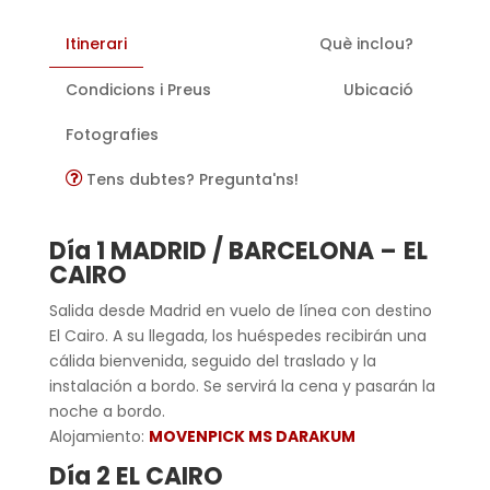
Itinerari
Què inclou?
Condicions i Preus
Ubicació
Fotografies
Tens dubtes? Pregunta'ns!
Día 1 MADRID / BARCELONA –
EL
CAIRO
Salida desde Madrid en vuelo de línea con destino
El Cairo. A su llegada, los huéspedes recibirán una
cálida bienvenida, seguido del traslado y la
instalación a bordo. Se servirá la cena y pasarán la
noche a bordo.
Alojamiento:
MOVENPICK MS DARAKUM
Día 2 EL CAIRO