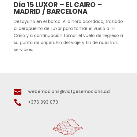
Día 15 LUXOR – EL CAIRO –
MADRID / BARCELONA
Desayuno en el barco. A la hora acordada, traslado
al aeropuerto de Luxor para tomar el vuelo a El
Cairo y a continuación tomar el vuelo de regreso a
su punto de origen. Fin del viaje y fin de nuestros
servicios.

webemocions@viatgesemocions.ad

+376 393 070