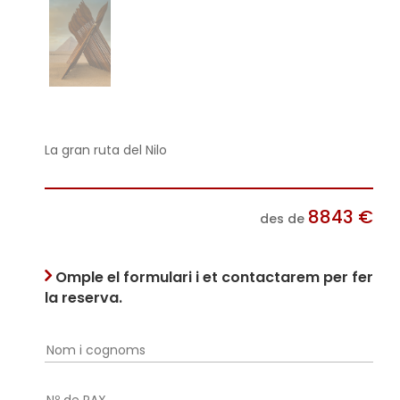
La gran ruta del Nilo
8843
€
des de
Omple el formulari i et contactarem per fer
la reserva.