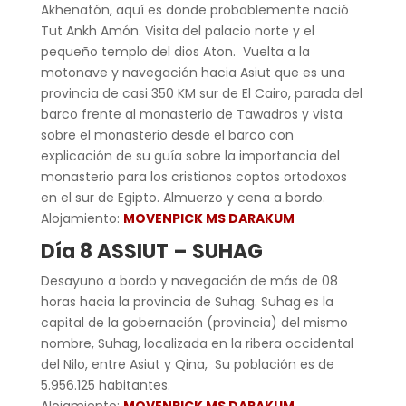
Akhenatón, aquí es donde probablemente nació
Tut Ankh Amón. Visita del palacio norte y el
pequeño templo del dios Aton. Vuelta a la
motonave y navegación hacia Asiut que es una
provincia de casi 350 KM sur de El Cairo, parada del
barco frente al monasterio de Tawadros y vista
sobre el monasterio desde el barco con
explicación de su guía sobre la importancia del
monasterio para los cristianos coptos ortodoxos
en el sur de Egipto. Almuerzo y cena a bordo.
Alojamiento:
MOVENPICK MS DARAKUM
Día 8 ASSIUT – SUHAG
Desayuno a bordo y navegación de más de 08
horas hacia la provincia de Suhag. Suhag es la
capital de la gobernación (provincia) del mismo
nombre, Suhag, localizada en la ribera occidental
del Nilo, entre Asiut y Qina, Su población es de
5.956.125 habitantes.
Alojamiento:
MOVENPICK MS DARAKUM