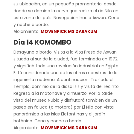
su ubicación, en un pequeño promontorio, desde
donde se domina la curva que realiza el río Nilo en
esta zona del país. Navegación hacia Aswan. Cena
y noche a bordo.
Alojamiento:
MOVENPICK MS DARAKUM
Día 14 KOMOMBO
Desayuno a bordo. Visita a la Alta Presa de Aswan,
situada al sur de la ciudad, fue terminada en 1972
y significó toda una revolución industrial en Egipto.
Está considerada una de las obras maestros de la
ingeniería moderna. A continuación. Traslado al
Templo, dominio de la diosa Isis y visita del recinto.
Regreso a la motonave y almuerzo. Por la tarde
vista del museo Nubio y disfrutará también de un
paseo en faluca (o motora) por El Nilo con vista
panorámica a las islas Elefantinas y el jardín
botánico. Cena y noche a bordo.
Alojamiento:
MOVENPICK MS DARAKUM