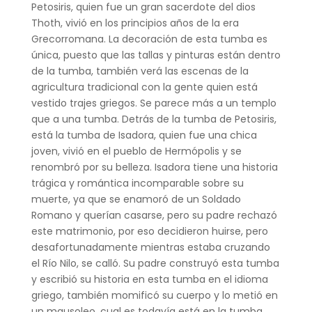
Petosiris, quien fue un gran sacerdote del dios
Thoth, vivió en los principios años de la era
Grecorromana. La decoración de esta tumba es
única, puesto que las tallas y pinturas están dentro
de la tumba, también verá las escenas de la
agricultura tradicional con la gente quien está
vestido trajes griegos. Se parece más a un templo
que a una tumba. Detrás de la tumba de Petosiris,
está la tumba de Isadora, quien fue una chica
joven, vivió en el pueblo de Hermópolis y se
renombró por su belleza. Isadora tiene una historia
trágica y romántica incomparable sobre su
muerte, ya que se enamoró de un Soldado
Romano y querían casarse, pero su padre rechazó
este matrimonio, por eso decidieron huirse, pero
desafortunadamente mientras estaba cruzando
el Río Nilo, se calló. Su padre construyó esta tumba
y escribió su historia en esta tumba en el idioma
griego, también momificó su cuerpo y lo metió en
un mausoleo, cual es todavía está en la tumba