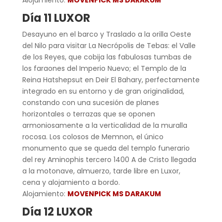
Día 11 LUXOR
Desayuno en el barco y Traslado a la orilla Oeste
del Nilo para visitar La Necrópolis de Tebas: el Valle
de los Reyes, que cobija las fabulosas tumbas de
los faraones del Imperio Nuevo; el Templo de la
Reina Hatshepsut en Deir El Bahary, perfectamente
integrado en su entorno y de gran originalidad,
constando con una sucesión de planes
horizontales o terrazas que se oponen
armoniosamente a la verticalidad de la muralla
rocosa. Los colosos de Memnon, el único
monumento que se queda del templo funerario
del rey Aminophis tercero 1400 A de Cristo llegada
a la motonave, almuerzo, tarde libre en Luxor,
cena y alojamiento a bordo.
Alojamiento:
MOVENPICK MS DARAKUM
Día 12 LUXOR