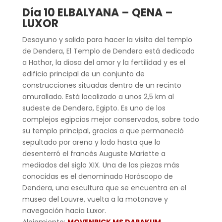
Día 10 ELBALYANA – QENA –
LUXOR
Desayuno y salida para hacer la visita del templo
de Dendera, El Templo de Dendera está dedicado
a Hathor, la diosa del amor y la fertilidad y es el
edificio principal de un conjunto de
construcciones situadas dentro de un recinto
amurallado. Está localizado a unos 2,5 km al
sudeste de Dendera, Egipto. Es uno de los
complejos egipcios mejor conservados, sobre todo
su templo principal, gracias a que permaneció
sepultado por arena y lodo hasta que lo
desenterró el francés Auguste Mariette a
mediados del siglo XIX. Una de las piezas más
conocidas es el denominado Horóscopo de
Dendera, una escultura que se encuentra en el
museo del Louvre, vuelta a la motonave y
navegación hacia Luxor.
Alojamiento:
MOVENPICK MS DARAKUM