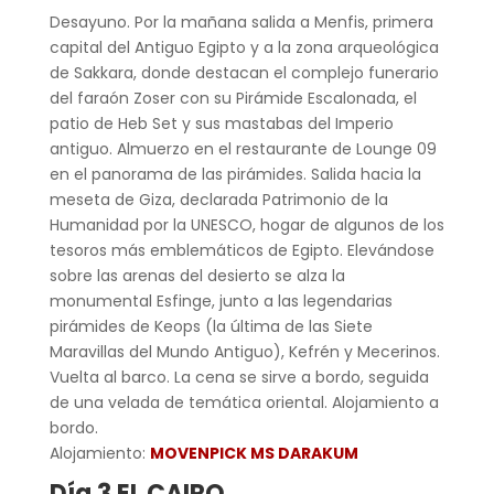
Desayuno. Por la mañana salida a Menfis, primera
capital del Antiguo Egipto y a la zona arqueológica
de Sakkara, donde destacan el complejo funerario
del faraón Zoser con su Pirámide Escalonada, el
patio de Heb Set y sus mastabas del Imperio
antiguo. Almuerzo en el restaurante de Lounge 09
en el panorama de las pirámides. Salida hacia la
meseta de Giza, declarada Patrimonio de la
Humanidad por la UNESCO, hogar de algunos de los
tesoros más emblemáticos de Egipto. Elevándose
sobre las arenas del desierto se alza la
monumental Esfinge, junto a las legendarias
pirámides de Keops (la última de las Siete
Maravillas del Mundo Antiguo), Kefrén y Mecerinos.
Vuelta al barco. La cena se sirve a bordo, seguida
de una velada de temática oriental. Alojamiento a
bordo.
Alojamiento:
MOVENPICK MS DARAKUM
Día 3 EL CAIRO