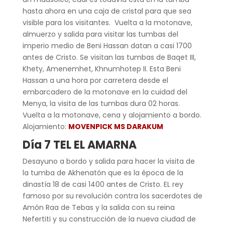
hasta ahora en una caja de cristal para que sea
visible para los visitantes. Vuelta a la motonave,
almuerzo y salida para visitar las tumbas del
imperio medio de Beni Hassan datan a casi 1700
antes de Cristo. Se visitan las tumbas de Baqet III,
Khety, Amenemhet, Khnumhotep II. Esta Beni
Hassan a una hora por carretera desde el
embarcadero de la motonave en la cuidad del
Menya, la visita de las tumbas dura 02 horas.
Vuelta a la motonave, cena y alojamiento a bordo.
Alojamiento:
MOVENPICK MS DARAKUM
Día 7 TEL EL AMARNA
Desayuno a bordo y salida para hacer la visita de
la tumba de Akhenatón que es la época de la
dinastía 18 de casi 1400 antes de Cristo. EL rey
famoso por su revolución contra los sacerdotes de
Amón Raa de Tebas y la salida con su reina
Nefertiti y su construcción de la nueva ciudad de