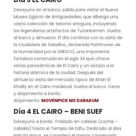
Desayuno en el barco, salida para visitar el Nuevo
Museo Egipcio de Antigüedades, que alberga una
vasta colección de tesoros antiguos, incluyendo
los legendarios artefactos de Tutankamón. Vuelta
al barco y almuerzo. El día continúa con la visita de
la Ciudadela de Saladino, declarada Patrimonio de
la Humanidad por la UNESCO, una imponente
fortaleza construida en el siglo XII que ofrece
vistas panorámicas de El Cairo y un vistazo a la
historia islámica de la ciudad. Después del
almuerzo visita del mercado típico de Khan El
Khalily en el Cairo medieval. Vuelta al barco. Cena
y alojamiento a bordo.
Alojamiento:
MOVENPICK MS DARAKUM
Día 4 EL CAIRO – BENI SUEF
Desayuno a bordo. Traslado en calesas (coche –
caballo) hasta el Templo de Edfu. Dedicado al dios
Halcón Horus, se considera el mayor conservado