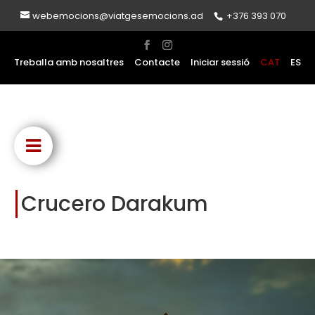
webemocions@viatgesemocions.ad
+376 393 070
Treballa amb nosaltres
Contacte
Iniciar sessió
CAT
ES
Crucero Darakum