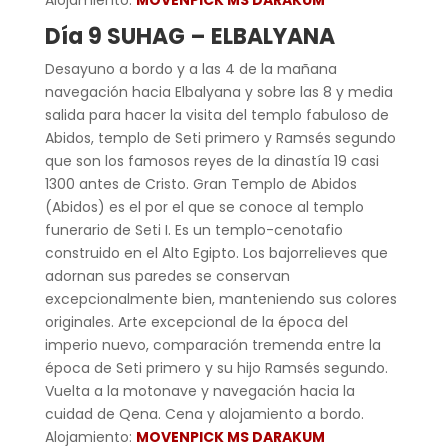
Día 9 SUHAG – ELBALYANA
Desayuno a bordo y a las 4 de la mañana
navegación hacia Elbalyana y sobre las 8 y media
salida para hacer la visita del templo fabuloso de
Abidos, templo de Seti primero y Ramsés segundo
que son los famosos reyes de la dinastía 19 casi
1300 antes de Cristo. Gran Templo de Abidos
(Abidos) es el por el que se conoce al templo
funerario de Seti I. Es un templo-cenotafio
construido en el Alto Egipto. Los bajorrelieves que
adornan sus paredes se conservan
excepcionalmente bien, manteniendo sus colores
originales. Arte excepcional de la época del
imperio nuevo, comparación tremenda entre la
época de Seti primero y su hijo Ramsés segundo.
Vuelta a la motonave y navegación hacia la
cuidad de Qena. Cena y alojamiento a bordo.
Alojamiento:
MOVENPICK MS DARAKUM