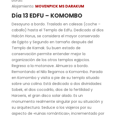
bordo.
Alojamiento:
MOVENPICK MS DARAKUM
Día 13 EDFU – KOMOMBO
Desayuno a bordo. Traslado en calesas (coche –
caballo) hasta el Templo de Edfu. Dedicado al dios
Halcón Horus, se considera el mayor conservado
de Egipto y Segundo en tamaño después del
Templo de Karnak. Su buen estado de
conservación permite entender mejor la
organización de los otros templos egipcios.
Regreso a la motonave. Almuerzo a bordo.
Remontando el Nilo llegamos a Komombo. Parada
en Komombo y visita a pie de su templo situado
sobre una colina. Está dedicado a dos divinidades:
Sobek, el dios cocodrilo, dios de la fertilidad y
Haroeris, el gran disco solar alado. Es un
monumento realmente singular por su situación y
su arquitectura. Seduce a los viajeros por su
aspecto de «ruinas románticas», incrementado por