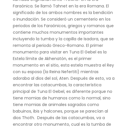
Faraónica. Se llamó Tahnet en la era Romana. El
significado de los ambos nombres es la bendición
o inundación. Se consideró un cementerio en los
periodos de los Faraónicos, griegos y romanos que
contiene muchos monumentos importantes
incluyendo la tumba y la capilla de Isadora, que se
remonta al periodo Greco-Romano. El primer
monumento para visitar en Tuna El Gebel es la
Estela límite de Akhenatón, es el primer
monumento en el sitio, esta estela muestra el Rey
con su esposa (la Reina Nefertiti) mientras
adoraba al dios del sol, Aten. Después de esto, va a
encontrar las catacumbas, la característica
principal de Tuna El Gebel, es diferente porque no
tiene momias de humanos como lo normal, sino
tiene momias de animales sagrados como
babuinos, ibis y halcones, porque se parecían al
dios Thoth. Después de las catacumbas, va a
encontrar otro monumento, cual es la tumba de