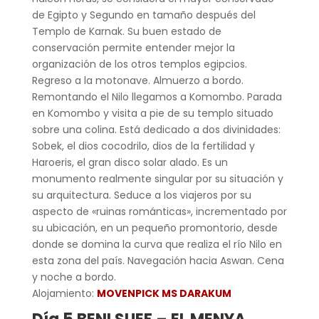
de Egipto y Segundo en tamaño después del
Templo de Karnak. Su buen estado de
conservación permite entender mejor la
organización de los otros templos egipcios.
Regreso a la motonave. Almuerzo a bordo.
Remontando el Nilo llegamos a Komombo. Parada
en Komombo y visita a pie de su templo situado
sobre una colina. Está dedicado a dos divinidades:
Sobek, el dios cocodrilo, dios de la fertilidad y
Haroeris, el gran disco solar alado. Es un
monumento realmente singular por su situación y
su arquitectura. Seduce a los viajeros por su
aspecto de «ruinas románticas», incrementado por
su ubicación, en un pequeño promontorio, desde
donde se domina la curva que realiza el río Nilo en
esta zona del país. Navegación hacia Aswan. Cena
y noche a bordo.
Alojamiento:
MOVENPICK MS DARAKUM