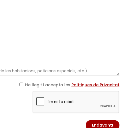
He llegit i accepto les
Polítiques de Privacitat
Endavant!