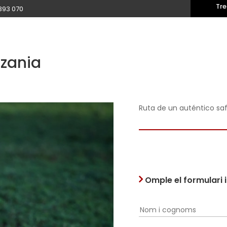
Tre
393 070
nzania
Ruta de un auténtico saf
Omple el formulari 