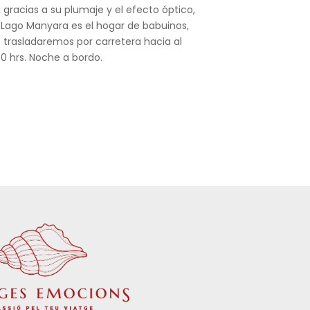
gracias a su plumaje y el efecto óptico,
e Lago Manyara es el hogar de babuinos,
s trasladaremos por carretera hacia al
00 hrs. Noche a bordo.