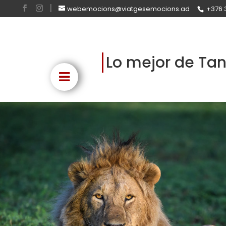
webemocions@viatgesemocions.ad
+376 
Lo mejor de Ta