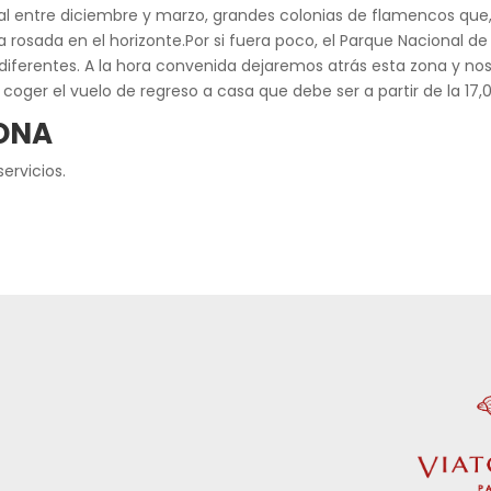
al entre diciembre y marzo, grandes colonias de flamencos que, 
 rosada en el horizonte.Por si fuera poco, el Parque Nacional d
 diferentes. A la hora convenida dejaremos atrás esta zona y no
coger el vuelo de regreso a casa que debe ser a partir de la 17,
LONA
servicios.
d