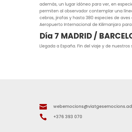
además, un lugar idóneo para ver, en especi
permiten al observador contemplar una línea
cebras, jirafas y hasta 380 especies de aves
Aeropuerto Internacional de Kilimanjaro para 
Día 7 MADRID / BARCE
Llegada a España. Fin del viaje y de nuestros 

webemocions@viatgesemocions.a

+376 393 070