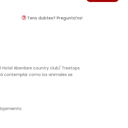
Tens dubtes? Pregunta'ns!
l Hotel Aberdare country club/ Treetops.
podrá contemplar como los animales se
alojamiento.