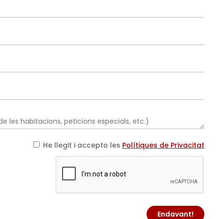
He llegit i accepto les
Polítiques de Privacitat
Endavant!