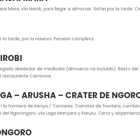
ai Mara, vía Narok, para llegar a almorzar. Safari por la tarde. 
r la tarde, por la reserva. Pensión completa.
IROBI
legada alrededor de mediodía (almuerzo no incluido). Resto del d
el restaurante Carnivore.
ANGA – ARUSHA – CRATER DE NGO
la frontera de Kenya / Tanzania. Tramites de frontera, cambio
ón del Ngorongoro, vía Lago Manyara y Karutu. Cena y alojamient
RONGORO