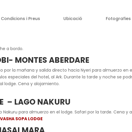
Condicions i Preus
Ubicació
Fotografies
che a bordo.
ROBI- MONTES ABERDARE
o por la mañana y salida directo hacia Nyeri para almuerzo en e
culos especiales del hotel, al Ark. Durante la tarde y noche se 
al lodge. Cena y alojamiento.
RE – LAGO NAKURU
o Nakuru para almuerzo en el lodge. Safari por la tarde. Cena y 
IVASHA SOPA LODGE
MASAI MARA