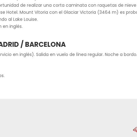
tunidad de realizar una corta caminata con raquetas de nieve (in
se Hotel. Mount Vitoria con el Glaciar Victoria (3464 m) es pro
do al Lake Louise.
 en inglés.
MADRID / BARCELONA
rvicio en inglés). Salida en vuelo de línea regular. Noche a bordo
os.
d