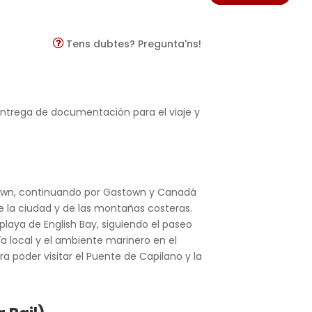
Tens dubtes? Pregunta'ns!
entrega de documentación para el viaje y
atown, continuando por Gastown y Canadá
de la ciudad y de las montañas costeras.
laya de English Bay, siguiendo el paseo
nía local y el ambiente marinero en el
ra poder visitar el Puente de Capilano y la