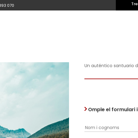
Tre
393 070
n
Un auténtico santuario d
Omple el formulari 