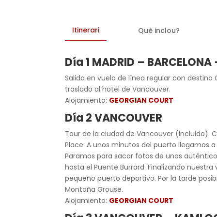
Itinerari
Què inclou?
Día 1 MADRID – BARCELONA
Salida en vuelo de línea regular con destin
traslado al hotel de Vancouver.
Alojamiento:
GEORGIAN COURT
Día 2 VANCOUVER
Tour de la ciudad de Vancouver (incluido).
Place. A unos minutos del puerto llegamos a 
Paramos para sacar fotos de unos auténticos
hasta el Puente Burrard. Finalizando nuestra 
pequeño puerto deportivo. Por la tarde posibi
Montaña Grouse.
Alojamiento:
GEORGIAN COURT