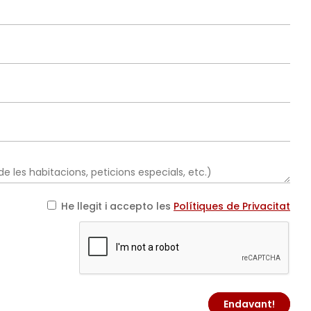
He llegit i accepto les
Polítiques de Privacitat
Endavant!