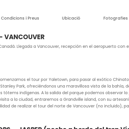
Condicions i Preus
Ubicació
Fotografies
 – VANCOUVER
o Canadá. Llegada a Vancouver, recepción en el aeropuerto con 
 Comenzamos el tour por Yaletown, para pasar al exótico Chin
Stanley Park, ofreciéndonos una maravillosa vista de la bahía, 
 tótems indígenas. A la salida del parque podemos observar la p
visita a la ciudad, entraremos a Grandville island, con su artesa
lidad de realizar el tour del norte de Vancouver (no incluido), pa