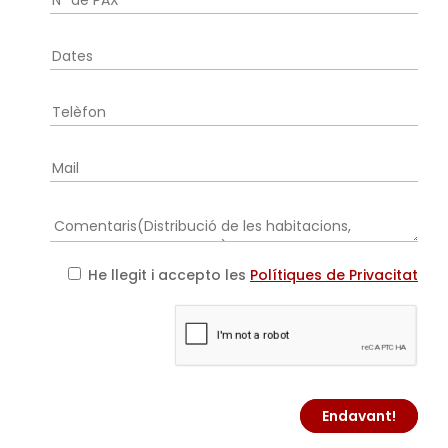
He llegit i accepto les
Polítiques de Privacitat
Endavant!