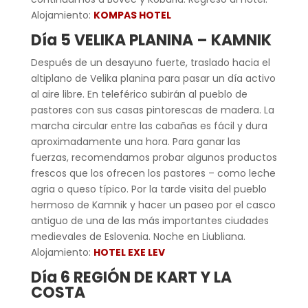
Alojamiento:
KOMPAS HOTEL
Día 5 VELIKA PLANINA – KAMNIK
Después de un desayuno fuerte, traslado hacia el
altiplano de Velika planina para pasar un día activo
al aire libre. En teleférico subirán al pueblo de
pastores con sus casas pintorescas de madera. La
marcha circular entre las cabañas es fácil y dura
aproximadamente una hora. Para ganar las
fuerzas, recomendamos probar algunos productos
frescos que los ofrecen los pastores – como leche
agria o queso típico. Por la tarde visita del pueblo
hermoso de Kamnik y hacer un paseo por el casco
antiguo de una de las más importantes ciudades
medievales de Eslovenia. Noche en Liubliana.
Alojamiento:
HOTEL EXE LEV
Día 6 REGIÓN DE KART Y LA
COSTA