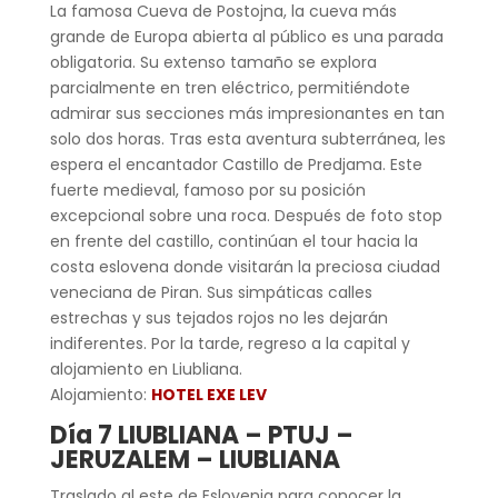
La famosa Cueva de Postojna, la cueva más
grande de Europa abierta al público es una parada
obligatoria. Su extenso tamaño se explora
parcialmente en tren eléctrico, permitiéndote
admirar sus secciones más impresionantes en tan
solo dos horas. Tras esta aventura subterránea, les
espera el encantador Castillo de Predjama. Este
fuerte medieval, famoso por su posición
excepcional sobre una roca. Después de foto stop
en frente del castillo, continúan el tour hacia la
costa eslovena donde visitarán la preciosa ciudad
veneciana de Piran. Sus simpáticas calles
estrechas y sus tejados rojos no les dejarán
indiferentes. Por la tarde, regreso a la capital y
alojamiento en Liubliana.
Alojamiento:
HOTEL EXE LEV
Día 7 LIUBLIANA – PTUJ –
JERUZALEM – LIUBLIANA
Traslado al este de Eslovenia para conocer la