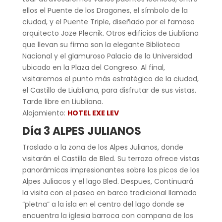
ellos el Puente de los Dragones, el símbolo de la
ciudad, y el Puente Triple, diseñado por el famoso
arquitecto Joze Plecnik. Otros edificios de Liubliana
que llevan su firma son la elegante Biblioteca
Nacional y el glamuroso Palacio de la Universidad
ubicado en la Plaza del Congreso. Al final,
visitaremos el punto más estratégico de la ciudad,
el Castillo de Liubliana, para disfrutar de sus vistas.
Tarde libre en Liubliana.
Alojamiento:
HOTEL EXE LEV
Día 3 ALPES JULIANOS
Traslado a la zona de los Alpes Julianos, donde
visitarán el Castillo de Bled. Su terraza ofrece vistas
panorámicas impresionantes sobre los picos de los
Alpes Juliacos y el lago Bled. Despues, Continuará
la visita con el paseo en barco tradicional llamado
“pletna” a la isla en el centro del lago donde se
encuentra la iglesia barroca con campana de los