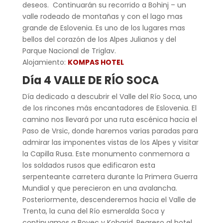
deseos. Continuarán su recorrido a Bohinj – un
valle rodeado de montañas y con el lago mas
grande de Eslovenia. Es uno de los lugares mas
bellos del corazón de los Alpes Julianos y del
Parque Nacional de Triglav.
Alojamiento:
KOMPAS HOTEL
Día 4 VALLE DE RÍO SOCA
Día dedicado a descubrir el Valle del Río Soca, uno
de los rincones más encantadores de Eslovenia. El
camino nos llevará por una ruta escénica hacia el
Paso de Vrsic, donde haremos varias paradas para
admirar las imponentes vistas de los Alpes y visitar
la Capilla Rusa. Este monumento conmemora a
los soldados rusos que edificaron esta
serpenteante carretera durante la Primera Guerra
Mundial y que perecieron en una avalancha.
Posteriormente, descenderemos hacia el Valle de
Trenta, la cuna del Río esmeralda Soca y
continuamos a Bovec y Kobarid. Regreso al hotel.