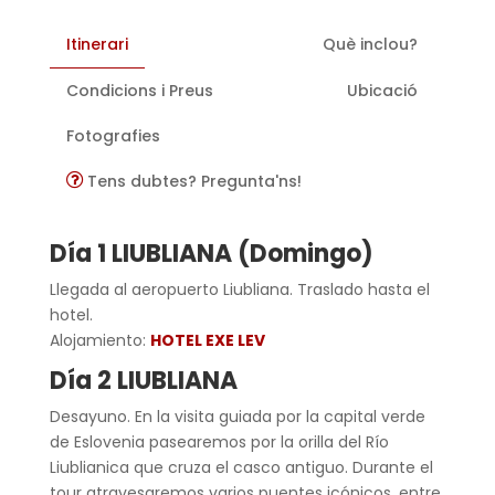
Itinerari
Què inclou?
Condicions i Preus
Ubicació
Fotografies
Tens dubtes? Pregunta'ns!
Día 1 LIUBLIANA (Domingo)
Llegada al aeropuerto Liubliana. Traslado hasta el
hotel.
Alojamiento:
HOTEL EXE LEV
Día 2 LIUBLIANA
Desayuno. En la visita guiada por la capital verde
de Eslovenia pasearemos por la orilla del Río
Liublianica que cruza el casco antiguo. Durante el
tour atravesaremos varios puentes icónicos, entre