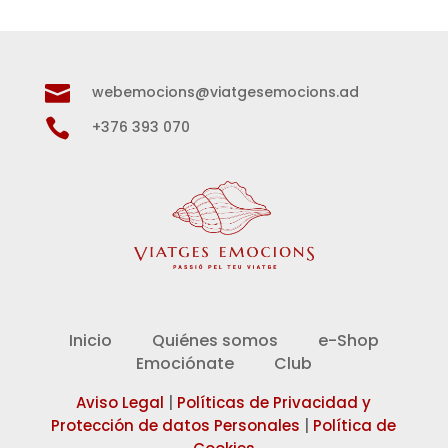

webemocions@viatgesemocions.ad

+376 393 070
Inicio
Quiénes somos
e-Shop
Emociónate
Club
Aviso Legal
|
Políticas de Privacidad y
Protección de datos Personales
|
Política de