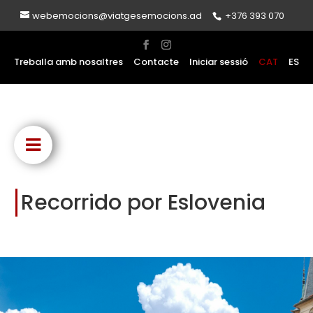
webemocions@viatgesemocions.ad
+376 393 070
Treballa amb nosaltres
Contacte
Iniciar sessió
CAT
ES
Recorrido por Eslovenia