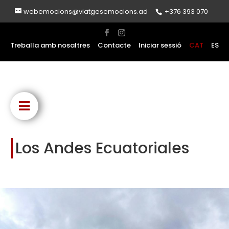
webemocions@viatgesemocions.ad
+376 393 070
Treballa amb nosaltres
Contacte
Iniciar sessió
CAT
ES
Los Andes Ecuatoriales