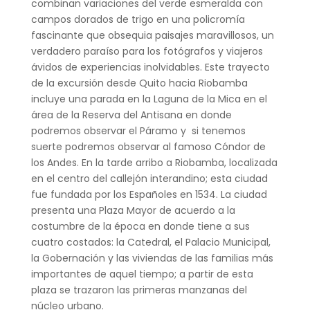
combinan variaciones del verde esmeralda con
campos dorados de trigo en una policromía
fascinante que obsequia paisajes maravillosos, un
verdadero paraíso para los fotógrafos y viajeros
ávidos de experiencias inolvidables. Este trayecto
de la excursión desde Quito hacia Riobamba
incluye una parada en la Laguna de la Mica en el
área de la Reserva del Antisana en donde
podremos observar el Páramo y si tenemos
suerte podremos observar al famoso Cóndor de
los Andes. En la tarde arribo a Riobamba, localizada
en el centro del callejón interandino; esta ciudad
fue fundada por los Españoles en 1534. La ciudad
presenta una Plaza Mayor de acuerdo a la
costumbre de la época en donde tiene a sus
cuatro costados: la Catedral, el Palacio Municipal,
la Gobernación y las viviendas de las familias más
importantes de aquel tiempo; a partir de esta
plaza se trazaron las primeras manzanas del
núcleo urbano.