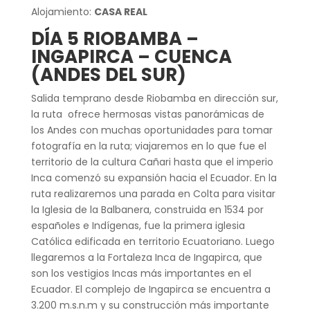
Alojamiento:
CASA REAL
DÍA 5 RIOBAMBA –
INGAPIRCA – CUENCA
(ANDES DEL SUR)
Salida temprano desde Riobamba en dirección sur,
la ruta ofrece hermosas vistas panorámicas de
los Andes con muchas oportunidades para tomar
fotografía en la ruta; viajaremos en lo que fue el
territorio de la cultura Cañari hasta que el imperio
Inca comenzó su expansión hacia el Ecuador. En la
ruta realizaremos una parada en Colta para visitar
la Iglesia de la Balbanera, construida en 1534 por
españoles e Indígenas, fue la primera iglesia
Católica edificada en territorio Ecuatoriano. Luego
llegaremos a la Fortaleza Inca de Ingapirca, que
son los vestigios Incas más importantes en el
Ecuador. El complejo de Ingapirca se encuentra a
3.200 m.s.n.m y su construcción más importante