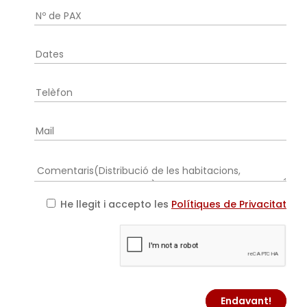
He llegit i accepto les
Polítiques de Privacitat
Endavant!