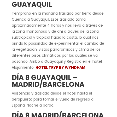
GUAYAQUIL
Temprano en la mañana traslado por tierra desde
Cuenca a Guayaquil. Este traslado toma
aproximadamente 4 horas y nos lleva a través de
la zona montañosa y de ahí a través de la zona
subtropical y tropical hacia la costa, lo cual nos
brinda la posibilidad de experimentar el cambio de
la vegetación, vistas panorámicas y clima de los
diferentes pisos climáticos por los cuales se va
pasando. Arribo a Guayaquil y Registro en el hotel.
Alojamiento:
HOTEL TRYP BY WYNDHAM
DÍA 8 GUAYAQUIL
–
MADRID/BARCELONA
Asistencia y traslado desde el hotel hasta el
aeropuerto para tomar el vuelo de regreso a
España. Noche a bordo.
DÍA 9 MADRID/BARCELONA