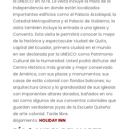
la UNESCO en 1978. La visita incluye la Plaza de la
Independencia en donde están localizados
importantes edificios como el Palacio Arzobispal, la
Catedral Metropolitana y el Palacio de Gobierno, la
visita también incluye la entrada a una Iglesia y
Convento. Esta visita le permitirá conocer lo mejor
de la histórica y espectacular ciudad de Quito,
capital del Ecuador, primera ciudad en el mundo
en ser declarada por la UNESCO como Patrimonio
Cultural de la Humanidad. Usted podrá disfrutar del
Centro Histórico más grande y mejor conservado
de América, con sus plazas y monumentos; sus
casas de estilo colonial con floridos balcones; su
arquitectura única y la grandiosidad de sus iglesias
con imponentes altares dorados, bañados en oro
así como algunos de sus conventos coloniales que
guardan verdaderas joyas de la Escuela Quiteña
de arte colonial. Tarde libre.
Alojamiento:
HOLIDAY INN