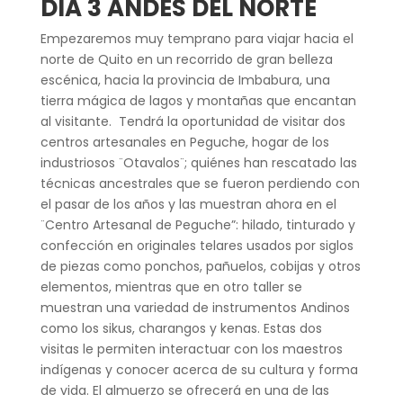
DÍA 3 ANDES DEL NORTE
Empezaremos muy temprano para viajar hacia el
norte de Quito en un recorrido de gran belleza
escénica, hacia la provincia de Imbabura, una
tierra mágica de lagos y montañas que encantan
al visitante. Tendrá la oportunidad de visitar dos
centros artesanales en Peguche, hogar de los
industriosos ¨Otavalos¨; quiénes han rescatado las
técnicas ancestrales que se fueron perdiendo con
el pasar de los años y las muestran ahora en el
¨Centro Artesanal de Peguche”: hilado, tinturado y
confección en originales telares usados por siglos
de piezas como ponchos, pañuelos, cobijas y otros
elementos, mientras que en otro taller se
muestran una variedad de instrumentos Andinos
como los sikus, charangos y kenas. Estas dos
visitas le permiten interactuar con los maestros
indígenas y conocer acerca de su cultura y forma
de vida. El almuerzo se ofrecerá en una de las