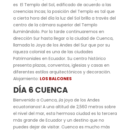
es El Templo del Sol, edificado de acuerdo a las
creencias Incas; la posición del Templo es tal que
a cierta hora del día la luz del Sol brilla a través del
centro de la cámara superior del Templo
iluminándolo. Por la tarde continuaremos en
dirección Sur hasta llegar a la ciudad de Cuenca,
llamada la Joya de los Andes del Sur que por su
riqueza colonial es una de las ciudades
Patrimoniales en Ecuador. Su centro histórico
presenta plazas, conventos, iglesias y casas en
diferentes estilos arquitectónicos y decoración.
Alojamiento:
LOS BALCONES
DÍA 6 CUENCA
Bienvenido a Cuenca, ¡la joya de los Andes
ecuatorianos! A una altitud de 2,560 metros sobre
el nivel del mar, esta hermosa ciudad es la tercera
más grande de Ecuador y un destino que no
puedes dejar de visitar. Cuenca es mucho más