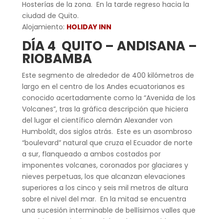
Hosterías de la zona. En la tarde regreso hacia la
ciudad de Quito.
Alojamiento:
HOLIDAY INN
DÍA 4 QUITO – ANDISANA –
RIOBAMBA
Este segmento de alrededor de 400 kilómetros de
largo en el centro de los Andes ecuatorianos es
conocido acertadamente como la “Avenida de los
Volcanes”, tras la gráfica descripción que hiciera
del lugar el científico alemán Alexander von
Humboldt, dos siglos atrás. Este es un asombroso
“boulevard” natural que cruza el Ecuador de norte
a sur, flanqueado a ambos costados por
imponentes volcanes, coronados por glaciares y
nieves perpetuas, los que alcanzan elevaciones
superiores a los cinco y seis mil metros de altura
sobre el nivel del mar. En la mitad se encuentra
una sucesión interminable de bellísimos valles que