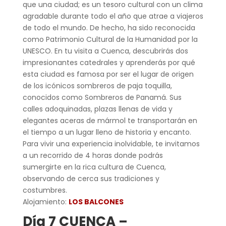
que una ciudad; es un tesoro cultural con un clima
agradable durante todo el año que atrae a viajeros
de todo el mundo. De hecho, ha sido reconocida
como Patrimonio Cultural de la Humanidad por la
UNESCO. En tu visita a Cuenca, descubrirás dos
impresionantes catedrales y aprenderás por qué
esta ciudad es famosa por ser el lugar de origen
de los icónicos sombreros de paja toquilla,
conocidos como Sombreros de Panamá. Sus
calles adoquinadas, plazas llenas de vida y
elegantes aceras de mármol te transportarán en
el tiempo a un lugar lleno de historia y encanto.
Para vivir una experiencia inolvidable, te invitamos
a un recorrido de 4 horas donde podrás
sumergirte en la rica cultura de Cuenca,
observando de cerca sus tradiciones y
costumbres.
Alojamiento:
LOS BALCONES
Día 7 CUENCA –