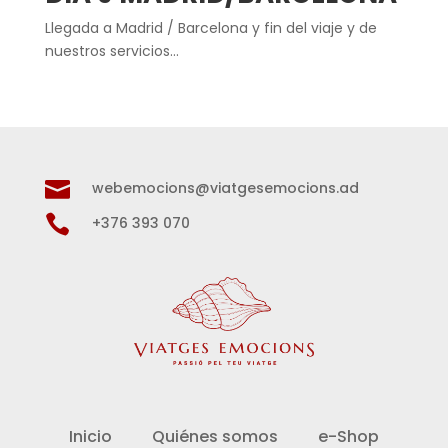
Llegada a Madrid / Barcelona y fin del viaje y de
nuestros servicios…

webemocions@viatgesemocions.ad

+376 393 070
Inicio
Quiénes somos
e-Shop