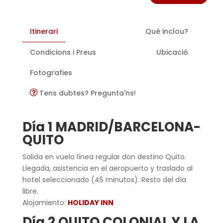
Itinerari
Què inclou?
Condicions i Preus
Ubicació
Fotografies
Tens dubtes? Pregunta'ns!
Día 1 MADRID/BARCELONA-
QUITO
Salida en vuelo línea regular don destino Quito.
Llegada, asistencia en el aeropuerto y traslado al
hotel seleccionado (45 minutos). Resto del día
libre.
Alojamiento:
HOLIDAY INN
Día 2 QUITO COLONIAL Y LA