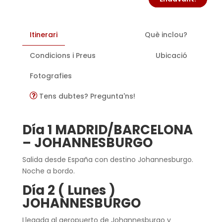
Itinerari
Què inclou?
Condicions i Preus
Ubicació
Fotografies
Tens dubtes? Pregunta'ns!
Día 1 MADRID/BARCELONA
– JOHANNESBURGO
Salida desde España con destino Johannesburgo.
Noche a bordo.
Día 2 ( Lunes )
JOHANNESBURGO
Llegada al aeropuerto de Johannesburgo y