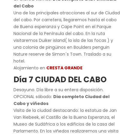
del Cabo
Una de las principales atracciones al sur de Ciudad
del cabo. Por carretera, llegaremos hasta el cabo
de Buena esperanza y Cape Point en el Parque
Nacional de la Península del cabo. En la ruta
visitaremos Duiker island( la isla de las focas ) y
una colonia de pingüinos en Boulders penguin
Nature reserve de Simon´s Town. Traslado a su
hotel.
Alojamiento en
CRESTA GRANDE
Día 7 CIUDAD DEL CABO
Desayuno. Día libre a su entera disposición.
OPCIONAL sábado:
Dia completo Ciudad del
Cabo y viñedos
Visita de la ciudad destacando: la estatua de Jan
Van Riebeek, el Castillo de la Buena Esperanza, el
Museo de Sudáfrica o los edificios de la casa del
Parlamento. En los viñedos realizaremos una visita