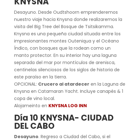
KNYSNA
Desayuno. Desde Oudtshoorn emprenderemos
nuestro viaje hacia Knysna donde realizaremos la
visita del Big Tree del Bosque de Tsitsikamma.
Knysna es una pequeña ciudad situada entre los
impresionantes montes Outeniqua y el Océano
Índico, con bosques que la rodean como un
manto protector. En su interior hay una laguna
separada del mar por montículos de arenisca,
centinelas silenciosos de los siglos de historia de
este paraíso en la tierra.
OPCIONAL:
Crucero al atardecer
en la Laguna de
Knysna en Catamaran Yacht. Incluye canapés & 1
copa de vino local.
Alojameinto en
KNYSNA LOG INN
Día 10 KNYSNA- CIUDAD
DEL CABO
Desayuno
. Regreso a Ciudad del Cabo, si el