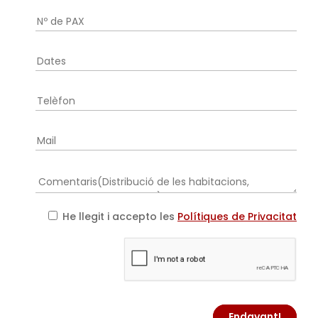
He llegit i accepto les
Polítiques de Privacitat
Endavant!