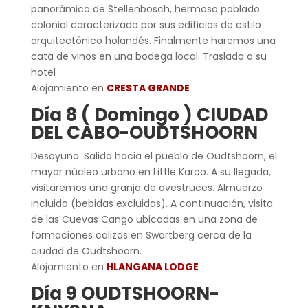
panorámica de Stellenbosch, hermoso poblado
colonial caracterizado por sus edificios de estilo
arquitectónico holandés. Finalmente haremos una
cata de vinos en una bodega local. Traslado a su
hotel
Alojamiento en
CRESTA GRANDE
Día 8 ( Domingo ) CIUDAD
DEL CABO-OUDTSHOORN
Desayuno. Salida hacia el pueblo de Oudtshoorn, el
mayor núcleo urbano en Little Karoo. A su llegada,
visitaremos una granja de avestruces. Almuerzo
incluido (bebidas excluidas). A continuación, visita
de las Cuevas Cango ubicadas en una zona de
formaciones calizas en Swartberg cerca de la
ciudad de Oudtshoorn.
Alojamiento en
HLANGANA LODGE
Día 9 OUDTSHOORN-