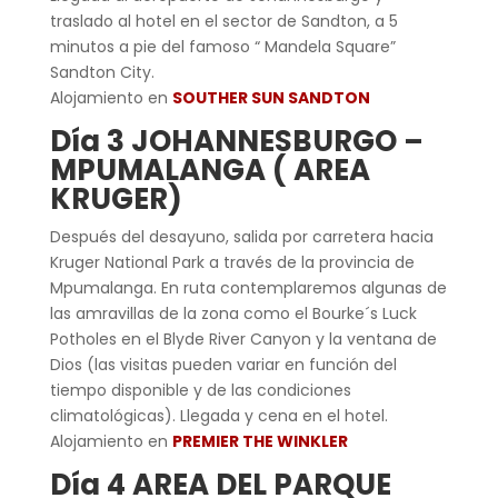
traslado al hotel en el sector de Sandton, a 5
minutos a pie del famoso “ Mandela Square”
Sandton City.
Alojamiento en
SOUTHER SUN SANDTON
Día 3 JOHANNESBURGO –
MPUMALANGA ( AREA
KRUGER)
Después del desayuno, salida por carretera hacia
Kruger National Park a través de la provincia de
Mpumalanga. En ruta contemplaremos algunas de
las amravillas de la zona como el Bourke´s Luck
Potholes en el Blyde River Canyon y la ventana de
Dios (las visitas pueden variar en función del
tiempo disponible y de las condiciones
climatológicas). Llegada y cena en el hotel.
Alojamiento en
PREMIER THE WINKLER
Día 4 AREA DEL PARQUE