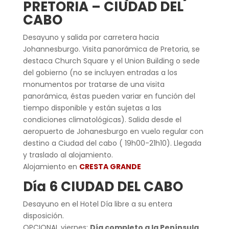
PRETORIA – CIUDAD DEL
CABO
Desayuno y salida por carretera hacia
Johannesburgo. Visita panorámica de Pretoria, se
destaca Church Square y el Union Building o sede
del gobierno (no se incluyen entradas a los
monumentos por tratarse de una visita
panorámica, éstas pueden variar en función del
tiempo disponible y están sujetas a las
condiciones climatológicas). Salida desde el
aeropuerto de Johanesburgo en vuelo regular con
destino a Ciudad del cabo ( 19h00-21h10). Llegada
y traslado al alojamiento.
Alojamiento en
CRESTA GRANDE
Día 6 CIUDAD DEL CABO
Desayuno en el Hotel Día libre a su entera
disposición.
OPCIONAL viernes:
Día completo a la Península