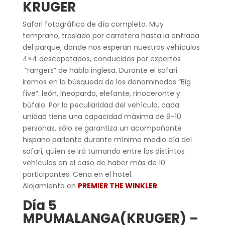
KRUGER
Safari fotográfico de día completo. Muy
temprano, traslado por carretera hasta la entrada
del parque, donde nos esperan nuestros vehículos
4×4 descapotados, conducidos por expertos
“rangers” de habla inglesa. Durante el safari
iremos en la búsqueda de los denominados “Big
five”: león, lñeopardo, elefante, rinoceronte y
búfalo. Por la peculiaridad del vehículo, cada
unidad tiene una capacidad máxima de 9-10
personas, sólo se garantiza un acompañante
hispano parlante durante mínimo medio día del
safari, quien se irá turnando entre los distintos
vehículos en el caso de haber más de 10
participantes. Cena en el hotel.
Alojamiento en
PREMIER THE WINKLER
Día 5
MPUMALANGA(KRUGER) –