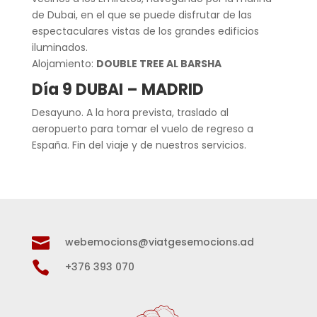
de Dubai, en el que se puede disfrutar de las
espectaculares vistas de los grandes edificios
iluminados.
Alojamiento:
DOUBLE TREE AL BARSHA
Día 9 DUBAI – MADRID
Desayuno. A la hora prevista, traslado al
aeropuerto para tomar el vuelo de regreso a
España. Fin del viaje y de nuestros servicios.

webemocions@viatgesemocions.ad

+376 393 070