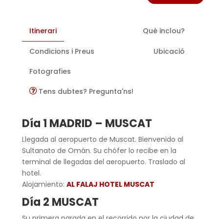
Itinerari
Què inclou?
Condicions i Preus
Ubicació
Fotografies
Tens dubtes? Pregunta'ns!
Día 1 MADRID – MUSCAT
Llegada al aeropuerto de Muscat. Bienvenido al
Sultanato de Omán. Su chófer lo recibe en la
terminal de llegadas del aeropuerto. Traslado al
hotel.
Alojamiento:
AL FALAJ HOTEL MUSCAT
Día 2 MUSCAT
Su primera parada en el recorrido por la ciudad de