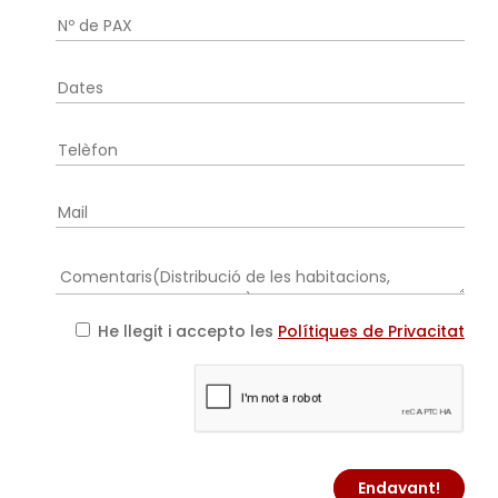
He llegit i accepto les
Polítiques de Privacitat
Endavant!