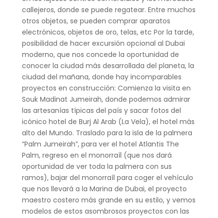
callejeros, donde se puede regatear. Entre muchos
otros objetos, se pueden comprar aparatos
electrónicos, objetos de oro, telas, etc Por la tarde,
posibilidad de hacer excursión opcional al Dubai
moderno, que nos concede la oportunidad de
conocer la ciudad más desarrollada del planeta, la
ciudad del mañana, donde hay incomparables
proyectos en construcción: Comienza la visita en
Souk Madinat Jumeirah, donde podemos admirar
las artesanías típicas del país y sacar fotos del
icónico hotel de Burj Al Arab (La Vela), el hotel más
alto del Mundo. Traslado para la isla de la palmera
“Palm Jumeirah”, para ver el hotel Atlantis The
Palm, regreso en el monorraíl (que nos dará
oportunidad de ver toda la palmera con sus
ramos), bajar del monorraíl para coger el vehículo
que nos llevará a la Marina de Dubai, el proyecto
maestro costero más grande en su estilo, y vemos
modelos de estos asombrosos proyectos con las