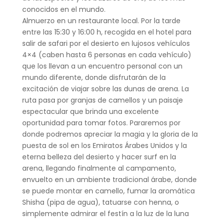
conocidos en el mundo.
Almuerzo en un restaurante local. Por la tarde
entre las 15:30 y 16:00 h, recogida en el hotel para
salir de safari por el desierto en lujosos vehículos
4×4 (caben hasta 6 personas en cada vehículo)
que los llevan a un encuentro personal con un
mundo diferente, donde disfrutarán de la
excitación de viajar sobre las dunas de arena. La
ruta pasa por granjas de camellos y un paisaje
espectacular que brinda una excelente
oportunidad para tomar fotos. Pararemos por
donde podremos apreciar la magia y la gloria de la
puesta de sol en los Emiratos Árabes Unidos y la
eterna belleza del desierto y hacer surf en la
arena, llegando finalmente al campamento,
envuelto en un ambiente tradicional árabe, donde
se puede montar en camello, fumar la aromática
Shisha (pipa de agua), tatuarse con henna, o
simplemente admirar el festín a la luz de la luna