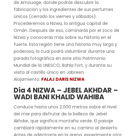
de Amouage, donde podrás descubrir la
fabricación y los ingredientes de sus perfumes
únicos (cerrado los viernes y sábados).
Procederemos a Nizwa, la antigua capital de
Omán. Después de eso, caminarás por el zoco de
Nizwa y conocerás más sobre su historia en el
fuerte. Esta región tiene una historia muy larga y
poderosa, la cual podrá vislumbrar durante una
parada fotográfica en este sitio Patrimonio
Mundial de la UNESCO, Bahla Fort, y durante su
visita al castillo único en Jabreen.
Alojamiento:
FALAJ DARIS NIZWA
Día 4 NIZWA – JEBEL AKHDAR –
WADI BANI KHALID WAHIBA
Conduce hasta unos 2.000 metros sobre el nivel
del mar para disfrutar de la belleza de Jebel
Akhdar, que significa montaña verde. El paisaje
cambiará rápidamente en su camino al desierto.
Antes de adentrarte en la arena, experimente otra