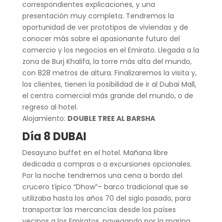
correspondientes explicaciones, y una
presentación muy completa. Tendremos la
oportunidad de ver prototipos de viviendas y de
conocer más sobre el apasionante futuro del
comercio y los negocios en el Emirato. Llegada a la
zona de Burj Khalifa, la torre más alta del mundo,
con 828 metros de altura. Finalizaremos la visita y,
los clientes, tienen la posibilidad de ir al Dubai Mall,
el centro comercial más grande del mundo, o de
regreso al hotel.
Alojamiento:
DOUBLE TREE AL BARSHA
Día 8 DUBAI
Desayuno buffet en el hotel. Mañana libre
dedicada a compras o a excursiones opcionales.
Por la noche tendremos una cena a bordo del
crucero típico “Dhow”– barco tradicional que se
utilizaba hasta los años 70 del siglo pasado, para
transportar las mercancías desde los países
vecinos a los Emiratos, navegando por la marina