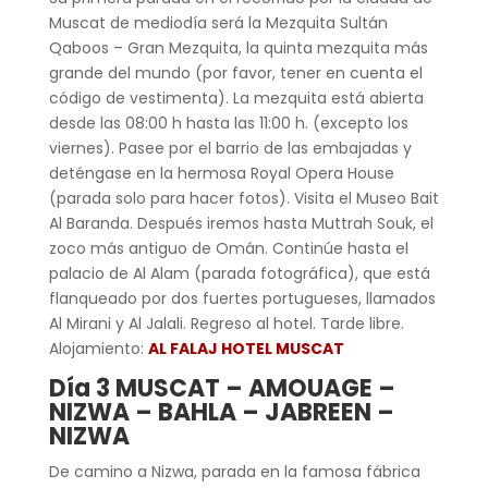
Muscat de mediodía será la Mezquita Sultán
Qaboos – Gran Mezquita, la quinta mezquita más
grande del mundo (por favor, tener en cuenta el
código de vestimenta). La mezquita está abierta
desde las 08:00 h hasta las 11:00 h. (excepto los
viernes). Pasee por el barrio de las embajadas y
deténgase en la hermosa Royal Opera House
(parada solo para hacer fotos). Visita el Museo Bait
Al Baranda. Después iremos hasta Muttrah Souk, el
zoco más antiguo de Omán. Continúe hasta el
palacio de Al Alam (parada fotográfica), que está
flanqueado por dos fuertes portugueses, llamados
Al Mirani y Al Jalali. Regreso al hotel. Tarde libre.
Alojamiento:
AL FALAJ HOTEL MUSCAT
Día 3 MUSCAT – AMOUAGE –
NIZWA – BAHLA – JABREEN –
NIZWA
De camino a Nizwa, parada en la famosa fábrica