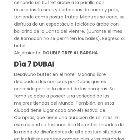
cenando un buffet árabe a la parrilla con
ensaladas frescas y barbacoas de carne y pollo,
teniendo como postre frutas. Mientras se cene, se
disfruta de un espectáculo folclórico árabe con
bailarina de la Danza del Vientre. (Durante el mes
de Ramadán no se permiten los bailes). Regreso al
hotel.
Alojamiento:
DOUBLE TREE AL BARSHA
Día 7 DUBAI
Desayuno buffet en el hotel. Mañana libre
dedicada a las compras por Dubai, que es
conocida por ser la ciudad de las compras. Su
fama se debe a poseer una variedad de las
mejores tiendas del Mundo. También, en esta
ciudad tiene lugar cada año el Festival de
Compras, que tiene una duración de un mes. En
esta ciudad se fusionan los diferentes mundos de
la moda de diseñadores de alta costura situados
en los lujosos centros comerciales y los mercados