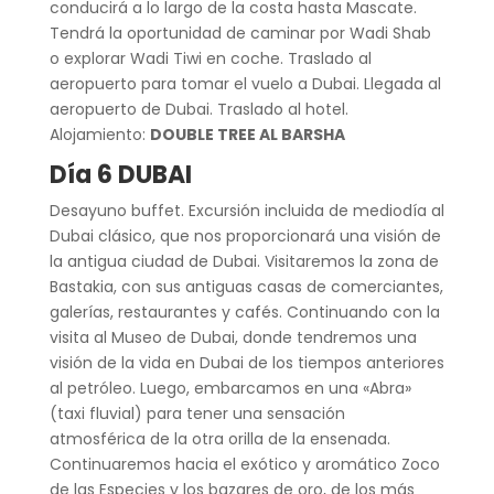
conducirá a lo largo de la costa hasta Mascate.
Tendrá la oportunidad de caminar por Wadi Shab
o explorar Wadi Tiwi en coche. Traslado al
aeropuerto para tomar el vuelo a Dubai. Llegada al
aeropuerto de Dubai. Traslado al hotel.
Alojamiento:
DOUBLE TREE AL BARSHA
Día 6 DUBAI
Desayuno buffet. Excursión incluida de mediodía al
Dubai clásico, que nos proporcionará una visión de
la antigua ciudad de Dubai. Visitaremos la zona de
Bastakia, con sus antiguas casas de comerciantes,
galerías, restaurantes y cafés. Continuando con la
visita al Museo de Dubai, donde tendremos una
visión de la vida en Dubai de los tiempos anteriores
al petróleo. Luego, embarcamos en una «Abra»
(taxi fluvial) para tener una sensación
atmosférica de la otra orilla de la ensenada.
Continuaremos hacia el exótico y aromático Zoco
de las Especies y los bazares de oro, de los más