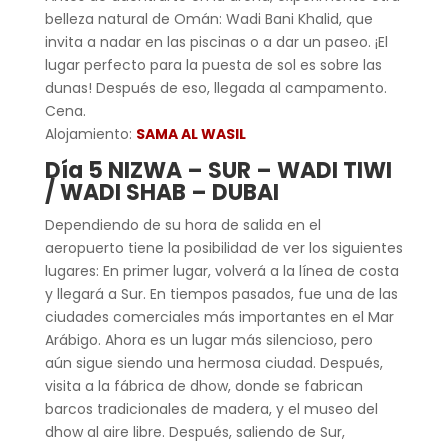
belleza natural de Omán: Wadi Bani Khalid, que
invita a nadar en las piscinas o a dar un paseo. ¡El
lugar perfecto para la puesta de sol es sobre las
dunas! Después de eso, llegada al campamento.
Cena.
Alojamiento:
SAMA AL WASIL
Día 5 NIZWA – SUR – WADI TIWI
/ WADI SHAB – DUBAI
Dependiendo de su hora de salida en el
aeropuerto tiene la posibilidad de ver los siguientes
lugares: En primer lugar, volverá a la línea de costa
y llegará a Sur. En tiempos pasados, fue una de las
ciudades comerciales más importantes en el Mar
Arábigo. Ahora es un lugar más silencioso, pero
aún sigue siendo una hermosa ciudad. Después,
visita a la fábrica de dhow, donde se fabrican
barcos tradicionales de madera, y el museo del
dhow al aire libre. Después, saliendo de Sur,