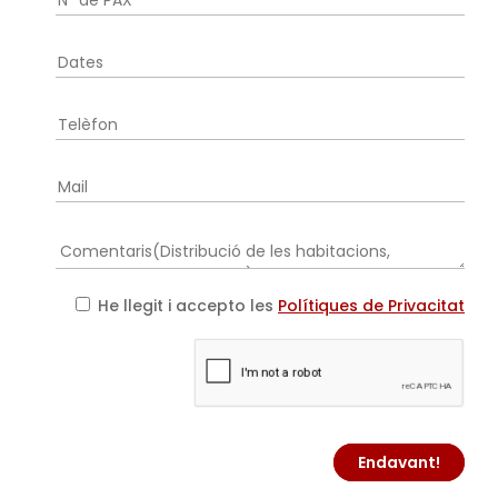
He llegit i accepto les
Polítiques de Privacitat
Endavant!