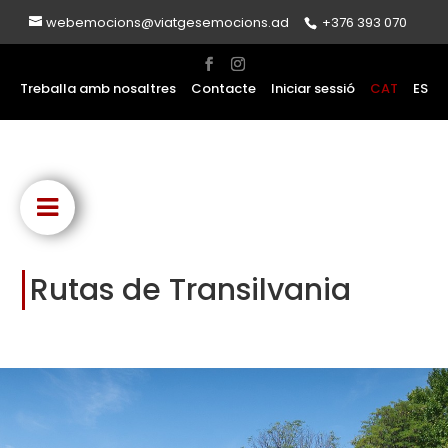
webemocions@viatgesemocions.ad
+376 393 070
Treballa amb nosaltres
Contacte
Iniciar sessió
CAT
ES
Rutas de Transilvania