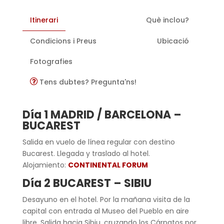
Itinerari
Què inclou?
Condicions i Preus
Ubicació
Fotografies
Tens dubtes? Pregunta'ns!
Día 1 MADRID / BARCELONA –
BUCAREST
Salida en vuelo de línea regular con destino
Bucarest. Llegada y traslado al hotel.
Alojamiento:
CONTINENTAL FORUM
Día 2 BUCAREST – SIBIU
Desayuno en el hotel. Por la mañana visita de la
capital con entrada al Museo del Pueblo en aire
libre. Salida hacia Sibiu, cruzando los Cárpatos por