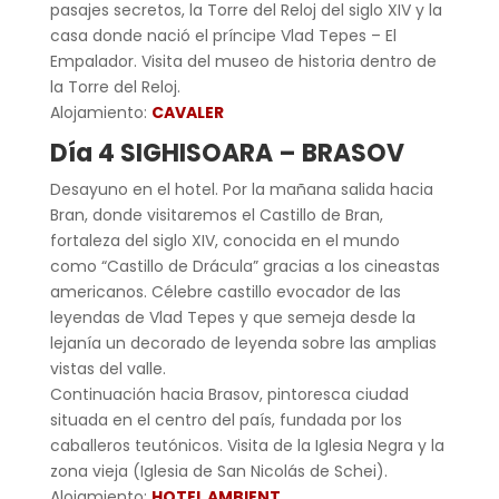
pasajes secretos, la Torre del Reloj del siglo XIV y la
casa donde nació el príncipe Vlad Tepes – El
Empalador. Visita del museo de historia dentro de
la Torre del Reloj.
Alojamiento:
CAVALER
Día 4 SIGHISOARA – BRASOV
Desayuno en el hotel. Por la mañana salida hacia
Bran, donde visitaremos el Castillo de Bran,
fortaleza del siglo XIV, conocida en el mundo
como “Castillo de Drácula” gracias a los cineastas
americanos. Célebre castillo evocador de las
leyendas de Vlad Tepes y que semeja desde la
lejanía un decorado de leyenda sobre las amplias
vistas del valle.
Continuación hacia Brasov, pintoresca ciudad
situada en el centro del país, fundada por los
caballeros teutónicos. Visita de la Iglesia Negra y la
zona vieja (Iglesia de San Nicolás de Schei).
Alojamiento:
HOTEL AMBIENT