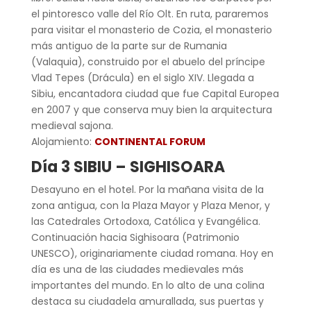
el pintoresco valle del Río Olt. En ruta, pararemos
para visitar el monasterio de Cozia, el monasterio
más antiguo de la parte sur de Rumania
(Valaquia), construido por el abuelo del príncipe
Vlad Tepes (Drácula) en el siglo XIV. Llegada a
Sibiu, encantadora ciudad que fue Capital Europea
en 2007 y que conserva muy bien la arquitectura
medieval sajona.
Alojamiento:
CONTINENTAL FORUM
Día 3 SIBIU – SIGHISOARA
Desayuno en el hotel. Por la mañana visita de la
zona antigua, con la Plaza Mayor y Plaza Menor, y
las Catedrales Ortodoxa, Católica y Evangélica.
Continuación hacia Sighisoara (Patrimonio
UNESCO), originariamente ciudad romana. Hoy en
día es una de las ciudades medievales más
importantes del mundo. En lo alto de una colina
destaca su ciudadela amurallada, sus puertas y