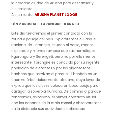
la cercana ciudad de Arusha para descansar y
alojamiento.
Alojamiento
ARUSHA PLANET LODGE
Día 2 ARUSHA – TARANGIRE- KARATU
Este día tendremos el primer contacto con la
fauna y paisaje del país. Exploraremos el Parque
Nacional de Tarangire, situado al norte, menos
explorado y menos famoso que sus homólogos
Ngorongoro y Serengeti, pero no por ello menos
interesante. Tarangire es conocido por su ingente
población de elefantes y por los gigantescos
baobabs que tamizan el parque. El baobab es un
enorme árbol típicamente africano, cuya leyenda
explica que los dioses colocaron boca abajo para
castigar la soberbia humana. De camino al parque
tendremos, asimismo, el primer contacto visual
con las cabañas de la etnia masai y observaremos
en la distancia sus actividades cotidianas.