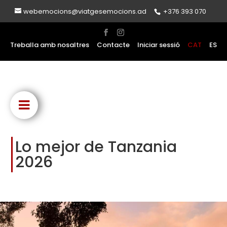
webemocions@viatgesemocions.ad
+376 393 070
Treballa amb nosaltres
Contacte
Iniciar sessió
CAT
ES
Lo mejor de Tanzania
2026