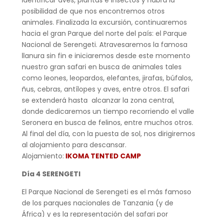
posibilidad de que nos encontremos otros
animales. Finalizada la excursión, continuaremos
hacia el gran Parque del norte del país: el Parque
Nacional de Serengeti. Atravesaremos la famosa
llanura sin fin e iniciaremos desde este momento
nuestro gran safari en busca de animales tales
como leones, leopardos, elefantes, jirafas, búfalos,
ñus, cebras, antílopes y aves, entre otros. El safari
se extenderá hasta alcanzar la zona central,
donde dedicaremos un tiempo recorriendo el valle
Seronera en busca de felinos, entre muchos otros.
Al final del día, con la puesta de sol, nos dirigiremos
al alojamiento para descansar.
Alojamiento:
IKOMA TENTED CAMP
Día 4 SERENGETI
El Parque Nacional de Serengeti es el más famoso
de los parques nacionales de Tanzania (y de
África) y es la representación del safari por