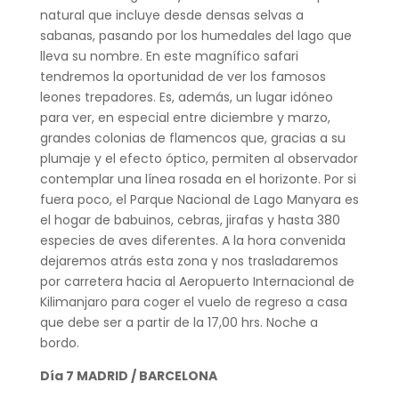
natural que incluye desde densas selvas a
sabanas, pasando por los humedales del lago que
lleva su nombre. En este magnífico safari
tendremos la oportunidad de ver los famosos
leones trepadores. Es, además, un lugar idóneo
para ver, en especial entre diciembre y marzo,
grandes colonias de flamencos que, gracias a su
plumaje y el efecto óptico, permiten al observador
contemplar una línea rosada en el horizonte. Por si
fuera poco, el Parque Nacional de Lago Manyara es
el hogar de babuinos, cebras, jirafas y hasta 380
especies de aves diferentes. A la hora convenida
dejaremos atrás esta zona y nos trasladaremos
por carretera hacia al Aeropuerto Internacional de
Kilimanjaro para coger el vuelo de regreso a casa
que debe ser a partir de la 17,00 hrs. Noche a
bordo.
Día 7 MADRID / BARCELONA