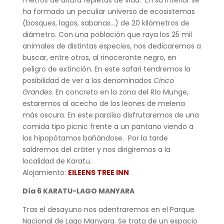
ha formado un peculiar universo de ecosistemas
(bosques, lagos, sabanas…) de 20 kilómetros de
diámetro. Con una población que raya los 25 mil
animales de distintas especies, nos dedicaremos a
buscar, entre otros, al rinoceronte negro, en
peligro de extinción. En este safari tendremos la
posibilidad de ver a los denominados
Cinco
Grandes
. En concreto en la zona del Río Munge,
estaremos al acecho de los leones de melena
más oscura. En este paraíso disfrutaremos de una
comida tipo picnic frente a un pantano viendo a
los hipopótamos bañándose. Por la tarde
saldremos del cráter y nos dirigiremos a la
localidad de Karatu.
Alojamiento:
EILEENS TREE INN
Día 6 KARATU-LAGO MANYARA
Tras el desayuno nos adentraremos en el Parque
Nacional de Lago Manyara. Se trata de un espacio