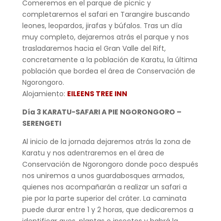
Comeremos en el parque de picnic y
completaremos el safari en Tarangire buscando
leones, leopardos, jirafas y búfalos. Tras un día
muy completo, dejaremos atrás el parque y nos
trasladaremos hacia el Gran Valle del Rift,
concretamente a la población de Karatu, la última
población que bordea el área de Conservación de
Ngorongoro.
Alojamiento:
EILEENS TREE INN
Día 3 KARATU-SAFARI A PIE NGORONGORO –
SERENGETI
Al inicio de la jornada dejaremos atrás la zona de
Karatu y nos adentraremos en el área de
Conservación de Ngorongoro donde poco después
nos uniremos a unos guardabosques armados,
quienes nos acompañarán a realizar un safari a
pie por la parte superior del cráter. La caminata
puede durar entre 1 y 2 horas, que dedicaremos a
identificar aves, plantas e insectos y habrá la