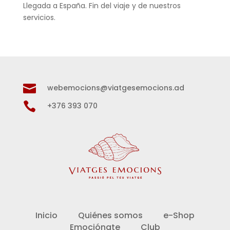
Llegada a España. Fin del viaje y de nuestros
servicios.

webemocions@viatgesemocions.ad

+376 393 070
Inicio
Quiénes somos
e-Shop
Emociónate
Club