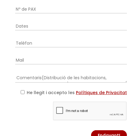
He llegit i accepto les
Polítiques de Privacitat
Endavant!