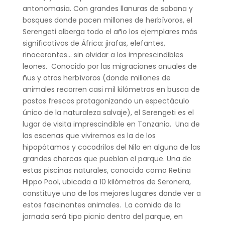
antonomasia. Con grandes llanuras de sabana y
bosques donde pacen millones de herbívoros, el
Serengeti alberga todo el año los ejemplares más
significativos de África: jirafas, elefantes,
rinocerontes… sin olvidar a los imprescindibles
leones. Conocido por las migraciones anuales de
ñus y otros herbívoros (donde millones de
animales recorren casi mil kilómetros en busca de
pastos frescos protagonizando un espectáculo
único de la naturaleza salvaje), el Serengeti es el
lugar de visita imprescindible en Tanzania. Una de
las escenas que viviremos es la de los
hipopótamos y cocodrilos del Nilo en alguna de las
grandes charcas que pueblan el parque. Una de
estas piscinas naturales, conocida como Retina
Hippo Pool, ubicada a 10 kilómetros de Seronera,
constituye uno de los mejores lugares donde ver a
estos fascinantes animales. La comida de la
jornada será tipo picnic dentro del parque, en