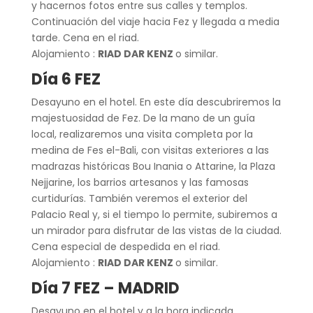
y hacernos fotos entre sus calles y templos.
Continuación del viaje hacia Fez y llegada a media
tarde. Cena en el riad.
Alojamiento :
RIAD DAR KENZ
o similar.
Día 6
FEZ
Desayuno en el hotel. En este día descubriremos la
majestuosidad de Fez. De la mano de un guía
local, realizaremos una visita completa por la
medina de Fes el-Bali, con visitas exteriores a las
madrazas históricas Bou Inania o Attarine, la Plaza
Nejjarine, los barrios artesanos y las famosas
curtidurías. También veremos el exterior del
Palacio Real y, si el tiempo lo permite, subiremos a
un mirador para disfrutar de las vistas de la ciudad.
Cena especial de despedida en el riad.
Alojamiento :
RIAD DAR KENZ
o similar.
Día 7
FEZ – MADRID
Desayuno en el hotel y a la hora indicada,