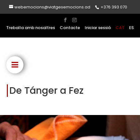
webemocions@viatgesemocions.ad
+376 393 070
Treballa amb nosaltres
Contacte
Iniciar sessió
CAT
ES
De Tánger a Fez