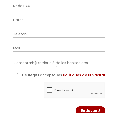
He llegit i accepto les
Polítiques de Privacitat
Endavant!