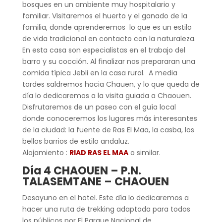
bosques en un ambiente muy hospitalario y
familiar. Visitaremos el huerto y el ganado de la
familia, donde aprenderemos lo que es un estilo
de vida tradicional en contacto con la naturaleza.
En esta casa son especialistas en el trabajo del
barro y su cocción. Al finalizar nos prepararan una
comida típica Jebli en la casa rural. A media
tardes saldremos hacia Chauen, y lo que queda de
día lo dedicaremos a la visita guiada a Chaouen.
Disfrutaremos de un paseo con el guía local
donde conoceremos los lugares más interesantes
de la ciudad: la fuente de Ras El Maa, la casba, los
bellos barrios de estilo andaluz.
Alojamiento :
RIAD RAS EL MAA
o similar.
Día 4
CHAOUEN –
P.N.
TALASEMTANE
– CHAOUEN
Desayuno en el hotel. Este día lo dedicaremos a
hacer una ruta de trekking adaptada para todos
los públicos por El Parque Nacional de