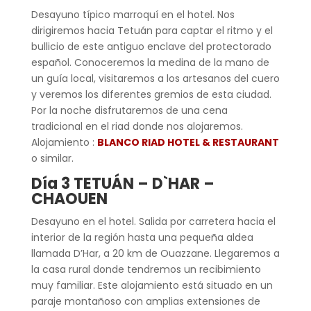
Desayuno típico marroquí en el hotel. Nos
dirigiremos hacia Tetuán para captar el ritmo y el
bullicio de este antiguo enclave del protectorado
español. Conoceremos la medina de la mano de
un guía local, visitaremos a los artesanos del cuero
y veremos los diferentes gremios de esta ciudad.
Por la noche disfrutaremos de una cena
tradicional en el riad donde nos alojaremos.
Alojamiento :
BLANCO RIAD HOTEL & RESTAURANT
o similar.
Día 3
TETUÁN – D`HAR –
CHAOUEN
Desayuno en el hotel. Salida por carretera hacia el
interior de la región hasta una pequeña aldea
llamada D’Har, a 20 km de Ouazzane. Llegaremos a
la casa rural donde tendremos un recibimiento
muy familiar. Este alojamiento está situado en un
paraje montañoso con amplias extensiones de