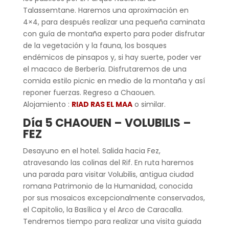
Talassemtane. Haremos una aproximación en
4×4, para después realizar una pequeña caminata
con guía de montaña experto para poder disfrutar
de la vegetación y la fauna, los bosques
endémicos de pinsapos y, si hay suerte, poder ver
el macaco de Berbería. Disfrutaremos de una
comida estilo picnic en medio de la montaña y así
reponer fuerzas. Regreso a Chaouen.
Alojamiento :
RIAD RAS EL MAA
o similar.
Día 5
CHAOUEN
–
VOLUBILIS –
FEZ
Desayuno en el hotel. Salida hacia Fez,
atravesando las colinas del Rif. En ruta haremos
una parada para visitar Volubilis, antigua ciudad
romana Patrimonio de la Humanidad, conocida
por sus mosaicos excepcionalmente conservados,
el Capitolio, la Basílica y el Arco de Caracalla.
Tendremos tiempo para realizar una visita guiada