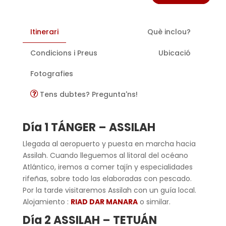
Itinerari
Què inclou?
Condicions i Preus
Ubicació
Fotografies
Tens dubtes? Pregunta'ns!
Día 1
TÁNGER – ASSILAH
Llegada al aeropuerto y puesta en marcha hacia
Assilah. Cuando lleguemos al litoral del océano
Atlántico, iremos a comer tajín y especialidades
rifeñas, sobre todo las elaboradas con pescado.
Por la tarde visitaremos Assilah con un guía local.
Alojamiento :
RIAD DAR MANARA
o similar.
Día 2
ASS
I
L
AH –
TETUÁN