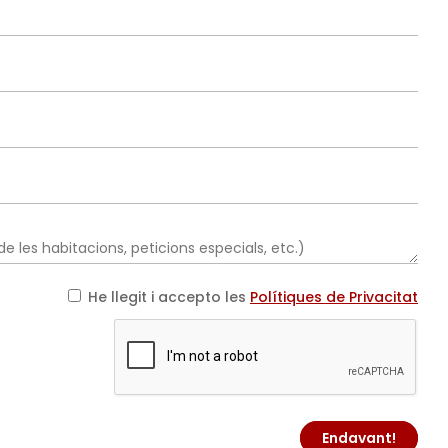
He llegit i accepto les
Polítiques de Privacitat
Endavant!