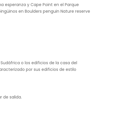
ena esperanza y Cape Point en el Parque
e pingüinos en Boulders penguin Nature reserve
Sudáfrica o los edificios de la casa del
acterizado por sus edificios de estilo
 de salida.