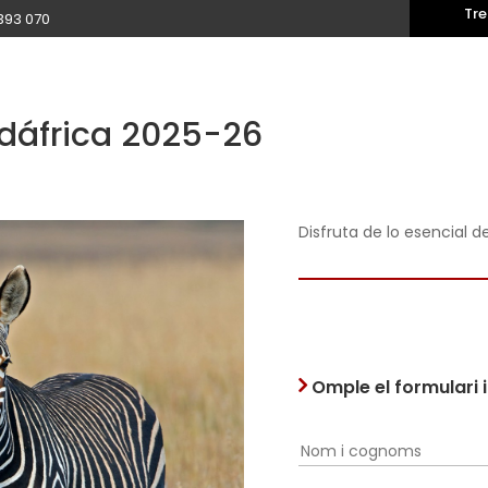
Tre
393 070
dáfrica 2025-26
Disfruta de lo esencial d
Omple el formulari 