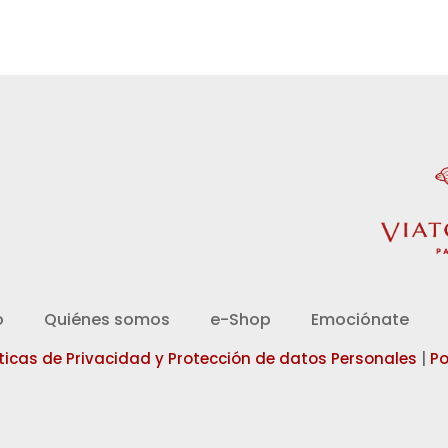
d
o
Quiénes somos
e-Shop
Emociónate
íticas de Privacidad y Protección de datos Personales
|
Po