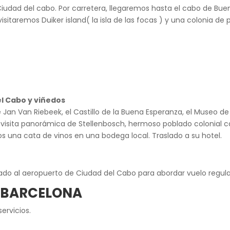
 Ciudad del cabo. Por carretera, llegaremos hasta el cabo de Bu
 visitaremos Duiker island( la isla de las focas ) y una colonia d
l Cabo y viñedos
 Jan Van Riebeek, el Castillo de la Buena Esperanza, el Museo de 
visita panorámica de Stellenbosch, hermoso poblado colonial car
 una cata de vinos en una bodega local. Traslado a su hotel.
slado al aeropuerto de Ciudad del Cabo para abordar vuelo regular
D/BARCELONA
servicios.