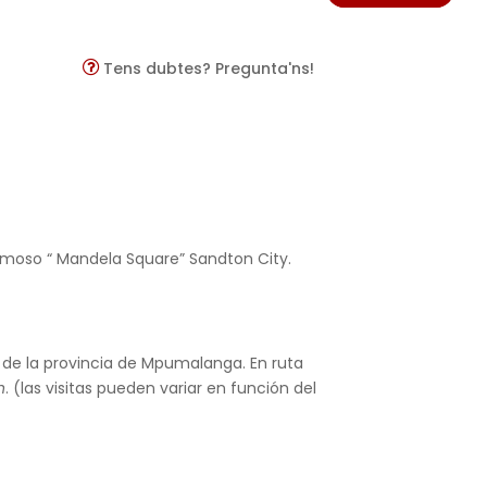
Tens dubtes? Pregunta'ns!
famoso “ Mandela Square” Sandton City.
 de la provincia de Mpumalanga. En ruta
n
. (las visitas pueden variar en función del