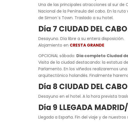
Una de las principales atracciones al sur de
Nacional de la Península del cabo. En la ruta
de Simon´s Town. Traslado a su hotel.
Día 7 CIUDAD DEL CABO
Desayuno. Día libre a su entera disposición.
Alojamiento en
CRESTA GRANDE
OPCIONAL sábado:
Dia completo Ciudad de
Visita de la ciudad destacando: la estatua de
Parlamento. En los viñedos realizaremos una 
arquitectónico holandés. Finalmente haremos
Día 8 CIUDAD DEL CABO
Desayuno en el hotel. A la hora prevista tra
Día 9 LLEGADA MADRI
Llegada a España. Fin del viaje y de nuestros 