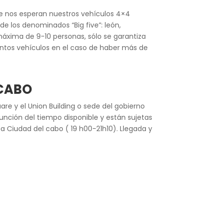
de nos esperan nuestros vehículos 4×4
e los denominados “Big five”: león,
 máxima de 9-10 personas, sólo se garantiza
intos vehículos en el caso de haber más de
 CABO
re y el Union Building o sede del gobierno
unción del tiempo disponible y están sujetas
a Ciudad del cabo ( 19 h00-21h10). Llegada y