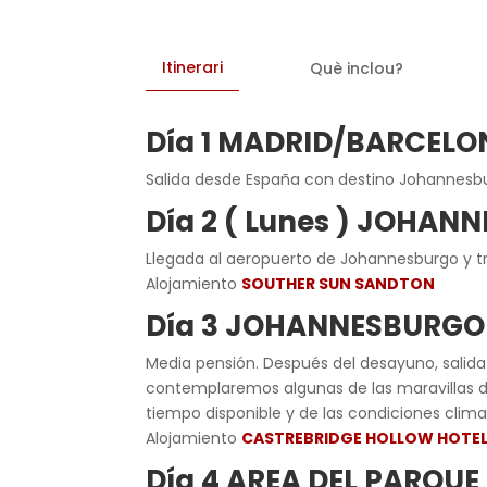
Itinerari
Què inclou?
Día 1 MADRID/BARCEL
Salida desde España con destino Johannesbu
Día 2 ( Lunes ) JOHAN
Llegada al aeropuerto de Johannesburgo y tr
Alojamiento
SOUTHER SUN SANDTON
Día 3 JOHANNESBURGO
Media pensión
. Después del desayuno, salida
contemplaremos algunas de las maravillas 
tiempo disponible y de las condiciones clima
Alojamiento
CASTREBRIDGE HOLLOW HOTE
Día 4 AREA DEL PARQU