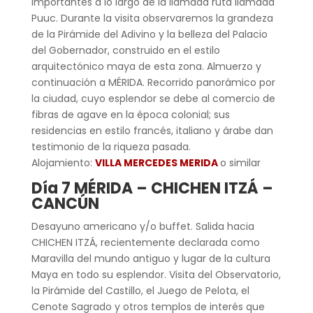
importantes a lo largo de la llamada ruta llamada
Puuc. Durante la visita observaremos la grandeza
de la Pirámide del Adivino y la belleza del Palacio
del Gobernador, construido en el estilo
arquitectónico maya de esta zona. Almuerzo y
continuación a MÉRIDA. Recorrido panorámico por
la ciudad, cuyo esplendor se debe al comercio de
fibras de agave en la época colonial; sus
residencias en estilo francés, italiano y árabe dan
testimonio de la riqueza pasada.
Alojamiento:
VILLA MERCEDES MERIDA
o similar
Día 7 MÉRIDA – CHICHEN ITZÁ –
CANCÚN
Desayuno americano y/o buffet. Salida hacia
CHICHEN ITZÁ, recientemente declarada como
Maravilla del mundo antiguo y lugar de la cultura
Maya en todo su esplendor. Visita del Observatorio,
la Pirámide del Castillo, el Juego de Pelota, el
Cenote Sagrado y otros templos de interés que