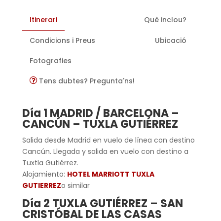
Itinerari
Què inclou?
Condicions i Preus
Ubicació
Fotografies
Tens dubtes? Pregunta'ns!
Día 1 MADRID / BARCELONA –
CANCÚN – TUXLA GUTIÉRREZ
Salida desde Madrid en vuelo de línea con destino
Cancún. Llegada y salida en vuelo con destino a
Tuxtla Gutiérrez.
Alojamiento:
HOTEL MARRIOTT TUXLA
GUTIERREZ
o similar
Día 2 TUXLA GUTIÉRREZ – SAN
CRISTÓBAL DE LAS CASAS