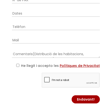
He llegit i accepto les
Polítiques de Privacitat
Endavant!