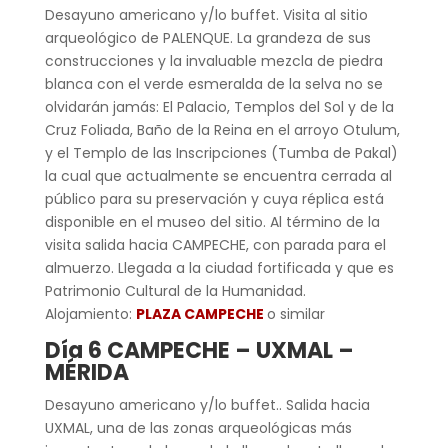
Desayuno americano y/lo buffet. Visita al sitio
arqueológico de PALENQUE. La grandeza de sus
construcciones y la invaluable mezcla de piedra
blanca con el verde esmeralda de la selva no se
olvidarán jamás: El Palacio, Templos del Sol y de la
Cruz Foliada, Baño de la Reina en el arroyo Otulum,
y el Templo de las Inscripciones (Tumba de Pakal)
la cual que actualmente se encuentra cerrada al
público para su preservación y cuya réplica está
disponible en el museo del sitio. Al término de la
visita salida hacia CAMPECHE, con parada para el
almuerzo. Llegada a la ciudad fortificada y que es
Patrimonio Cultural de la Humanidad.
Alojamiento:
PLAZA CAMPECHE
o similar
Día 6 CAMPECHE – UXMAL –
MÉRIDA
Desayuno americano y/lo buffet.. Salida hacia
UXMAL, una de las zonas arqueológicas más