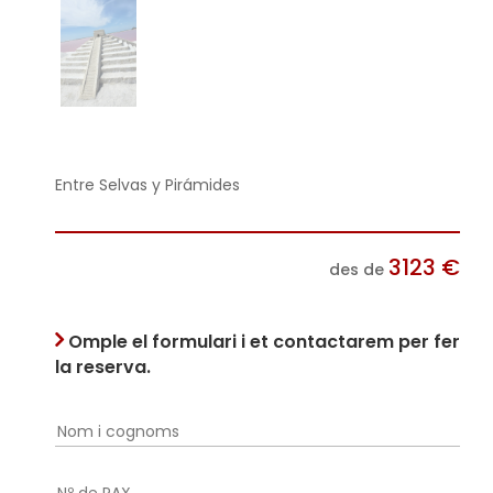
Entre Selvas y Pirámides
3123
€
des de
Omple el formulari i et contactarem per fer
la reserva.