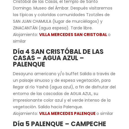
Cristóbal de las Casas, el templo de Santo
Domingo. Museo del Ámbar. Después visitaremos
las típicas y coloridas comunidades Tzotziles de
SAN JUAN CHAMULA (lugar de murciélagos) y
ZINACANTÁN (agua espesa). Tarde libre.
Alojamiento:
VILLA MERCEDES SAN CRISTOBAL
o
similar
Día 4 SAN CRISTÓBAL DE LAS
CASAS – AGUA AZUL –
PALENQUE
Desayuno americano y/o buffet Salida a través de
un paisaje sinuoso y de espesa vegetación, para
llegar al río Yaxhá (agua azul), a fin de disfrutar del
entorno de las cascadas de AGUA AZUL, su
impresionante color azul y el verde intenso de la
vegetación. Salida hacia Palenque.
Alojamiento:
VILLA MERCEDES PALENQUE
o similar
Día 5 PALENQUE – CAMPECHE