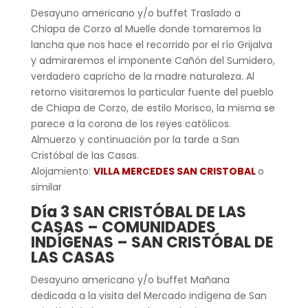
Desayuno americano y/o buffet Traslado a
Chiapa de Corzo al Muelle donde tomaremos la
lancha que nos hace el recorrido por el río Grijalva
y admiraremos el imponente Cañón del Sumidero,
verdadero capricho de la madre naturaleza. Al
retorno visitaremos la particular fuente del pueblo
de Chiapa de Corzo, de estilo Morisco, la misma se
parece a la corona de los reyes católicos.
Almuerzo y continuación por la tarde a San
Cristóbal de las Casas.
Alojamiento:
VILLA MERCEDES SAN CRISTOBAL
o
similar
Día 3 SAN CRISTÓBAL DE LAS
CASAS – COMUNIDADES
INDÍGENAS – SAN CRISTÓBAL DE
LAS CASAS
Desayuno americano y/o buffet Mañana
dedicada a la visita del Mercado indígena de San