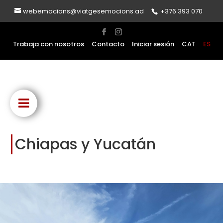
webemocions@viatgesemocions.ad
+376 393 070
Trabaja con nosotros
Contacto
Iniciar sesión
CAT
ES
Chiapas y Yucatán