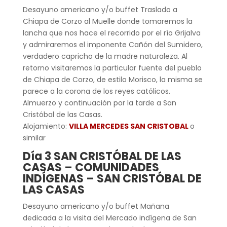
Desayuno americano y/o buffet Traslado a
Chiapa de Corzo al Muelle donde tomaremos la
lancha que nos hace el recorrido por el río Grijalva
y admiraremos el imponente Cañón del Sumidero,
verdadero capricho de la madre naturaleza. Al
retorno visitaremos la particular fuente del pueblo
de Chiapa de Corzo, de estilo Morisco, la misma se
parece a la corona de los reyes católicos.
Almuerzo y continuación por la tarde a San
Cristóbal de las Casas.
Alojamiento:
VILLA MERCEDES SAN CRISTOBAL
o
similar
Día 3 SAN CRISTÓBAL DE LAS
CASAS – COMUNIDADES
INDÍGENAS – SAN CRISTÓBAL DE
LAS CASAS
Desayuno americano y/o buffet Mañana
dedicada a la visita del Mercado indígena de San