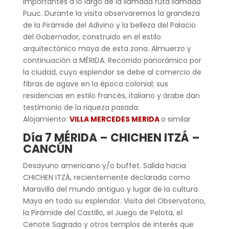
importantes a lo largo de la llamada ruta llamada
Puuc. Durante la visita observaremos la grandeza
de la Pirámide del Adivino y la belleza del Palacio
del Gobernador, construido en el estilo
arquitectónico maya de esta zona. Almuerzo y
continuación a MÉRIDA. Recorrido panorámico por
la ciudad, cuyo esplendor se debe al comercio de
fibras de agave en la época colonial; sus
residencias en estilo francés, italiano y árabe dan
testimonio de la riqueza pasada.
Alojamiento:
VILLA MERCEDES MERIDA
o similar
Día 7 MÉRIDA – CHICHEN ITZÁ –
CANCÚN
Desayuno americano y/o buffet. Salida hacia
CHICHEN ITZÁ, recientemente declarada como
Maravilla del mundo antiguo y lugar de la cultura
Maya en todo su esplendor. Visita del Observatorio,
la Pirámide del Castillo, el Juego de Pelota, el
Cenote Sagrado y otros templos de interés que