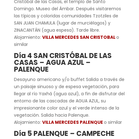
Cristóbal de las Casas, el templo de Santo
Domingo. Museo del Ámbar. Después visitaremos
las típicas y coloridas comunidades Tzotziles de
SAN JUAN CHAMULA (lugar de murciélagos) y
ZINACANTÁN (agua espesa). Tarde libre.
Alojamiento:
VILLA MERCEDES SAN CRISTOBAL
o
similar
Día 4 SAN CRISTÓBAL DE LAS
CASAS – AGUA AZUL –
PALENQUE
Desayuno americano y/o buffet Salida a través de
un paisaje sinuoso y de espesa vegetación, para
llegar al río Yaxhá (agua azul), a fin de disfrutar del
entorno de las cascadas de AGUA AZUL, su
impresionante color azul y el verde intenso de la
vegetación. Salida hacia Palenque.
Alojamiento:
VILLA MERCEDES PALENQUE
o similar
Día 5 PALENQUE – CAMPECHE