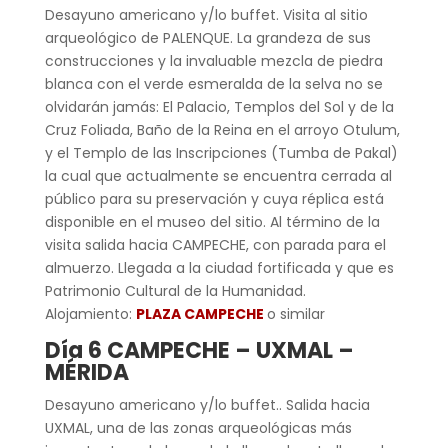
Desayuno americano y/lo buffet. Visita al sitio
arqueológico de PALENQUE. La grandeza de sus
construcciones y la invaluable mezcla de piedra
blanca con el verde esmeralda de la selva no se
olvidarán jamás: El Palacio, Templos del Sol y de la
Cruz Foliada, Baño de la Reina en el arroyo Otulum,
y el Templo de las Inscripciones (Tumba de Pakal)
la cual que actualmente se encuentra cerrada al
público para su preservación y cuya réplica está
disponible en el museo del sitio. Al término de la
visita salida hacia CAMPECHE, con parada para el
almuerzo. Llegada a la ciudad fortificada y que es
Patrimonio Cultural de la Humanidad.
Alojamiento:
PLAZA CAMPECHE
o similar
Día 6 CAMPECHE – UXMAL –
MÉRIDA
Desayuno americano y/lo buffet.. Salida hacia
UXMAL, una de las zonas arqueológicas más