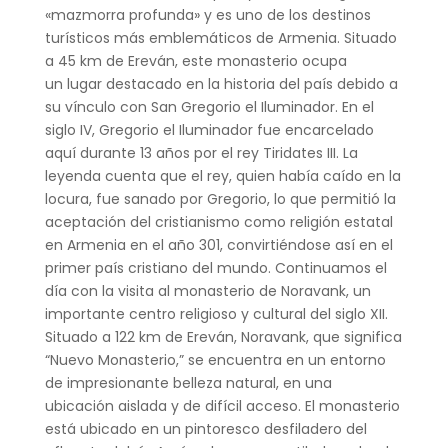
«mazmorra profunda» y es uno de los destinos
turísticos más emblemáticos de
Armenia. Situado
a 45 km de Ereván, este monasterio ocupa
un lugar destacado en la historia del país debido a
su vínculo con San Gregorio el Iluminador. En el
siglo IV, Gregorio el Iluminador fue encarcelado
aquí durante 13 años por el rey Tiridates III. La
leyenda cuenta que el rey, quien había caído en la
locura, fue sanado por Gregorio, lo que permitió la
aceptación del cristianismo como religión estatal
en Armenia en el año 301, convirtiéndose así en el
primer país cristiano del mundo. Continuamos el
día con la visita al monasterio de Noravank, un
importante centro religioso y cultural del siglo XII.
Situado a 122 km de Ereván, Noravank, que significa
“Nuevo Monasterio,” se encuentra en un entorno
de impresionante belleza natural, en una
ubicación aislada y de difícil acceso. El monasterio
está ubicado en un pintoresco desfiladero del