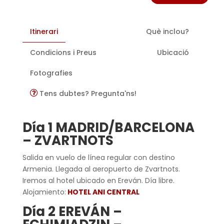
Itinerari
Què inclou?
Condicions i Preus
Ubicació
Fotografies
Tens dubtes? Pregunta'ns!
Día 1 MADRID/BARCELONA
– ZVARTNOTS
Salida en vuelo de línea regular con destino
Armenia. Llegada al aeropuerto de Zvartnots.
Iremos al hotel ubicado en Ereván. Día libre.
Alojamiento:
HOTEL ANI CENTRAL
Día 2 EREVÁN –