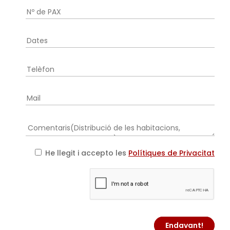
He llegit i accepto les
Polítiques de Privacitat
Endavant!