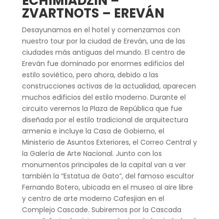
ECHIMIADZIN –
ZVARTNOTS – EREVÁN
Desayunamos en el hotel y comenzamos con
nuestro tour por la ciudad de Ereván, una de las
ciudades más antiguas del mundo. El centro de
Ereván fue dominado por enormes edificios del
estilo soviético, pero ahora, debido a las
construcciones activas de la actualidad, aparecen
muchos edificios del estilo moderno. Durante el
circuito veremos la Plaza de República que fue
diseñada por el estilo tradicional de arquitectura
armenia e incluye la Casa de Gobierno, el
Ministerio de Asuntos Exteriores, el Correo Central y
la Galería de Arte Nacional. Junto con los
monumentos principales de la capital van a ver
también la “Estatua de Gato”, del famoso escultor
Fernando Botero, ubicada en el museo al aire libre
y centro de arte moderno Cafesjian en el
Complejo Cascade. Subiremos por la Cascada