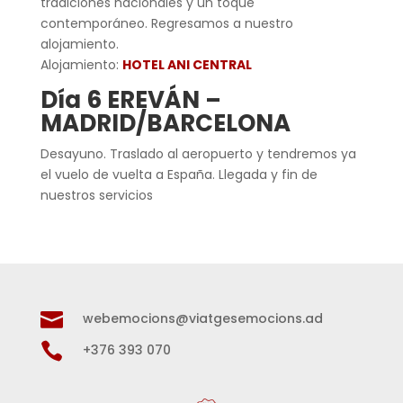
tradiciones nacionales y un toque
contemporáneo. Regresamos a nuestro
alojamiento.
Alojamiento:
HOTEL ANI CENTRAL
Día 6 EREVÁN –
MADRID/BARCELONA
Desayuno. Traslado al aeropuerto y tendremos ya
el vuelo de vuelta a España. Llegada y fin de
nuestros servicios

webemocions@viatgesemocions.ad

+376 393 070