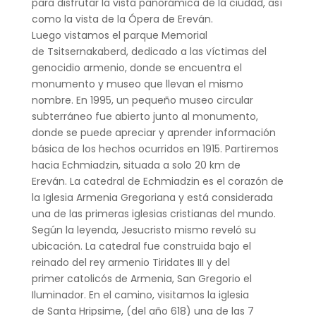
para disfrutar la vista panorámica de la ciudad, así
como la vista de la Ópera de Ereván.
Luego vistamos el parque Memorial
de Tsitsernakaberd, dedicado a las víctimas del
genocidio armenio, donde se encuentra el
monumento y museo que llevan el mismo
nombre. En 1995, un pequeño museo circular
subterráneo fue abierto junto al monumento,
donde se puede apreciar y aprender información
básica de los hechos ocurridos en 1915.
Partiremos
hacia Echmiadzin, situada a solo 20 km de
Ereván. La catedral de Echmiadzin es el corazón de
la Iglesia Armenia Gregoriana y está considerada
una de las primeras iglesias cristianas del mundo.
Según la leyenda, Jesucristo mismo reveló su
ubicación. La catedral fue construida bajo el
reinado del rey armenio Tiridates III y del
primer catolicós de Armenia, San Gregorio el
Iluminador. En el camino, visitamos la iglesia
de Santa Hripsime, (del año 618) una de las 7