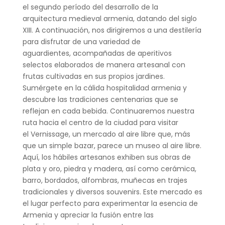
el segundo período del desarrollo de la
arquitectura medieval armenia, datando del siglo
XIII.
A continuación, nos dirigiremos a una destilería
para disfrutar de una variedad de
aguardientes, acompañadas de aperitivos
selectos elaborados de manera artesanal con
frutas cultivadas en sus propios jardines.
Sumérgete en la cálida hospitalidad armenia y
descubre las tradiciones centenarias que se
reflejan en cada bebida. Continuaremos nuestra
ruta hacia el centro de la ciudad para visitar
el Vernissage, un mercado al aire libre que, más
que un simple bazar, parece un museo al aire libre.
Aquí, los hábiles artesanos exhiben sus obras de
plata y oro, piedra y madera, así como cerámica,
barro, bordados, alfombras, muñecas en trajes
tradicionales y diversos souvenirs. Este mercado es
el lugar perfecto para experimentar la esencia de
Armenia y apreciar la fusión entre las