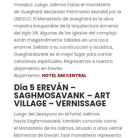
mosaico.
Luego, salimos hacia el monasterio
de Gueghard declarado Patrimonio Mundial por la
UNESCO.
El Monasterio de Gueghard es la obra
maestra insuperable de la arquitectura armenia
del siglo XIII. Algunas de las iglesias del complejo
están magistralmente talladas en una roca
enorme. Debido a su construcción y acústica,
Gueghardavank es el mejor lugar para cantar
canciones espirituales. Regresamos a nuestro
alojamiento en Ereván.
Alojamiento:
HOTEL ANI CENTRAL
Día 5 EREVÁN –
SAGHMOSAVANK – ART
VILLAGE – VERNISSAGE
Luego del desayuno en el hotel, salimos
hacia Saghmosavank, también conocido como
el Monasterio de los Salmos, situado a unos veinte
kilómetros de Ereván. Este monasterio representa