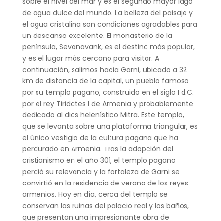
sobre el nivel del mar y es el segundo mayor lago
de agua dulce del mundo. La belleza del paisaje y
el agua cristalina son condiciones agradables para
un descanso excelente. El monasterio de la
península, Sevanavank, es el destino más popular,
y es el lugar más cercano para visitar.
A
continuación, salimos hacia Garni, ubicado a 32
km de distancia de la capital, un pueblo famoso
por su templo pagano, construido en el siglo I d.C.
por el rey Tiridates I de Armenia y probablemente
dedicado al dios helenístico Mitra. Este templo,
que se levanta sobre una plataforma triangular, es
el único vestigio de la cultura pagana que ha
perdurado en Armenia.
Tras la adopción del
cristianismo en el año 301, el templo pagano
perdió su relevancia y la fortaleza de Garni se
convirtió en la residencia de verano de los reyes
armenios. Hoy en día, cerca del templo se
conservan las ruinas del palacio real y los baños,
que presentan una impresionante obra de