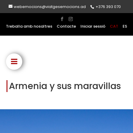
webemocions@viatgesemocions.ad
+376 393 070
Treballa amb nosaltres
Contacte
Iniciar sessió
CAT
ES
Armenia y sus maravillas