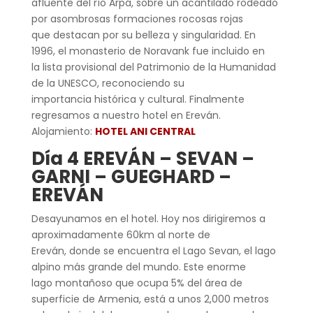
afluente del río Arpá, sobre un acantilado rodeado
por asombrosas formaciones rocosas rojas
que destacan por su belleza y singularidad. En
1996, el monasterio de Noravank fue incluido en
la lista provisional del Patrimonio de la Humanidad
de la UNESCO, reconociendo su
importancia histórica y cultural. Finalmente
regresamos a nuestro hotel en Ereván.
Alojamiento:
HOTEL ANI CENTRAL
Día 4 EREVÁN – SEVAN –
GARNI – GUEGHARD –
EREVÁN
Desayunamos en el hotel. Hoy nos dirigiremos a
aproximadamente 60km al norte de
Ereván, donde se encuentra el Lago Sevan, el lago
alpino más grande del mundo. Este enorme
lago montañoso que ocupa 5% del área de
superficie de Armenia, está a unos 2,000 metros