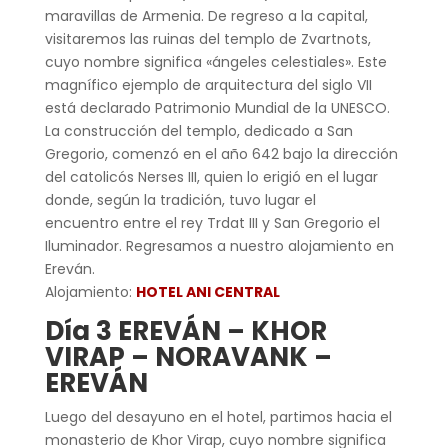
maravillas de Armenia. De regreso a la capital,
visitaremos las ruinas del templo de Zvartnots,
cuyo nombre significa «ángeles celestiales». Este
magnífico ejemplo de arquitectura del siglo VII
está declarado Patrimonio Mundial de la UNESCO.
La construcción del templo, dedicado a San
Gregorio, comenzó en el año 642 bajo la dirección
del catolicós Nerses III, quien lo erigió en el lugar
donde, según la tradición, tuvo lugar el
encuentro entre el rey Trdat III y San Gregorio el
Iluminador. Regresamos a nuestro alojamiento en
Ereván.
Alojamiento:
HOTEL ANI CENTRAL
Día 3 EREVÁN – KHOR
VIRAP – NORAVANK –
EREVÁN
Luego del desayuno en el hotel, partimos hacia el
monasterio de Khor Virap, cuyo nombre significa