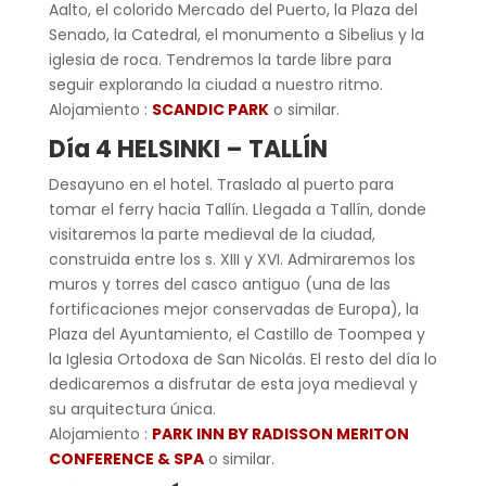
Aalto, el colorido Mercado del Puerto, la Plaza del
Senado, la Catedral, el monumento a Sibelius y la
iglesia de roca. Tendremos la tarde libre para
seguir explorando la ciudad a nuestro ritmo.
Alojamiento :
SCANDIC PARK
o similar.
Día 4 HELSINKI – TALLÍN
Desayuno en el hotel. Traslado al puerto para
tomar el ferry hacia Tallín. Llegada a Tallín, donde
visitaremos la parte medieval de la ciudad,
construida entre los s. XIII y XVI. Admiraremos los
muros y torres del casco antiguo (una de las
fortificaciones mejor conservadas de Europa), la
Plaza del Ayuntamiento, el Castillo de Toompea y
la Iglesia Ortodoxa de San Nicolás. El resto del día lo
dedicaremos a disfrutar de esta joya medieval y
su arquitectura única.
Alojamiento :
PARK INN BY RADISSON MERITON
CONFERENCE & SPA
o similar.