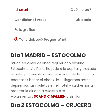
Itinerari
Què inclou?
Condicions i Preus
Ubicació
Fotografies
Tens dubtes? Pregunta'ns!
Día 1 MADRID
–
ESTOCOLMO
Salida en vuelo de línea regular con destino
Estocolmo, vía París. Llegada a la capital y traslado
al hotel por nuestra cuenta. A partir de las 15:00 h
podremos hacer el check-in. Si llegamos antes,
dejaremos las maletas en el hotel y saldremos a
recorrer la ciudad a nuestro aire.
Alojamiento :
SCANDIC MALMEN
o similar.
Día 2 ESTOCOLMO – CRUCERO