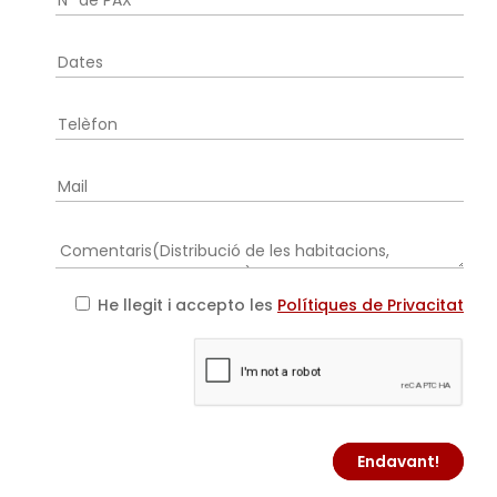
He llegit i accepto les
Polítiques de Privacitat
Endavant!