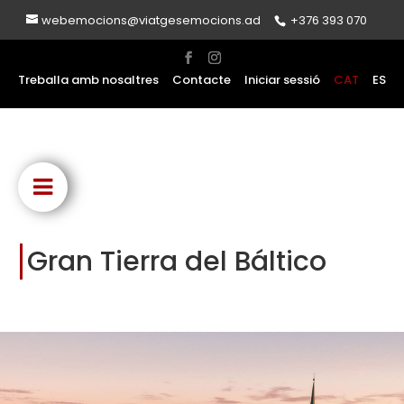
webemocions@viatgesemocions.ad
+376 393 070
Treballa amb nosaltres
Contacte
Iniciar sessió
CAT
ES
Gran Tierra del Báltico