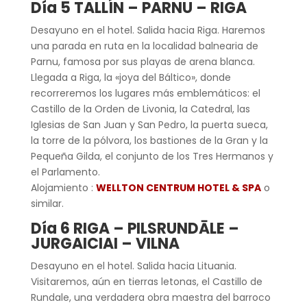
Día 5 TALLÍN – PARNU – RIGA
Desayuno en el hotel. Salida hacia Riga. Haremos
una parada en ruta en la localidad balnearia de
Parnu, famosa por sus playas de arena blanca.
Llegada a Riga, la «joya del Báltico», donde
recorreremos los lugares más emblemáticos: el
Castillo de la Orden de Livonia, la Catedral, las
Iglesias de San Juan y San Pedro, la puerta sueca,
la torre de la pólvora, los bastiones de la Gran y la
Pequeña Gilda, el conjunto de los Tres Hermanos y
el Parlamento.
Alojamiento :
WELLTON CENTRUM HOTEL & SPA
o
similar.
Día 6 RIGA – PILSRUNDĀLE –
JURGAICIAI – VILNA
Desayuno en el hotel. Salida hacia Lituania.
Visitaremos, aún en tierras letonas, el Castillo de
Rundale, una verdadera obra maestra del barroco