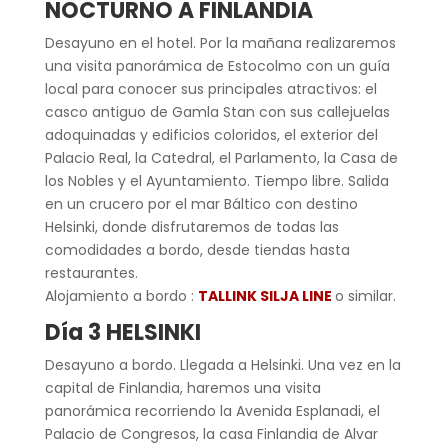
NOCTURNO A FINLANDIA
Desayuno en el hotel. Por la mañana realizaremos
una visita panorámica de Estocolmo con un guía
local para conocer sus principales atractivos: el
casco antiguo de Gamla Stan con sus callejuelas
adoquinadas y edificios coloridos, el exterior del
Palacio Real, la Catedral, el Parlamento, la Casa de
los Nobles y el Ayuntamiento. Tiempo libre. Salida
en un crucero por el mar Báltico con destino
Helsinki, donde disfrutaremos de todas las
comodidades a bordo, desde tiendas hasta
restaurantes.
Alojamiento a bordo :
TALLINK SILJA LINE
o similar.
Día 3 HELSINKI
Desayuno a bordo. Llegada a Helsinki. Una vez en la
capital de Finlandia, haremos una visita
panorámica recorriendo la Avenida Esplanadi, el
Palacio de Congresos, la casa Finlandia de Alvar