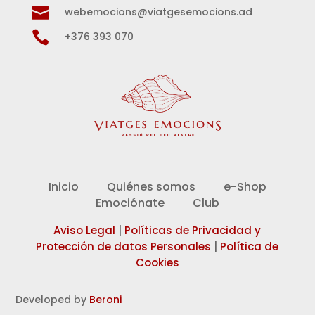

webemocions@viatgesemocions.ad

+376 393 070
Inicio
Quiénes somos
e-Shop
Emociónate
Club
Aviso Legal
|
Políticas de Privacidad y
Protección de datos Personales
|
Política de
Cookies
Developed by
Beroni