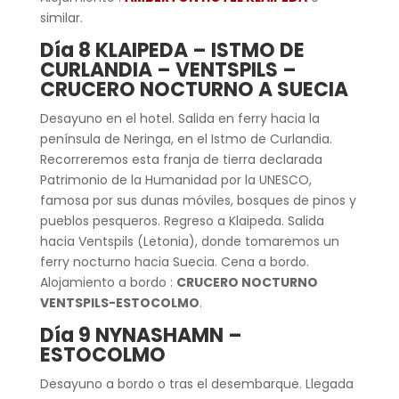
similar.
Día 8 KLAIPEDA – ISTMO DE
CURLANDIA – VENTSPILS –
CRUCERO NOCTURNO A SUECIA
Desayuno en el hotel. Salida en ferry hacia la
península de Neringa, en el Istmo de Curlandia.
Recorreremos esta franja de tierra declarada
Patrimonio de la Humanidad por la UNESCO,
famosa por sus dunas móviles, bosques de pinos y
pueblos pesqueros. Regreso a Klaipeda. Salida
hacia Ventspils (Letonia), donde tomaremos un
ferry nocturno hacia Suecia. Cena a bordo.
Alojamiento a bordo :
CRUCERO NOCTURNO
VENTSPILS-ESTOCOLMO
.
Día 9 NYNASHAMN –
ESTOCOLMO
Desayuno a bordo o tras el desembarque. Llegada