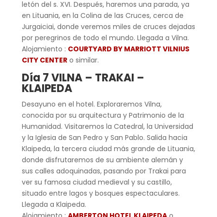
letón del s. XVI. Después, haremos una parada, ya
en Lituania, en la Colina de las Cruces, cerca de
Jurgaiciai, donde veremos miles de cruces dejadas
por peregrinos de todo el mundo. Llegada a Vilna.
Alojamiento :
COURTYARD BY MARRIOTT VILNIUS
CITY CENTER
o similar.
Día 7 VILNA – TRAKAI –
KLAIPEDA
Desayuno en el hotel. Exploraremos Vilna,
conocida por su arquitectura y Patrimonio de la
Humanidad. Visitaremos la Catedral, la Universidad
y la Iglesia de San Pedro y San Pablo. Salida hacia
Klaipeda, la tercera ciudad más grande de Lituania,
donde disfrutaremos de su ambiente alemán y
sus calles adoquinadas, pasando por Trakai para
ver su famosa ciudad medieval y su castillo,
situado entre lagos y bosques espectaculares.
Llegada a Klaipeda.
Alojamiento :
AMBERTON HOTEL KLAIPEDA
o