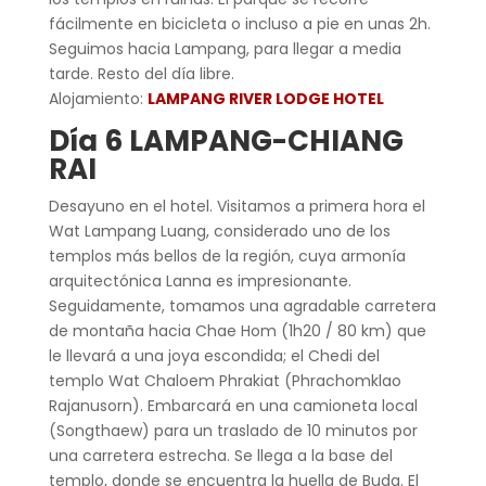
fácilmente en bicicleta o incluso a pie en unas 2h.
Seguimos hacia Lampang, para llegar a media
tarde. Resto del día libre.
Alojamiento:
LAMPANG RIVER LODGE HOTEL
Día 6 LAMPANG-CHIANG
RAI
Desayuno en el hotel. Visitamos a primera hora el
Wat Lampang Luang, considerado uno de los
templos más bellos de la región, cuya armonía
arquitectónica Lanna es impresionante.
Seguidamente, tomamos una agradable carretera
de montaña hacia Chae Hom (1h20 / 80 km) que
le llevará a una joya escondida; el Chedi del
templo Wat Chaloem Phrakiat (Phrachomklao
Rajanusorn). Embarcará en una camioneta local
(Songthaew) para un traslado de 10 minutos por
una carretera estrecha. Se llega a la base del
templo, donde se encuentra la huella de Buda. El