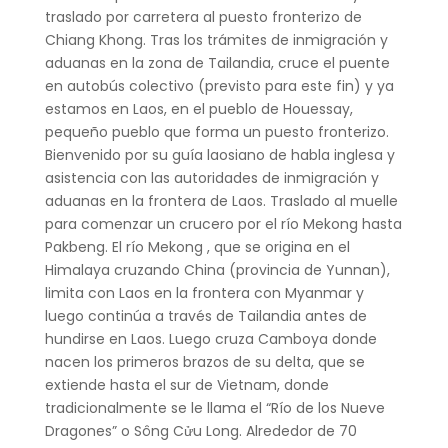
traslado por carretera al puesto fronterizo de
Chiang Khong. Tras los trámites de inmigración y
aduanas en la zona de Tailandia, cruce el puente
en autobús colectivo (previsto para este fin) y ya
estamos en Laos, en el pueblo de Houessay,
pequeño pueblo que forma un puesto fronterizo.
Bienvenido por su guía laosiano de habla inglesa y
asistencia con las autoridades de inmigración y
aduanas en la frontera de Laos. Traslado al muelle
para comenzar un crucero por el río Mekong hasta
Pakbeng. El río Mekong , que se origina en el
Himalaya cruzando China (provincia de Yunnan),
limita con Laos en la frontera con Myanmar y
luego continúa a través de Tailandia antes de
hundirse en Laos. Luego cruza Camboya donde
nacen los primeros brazos de su delta, que se
extiende hasta el sur de Vietnam, donde
tradicionalmente se le llama el “Río de los Nueve
Dragones” o Sông Cửu Long. Alrededor de 70