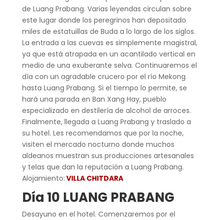
de Luang Prabang. Varias leyendas circulan sobre
este lugar donde los peregrinos han depositado
miles de estatuillas de Buda a lo largo de los siglos.
La entrada a las cuevas es simplemente magistral,
ya que está atrapada en un acantilado vertical en
medio de una exuberante selva. Continuaremos el
día con un agradable crucero por el río Mekong
hasta Luang Prabang. Si el tiempo lo permite, se
hará una parada en Ban Xang Hay, pueblo
especializado en destilería de alcohol de arroces.
Finalmente, llegada a Luang Prabang y traslado a
su hotel. Les recomendamos que por la noche,
visiten el mercado nocturno donde muchos
aldeanos muestran sus producciones artesanales
y telas que dan la reputación a Luang Prabang.
Alojamiento:
VILLA CHITDARA
Día 10 LUANG PRABANG
Desayuno en el hotel. Comenzaremos por el