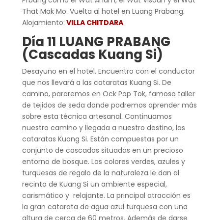
That Mak Mo. Vuelta al hotel en Luang Prabang.
Alojamiento:
VILLA CHITDARA
Día 11 LUANG PRABANG
(Cascadas Kuang Si)
Desayuno en el hotel. Encuentro con el conductor
que nos llevará a las cataratas Kuang Si. De
camino, pararemos en Ock Pop Tok, famoso taller
de tejidos de seda donde podremos aprender más
sobre esta técnica artesanal. Continuamos
nuestro camino y llegada a nuestro destino, las
cataratas Kuang Si. Están compuestas por un
conjunto de cascadas situadas en un precioso
entorno de bosque. Los colores verdes, azules y
turquesas de regalo de la naturaleza le dan al
recinto de Kuang Si un ambiente especial,
carismático y relajante. La principal atracción es
la gran catarata de agua azul turquesa con una
altura de cerca de 60 metros. Además de darse