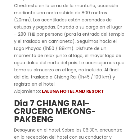
Chedi está en la cima de la montaña, accesible
mediante una corta subida de 800 metros
(20mn). Los acantilados están coronados de
estupas y pagodas. Entrada a su cargo en el lugar
– 280 THB por persona (para la entrada del templo
y el traslado en camioneta). Seguimos hacia el
Lago Phayao (1h50 / 88km). Disfrute de un
momento de relax junto al lago, el mayor lago de
agua dulce del norte del país. Le aconsejamos que
tome su almuerzo en el lago, no incluido. Al final
del día, traslado a Chiang Rai (1h45 / 100 km) y
registro en el hotel.
Alojamiento:
LALUNA HOTEL AND RESORT
Día 7 CHIANG RAI-
CRUCERO MEKONG-
PAKBENG
Desayuno en el hotel. Sobre las 06:30h, encuentro
en la recepción del hotel con su conductor y