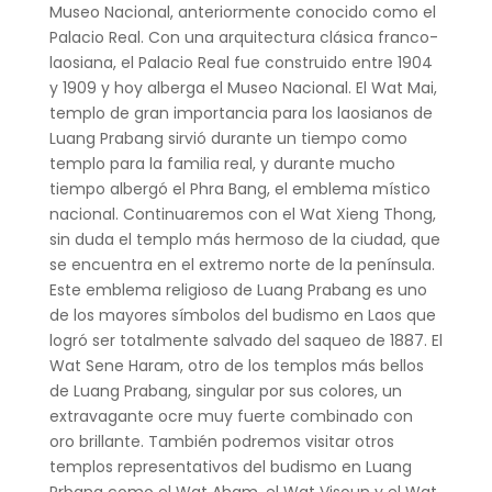
Museo Nacional, anteriormente conocido como el
Palacio Real. Con una arquitectura clásica franco-
laosiana, el Palacio Real fue construido entre 1904
y 1909 y hoy alberga el Museo Nacional. El Wat Mai,
templo de gran importancia para los laosianos de
Luang Prabang sirvió durante un tiempo como
templo para la familia real, y durante mucho
tiempo albergó el Phra Bang, el emblema místico
nacional. Continuaremos con el Wat Xieng Thong,
sin duda el templo más hermoso de la ciudad, que
se encuentra en el extremo norte de la península.
Este emblema religioso de Luang Prabang es uno
de los mayores símbolos del budismo en Laos que
logró ser totalmente salvado del saqueo de 1887. El
Wat Sene Haram, otro de los templos más bellos
de Luang Prabang, singular por sus colores, un
extravagante ocre muy fuerte combinado con
oro brillante. También podremos visitar otros
templos representativos del budismo en Luang
Prbang como el Wat Aham, el Wat Visoun y el Wat