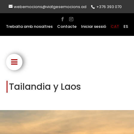
webemocions@viatgesemocions.ad
+376 393 070
Treballa amb nosaltres
Contacte
Iniciar sessió
CAT
ES
Tailandia y Laos