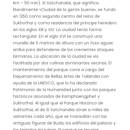
km – 50 min). Si Satchanalai, que significa
literalmente «Ciudad de la gente buena», se fundó
en 1250 como segundo centro del reino de
Sukhothai y como residencia del príncipe heredero
en los siglos XIII y XIV. La ciudad tenía forma
rectangular. En el siglo XVI se construyó una
muralla de 5 metros de altura con un foso aguas
arriba para defenderse de los crecientes ataques
birmanos. La ubicación de la ciudad se vio
facilitada por dos colinas dominantes vecinas. El
mantenimiento del parque corre a cargo del
Departamento de Bellas Artes de Tailandia con
ayuda de la UNESCO, que lo ha declarado
Patrimonio de la Humanidad junto con los parques
históricos asociados de Kamphaengphet y
Sukhothai. Al igual que el Parque Histórico de
Sukhothai, el de Si Satchanalai atrae a miles de
visitantes cada año, que se maravillan con las
antiguas figuras de Buda, los edificios del palacio y
los templos en ruinas. El parque se recorre