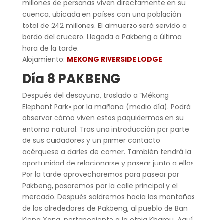
millones de personas viven directamente en su
cuenca, ubicada en países con una población
total de 242 millones. El almuerzo será servido a
bordo del crucero. Llegada a Pakbeng a última
hora de la tarde.
Alojamiento:
MEKONG RIVERSIDE LODGE
Día 8 PAKBENG
Después del desayuno, traslado a “Mékong
Elephant Park» por la mañana (medio día). Podrá
observar cómo viven estos paquidermos en su
entorno natural. Tras una introducción por parte
de sus cuidadores y un primer contacto
acérquese a darles de comer. También tendrá la
oportunidad de relacionarse y pasear junto a ellos.
Por la tarde aprovecharemos para pasear por
Pakbeng, pasaremos por la calle principal y el
mercado. Después saldremos hacia las montañas
de los alrededores de Pakbeng, al pueblo de Ban
Kieng Xang, perteneciente a la etnia Khamu. Aquí