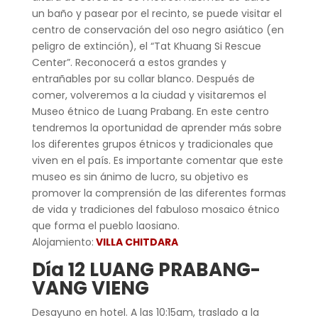
un baño y pasear por el recinto, se puede visitar el
centro de conservación del oso negro asiático (en
peligro de extinción), el “Tat Khuang Si Rescue
Center”. Reconocerá a estos grandes y
entrañables por su collar blanco. Después de
comer, volveremos a la ciudad y visitaremos el
Museo étnico de Luang Prabang. En este centro
tendremos la oportunidad de aprender más sobre
los diferentes grupos étnicos y tradicionales que
viven en el país. Es importante comentar que este
museo es sin ánimo de lucro, su objetivo es
promover la comprensión de las diferentes formas
de vida y tradiciones del fabuloso mosaico étnico
que forma el pueblo laosiano.
Alojamiento:
VILLA CHITDARA
Día 12 LUANG PRABANG-
VANG VIENG
Desayuno en hotel. A las 10:15am, traslado a la