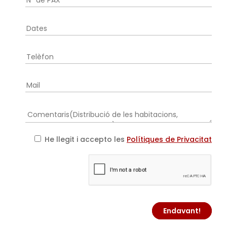
He llegit i accepto les
Polítiques de Privacitat
Endavant!