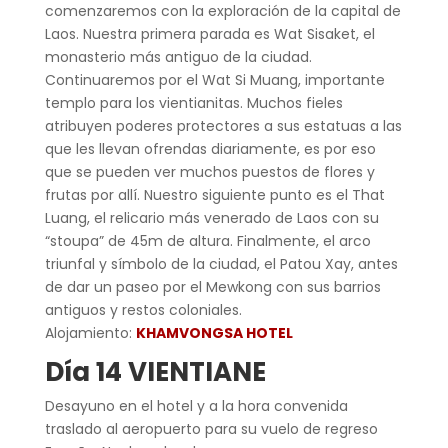
comenzaremos con la exploración de la capital de
Laos. Nuestra primera parada es Wat Sisaket, el
monasterio más antiguo de la ciudad.
Continuaremos por el Wat Si Muang, importante
templo para los vientianitas. Muchos fieles
atribuyen poderes protectores a sus estatuas a las
que les llevan ofrendas diariamente, es por eso
que se pueden ver muchos puestos de flores y
frutas por allí. Nuestro siguiente punto es el That
Luang, el relicario más venerado de Laos con su
“stoupa” de 45m de altura. Finalmente, el arco
triunfal y símbolo de la ciudad, el Patou Xay, antes
de dar un paseo por el Mewkong con sus barrios
antiguos y restos coloniales.
Alojamiento:
KHAMVONGSA HOTEL
Día 14 VIENTIANE
Desayuno en el hotel y a la hora convenida
traslado al aeropuerto para su vuelo de regreso