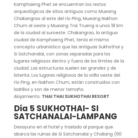
Kamphaeng Phet se encuentran los restos
arqueológicos de sitios antiguos como Mueang
Chakangrao al este del río Ping, Mueang Nakhon
Chum al oeste y Mueang Trai Trueng a unos 18 km
de la ciudad al suroeste. Chakangrao, la antigua
ciudad de Kamphaeng Phet, tenía el mismo
concepto urbanístico que las antiguas Sukhothai y
Si Satchanalai, con zonas separadas para los
lugares religiosos dentro y fuera de los límites de la
ciudad. Las estructuras suelen ser grandes y de
laterita. Los lugares religiosos de la orilla oeste del
río Ping, en Nakhon Chum, están construidos con
ladrillos y son de menor tamaño.
Alojamiento:
THAI THAI SUKHOTHAI RESORT
Día 5 SUKHOTHAI- SI
SATCHANALAI-LAMPANG
Desayuno en el hotel y traslado al parque que
abarca las ruinas de Si Satchanalai y Chaliang (60