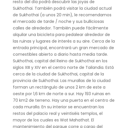
resto del día podrá descubrir las joyas de
Sukhothai. También podrá visitar la ciudad actual
de Sukhothai (a unos 20 min), le recomendamos
el mercado de tarde / noche y sus bulliciosas
calles de alrededor. También puede fácilmente
alquilar una bicicleta para pedalear alrededor de
las ruinas y lugares de interés a su aire. Cerca de la
entrada principal, encontrará un gran mercado de
comestibles abierto a diario hasta media tarde.
Sukhothai, capital del Reino de Sukhothai en los
siglos XIII y XIV en el centro norte de Tailandia. Está
cerca de la ciudad de Sukhothai, capital de la
provincia de Sukhothai. Las murallas de la ciudad
forman un rectángulo de unos 2 km de este a
oeste por 1,6 km de norte a sur. Hay 193 ruinas en
70 km2 de terreno. Hay una puerta en el centro de
cada muralla. En su interior se encuentran los
restos del palacio real y veintiséis templos, el
mayor de los cuales es Wat Mahathat. El
mantenimiento del parque corre a cargo del