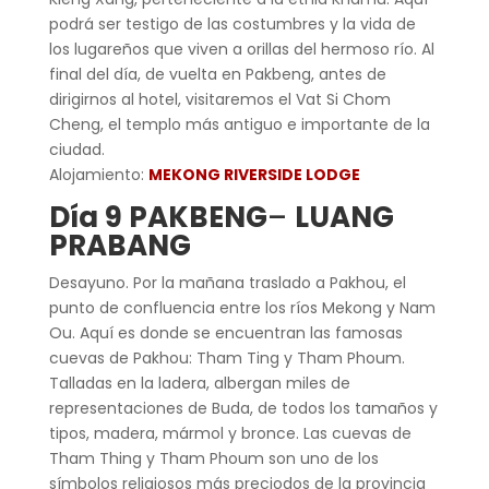
podrá ser testigo de las costumbres y la vida de
los lugareños que viven a orillas del hermoso río. Al
final del día, de vuelta en Pakbeng, antes de
dirigirnos al hotel, visitaremos el Vat Si Chom
Cheng, el templo más antiguo e importante de la
ciudad.
Alojamiento:
MEKONG RIVERSIDE LODGE
Día 9 PAKBENG
–
LUANG
PRABANG
Desayuno. Por la mañana traslado a Pakhou, el
punto de confluencia entre los ríos Mekong y Nam
Ou. Aquí es donde se encuentran las famosas
cuevas de Pakhou: Tham Ting y Tham Phoum.
Talladas en la ladera, albergan miles de
representaciones de Buda, de todos los tamaños y
tipos, madera, mármol y bronce. Las cuevas de
Tham Thing y Tham Phoum son uno de los
símbolos religiosos más preciodos de la provincia