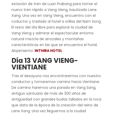
estación de tren de Luan Prabang para tomar el
nuevo tren rápido a Vang Vieng, bautizado Lane
Xang. Una vez en Vang Vieng, encuentro con el
coductor y traslado al hotel a orillas del Nam Song.
El resto del día libre para explorar la ciudad de
Vang Vieng y admirar el espectacular entorno
natural mezcla de arrozales y montañas
características en las que se encuentra el hotel.
Alojamiento:
INTHIRA HOTEL
Día 13 VANG VIENG-
VIENTIANE
Tras el desayuno nos encontraremos con nuestro
conductor y tomaremos camino hacia Vientiane.
De camino haremos una parada en Vang Sang,
antiguo santuario de más de 300 años de
antigüedad con grandes budas tallados en la roca
que data de la época de la creación del reino de
Lane Xang. Una vez lleguemos a la ciudad