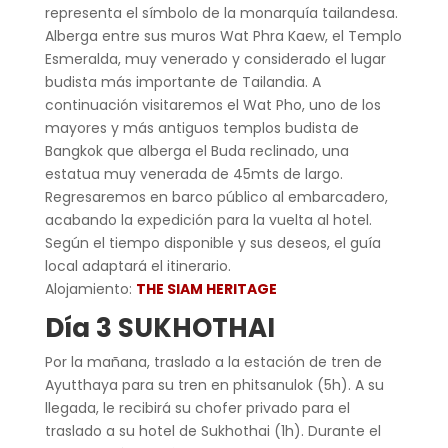
representa el símbolo de la monarquía tailandesa.
Alberga entre sus muros Wat Phra Kaew, el Templo
Esmeralda, muy venerado y considerado el lugar
budista más importante de Tailandia. A
continuación visitaremos el Wat Pho, uno de los
mayores y más antiguos templos budista de
Bangkok que alberga el Buda reclinado, una
estatua muy venerada de 45mts de largo.
Regresaremos en barco público al embarcadero,
acabando la expedición para la vuelta al hotel.
Según el tiempo disponible y sus deseos, el guía
local adaptará el itinerario.
Alojamiento:
THE SIAM HERITAGE
Día 3 SUKHOTHAI
Por la mañana, traslado a la estación de tren de
Ayutthaya para su tren en phitsanulok (5h). A su
llegada, le recibirá su chofer privado para el
traslado a su hotel de Sukhothai (1h). Durante el