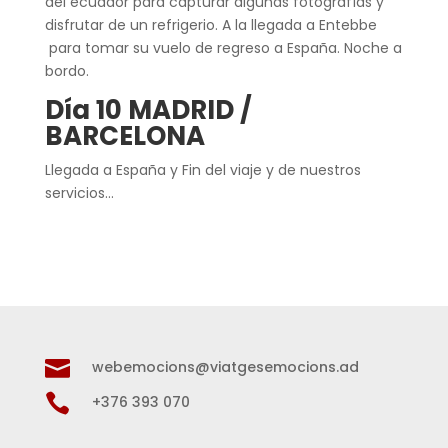
del ecuador para capturar algunas fotografías y
disfrutar de un refrigerio. A la llegada a Entebbe
para tomar su vuelo de regreso a España. Noche a
bordo.
Día 10
MADRID /
BARCELONA
Llegada a España y Fin del viaje y de nuestros
servicios…

webemocions@viatgesemocions.ad

+376 393 070