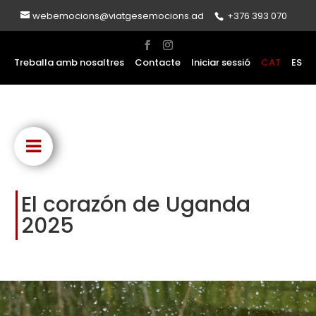
webemocions@viatgesemocions.ad
+376 393 070
Treballa amb nosaltres
Contacte
Iniciar sessió
CAT
ES
El corazón de Uganda
2025