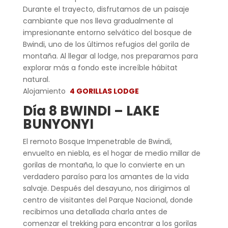
Durante el trayecto, disfrutamos de un paisaje
cambiante que nos lleva gradualmente al
impresionante entorno selvático del bosque de
Bwindi, uno de los últimos refugios del gorila de
montaña. Al llegar al lodge, nos preparamos para
explorar más a fondo este increíble hábitat
natural.
Alojamiento
4 GORILLAS LODGE
Día 8 BWINDI – LAKE
BUNYONYI
El remoto Bosque Impenetrable de Bwindi,
envuelto en niebla, es el hogar de medio millar de
gorilas de montaña, lo que lo convierte en un
verdadero paraíso para los amantes de la vida
salvaje. Después del desayuno, nos dirigimos al
centro de visitantes del Parque Nacional, donde
recibimos una detallada charla antes de
comenzar el trekking para encontrar a los gorilas