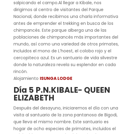
salpicando el campo.Al llegar a Kibale, nos
dirigimos al centro de visitantes del Parque
Nacional, donde recibimos una charla informativa
antes de emprender el trekking en busca de los
chimpancés. Este parque alberga una de las
poblaciones de chimpancés más importantes del
mundo, así como una variedad de otros primates,
incluidos el mono de L’hoest, el colobo rojo y el
cercopiteco azul. Es un santuario de vida silvestre
donde la naturaleza revela su esplendor en cada
rincón.
Alojamiento
ISUNGA LODGE
Día 5 P.N.KIBALE- QUEEN
ELIZABETH
Después del desayuno, iniciaremos el día con una
visita al santuario de la zona pantanosa de Bigodi,
que lleva el mismo nombre. Este santuario es
hogar de ocho especies de primates, incluidos el