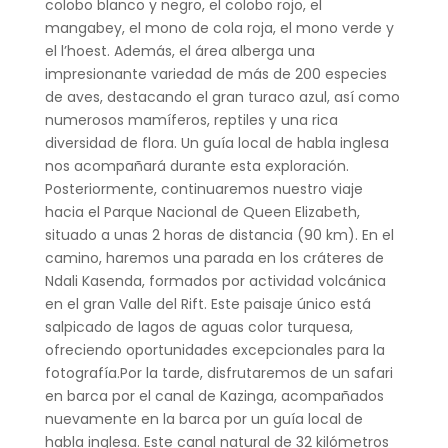
colobo blanco y negro, el colobo rojo, el
mangabey, el mono de cola roja, el mono verde y
el l’hoest. Además, el área alberga una
impresionante variedad de más de 200 especies
de aves, destacando el gran turaco azul, así como
numerosos mamíferos, reptiles y una rica
diversidad de flora. Un guía local de habla inglesa
nos acompañará durante esta exploración.
Posteriormente, continuaremos nuestro viaje
hacia el Parque Nacional de Queen Elizabeth,
situado a unas 2 horas de distancia (90 km). En el
camino, haremos una parada en los cráteres de
Ndali Kasenda, formados por actividad volcánica
en el gran Valle del Rift. Este paisaje único está
salpicado de lagos de aguas color turquesa,
ofreciendo oportunidades excepcionales para la
fotografía.Por la tarde, disfrutaremos de un safari
en barca por el canal de Kazinga, acompañados
nuevamente en la barca por un guía local de
habla inglesa. Este canal natural de 32 kilómetros