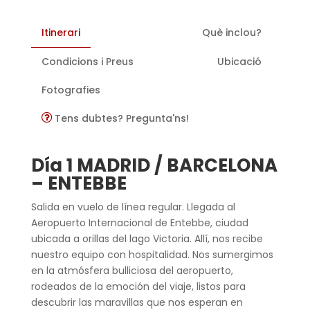
Itinerari
Què inclou?
Condicions i Preus
Ubicació
Fotografies
Tens dubtes? Pregunta'ns!
Día 1 MADRID / BARCELONA
– ENTEBBE
Salida en vuelo de línea regular. Llegada al
Aeropuerto Internacional de Entebbe, ciudad
ubicada a orillas del lago Victoria. Allí, nos recibe
nuestro equipo con hospitalidad. Nos sumergimos
en la atmósfera bulliciosa del aeropuerto,
rodeados de la emoción del viaje, listos para
descubrir las maravillas que nos esperan en