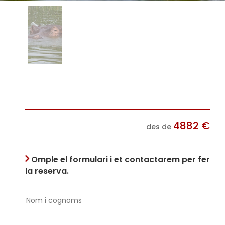
4882
€
des de
Omple el formulari i et contactarem per fer
la reserva.