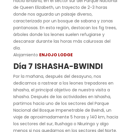
hacia Ishasha, en el sector sur del Parque Nacional
de Queen Elizabeth, un trayecto de 2-3 horas
donde nos aguarda un paisaje diverso,
caracterizado por un bosque de sabana y zonas
pantanosas. En esta región, destacan los fig trees,
árboles donde los leones suelen refugiarse y
descansar durante las horas más calurosas del
día.
Alojamiento
ENJOJO LODGE
Día 7 ISHASHA-BWINDI
Por la mañana, después del desayuno, nos
dedicamos a rastrear a los leones trepadores en
Ishasha, el principal objetivo de nuestra visita a
Ishasha. Después de las actividades en Ishasha,
partimos hacia uno de los sectores del Parque
Nacional del Bosque Impenetrable de Bwindi, un
viaje de aproximadamente 5 horas y 140 km, hacia
los sectores del sur, Rushaga o Nkuringo y algo
menos si nos quedamos en los sectores del Norte.