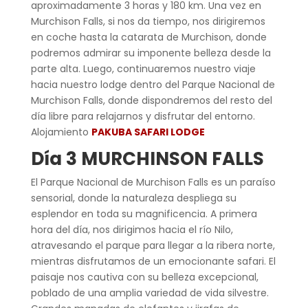
aproximadamente 3 horas y 180 km. Una vez en
Murchison Falls, si nos da tiempo, nos dirigiremos
en coche hasta la catarata de Murchison, donde
podremos admirar su imponente belleza desde la
parte alta. Luego, continuaremos nuestro viaje
hacia nuestro lodge dentro del Parque Nacional de
Murchison Falls, donde dispondremos del resto del
día libre para relajarnos y disfrutar del entorno.
Alojamiento
PAKUBA SAFARI LODGE
Día 3 MURCHINSON FALLS
El Parque Nacional de Murchison Falls es un paraíso
sensorial, donde la naturaleza despliega su
esplendor en toda su magnificencia. A primera
hora del día, nos dirigimos hacia el río Nilo,
atravesando el parque para llegar a la ribera norte,
mientras disfrutamos de un emocionante safari. El
paisaje nos cautiva con su belleza excepcional,
poblado de una amplia variedad de vida silvestre.