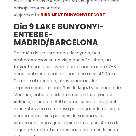
disfrutar de las magníficas vistas que ofrece este
paisaje impresionante.
Alojamiento
BIRD NEST BUNYONYI RESORT
Día 9 LAKE BUNYONYI-
ENTEBBE-
MADRID/BARCELONA
Después de un temprano desayuno, nos
embarcaremos en un viaje hacia Entebbe, un
trayecto que nos llevará aproximadamente 7-8
horas, cubriendo una distancia de unos 400 km.
Durante el recorrido, atravesaremos las
impresionantes montañas de Kigezi y la ciudad de
Mbarara, antes de adentrarnos en la región de
Ankhole, situada a 1800 metros sobre el nivel del
mar. Esta zona es famosa por su ganado de largas
cornamentas, sus paisajes de sabana y los
pintorescos lagos que salpican la región. Antes de
llegar a Entebbe, haremos una parada en la línea