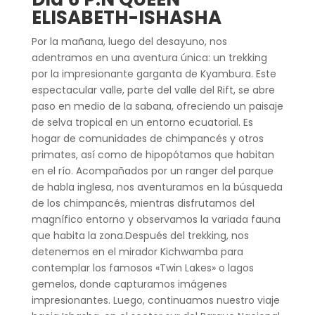
ELISABETH-ISHASHA
Por la mañana, luego del desayuno, nos
adentramos en una aventura única: un trekking
por la impresionante garganta de Kyambura. Este
espectacular valle, parte del valle del Rift, se abre
paso en medio de la sabana, ofreciendo un paisaje
de selva tropical en un entorno ecuatorial. Es
hogar de comunidades de chimpancés y otros
primates, así como de hipopótamos que habitan
en el río. Acompañados por un ranger del parque
de habla inglesa, nos aventuramos en la búsqueda
de los chimpancés, mientras disfrutamos del
magnífico entorno y observamos la variada fauna
que habita la zona.Después del trekking, nos
detenemos en el mirador Kichwamba para
contemplar los famosos «Twin Lakes» o lagos
gemelos, donde capturamos imágenes
impresionantes. Luego, continuamos nuestro viaje