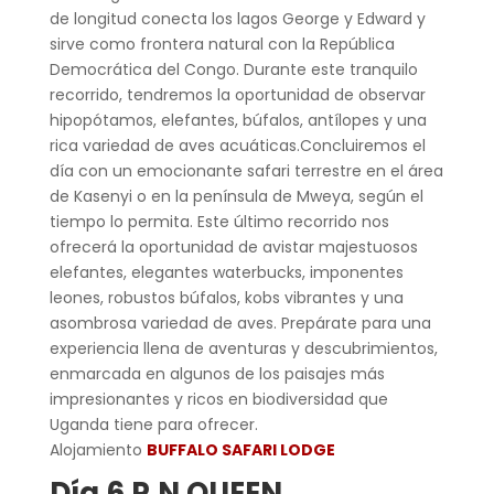
de longitud conecta los lagos George y Edward y
sirve como frontera natural con la República
Democrática del Congo. Durante este tranquilo
recorrido, tendremos la oportunidad de observar
hipopótamos, elefantes, búfalos, antílopes y una
rica variedad de aves acuáticas.Concluiremos el
día con un emocionante safari terrestre en el área
de Kasenyi o en la península de Mweya, según el
tiempo lo permita. Este último recorrido nos
ofrecerá la oportunidad de avistar majestuosos
elefantes, elegantes waterbucks, imponentes
leones, robustos búfalos, kobs vibrantes y una
asombrosa variedad de aves. Prepárate para una
experiencia llena de aventuras y descubrimientos,
enmarcada en algunos de los paisajes más
impresionantes y ricos en biodiversidad que
Uganda tiene para ofrecer.
Alojamiento
BUFFALO SAFARI LODGE
Día 6 P.N QUEEN