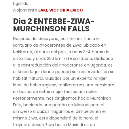
Uganda.
Alojamiento
LAKE VICTORIA LAICO
Día 2 ENTEBBE-ZIWA-
MURCHINSON FALLS
Después del desayuno, partiremos hacia el
santuario de rinocerontes de Ziwa, ubicado en
Nakitoma, al norte del país, a unas 3-4 horas de
distancia y unos 250 km. Este santuario, dedicado
a la reintroducción del rinoceronte en Uganda, es
el único lugar donde pueden ser observados en su
hábitat natural. Guiados por un experto ranger
local de habla inglesa, realizaremos una caminata
en busca de estos majestuosos animales.
Posteriormente, nos dirigiremos hacia Murchison
Falls, haciendo una parada en Masindi para el
almuerzo o quizás hagamos el almuerzo en el
mismo Ziwa, esto dependerá de la hora, el
trayecto desde Ziwa hasta Masindi es de