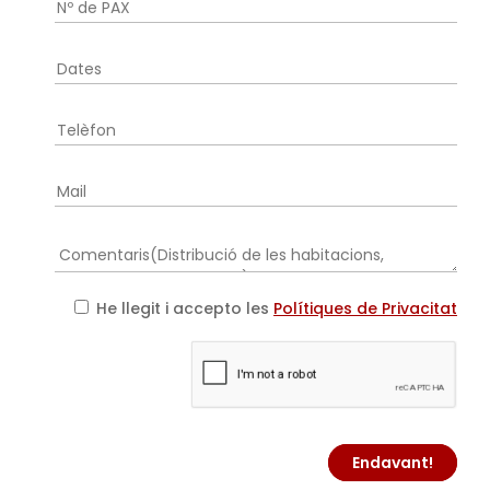
He llegit i accepto les
Polítiques de Privacitat
Endavant!