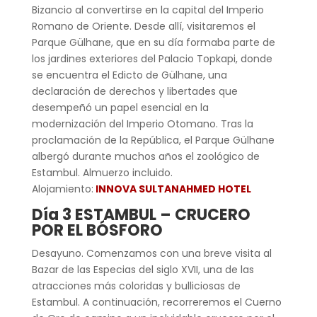
Bizancio al convertirse en la capital del Imperio
Romano de Oriente. Desde allí, visitaremos el
Parque Gülhane, que en su día formaba parte de
los jardines exteriores del Palacio Topkapi, donde
se encuentra el Edicto de Gülhane, una
declaración de derechos y libertades que
desempeñó un papel esencial en la
modernización del Imperio Otomano. Tras la
proclamación de la República, el Parque Gülhane
albergó durante muchos años el zoológico de
Estambul. Almuerzo incluido.
Alojamiento:
INNOVA SULTANAHMED HOTEL
Día 3 ESTAMBUL – CRUCERO
POR EL BÓSFORO
Desayuno. Comenzamos con una breve visita al
Bazar de las Especias del siglo XVII, una de las
atracciones más coloridas y bulliciosas de
Estambul. A continuación, recorreremos el Cuerno