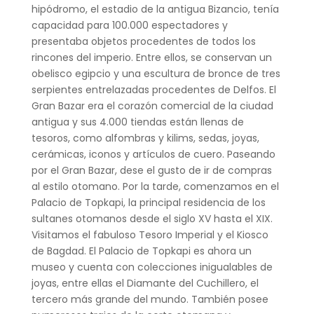
hipódromo, el estadio de la antigua Bizancio, tenía
capacidad para 100.000 espectadores y
presentaba objetos procedentes de todos los
rincones del imperio. Entre ellos, se conservan un
obelisco egipcio y una escultura de bronce de tres
serpientes entrelazadas procedentes de Delfos. El
Gran Bazar era el corazón comercial de la ciudad
antigua y sus 4.000 tiendas están llenas de
tesoros, como alfombras y kilims, sedas, joyas,
cerámicas, iconos y artículos de cuero. Paseando
por el Gran Bazar, dese el gusto de ir de compras
al estilo otomano. Por la tarde, comenzamos en el
Palacio de Topkapi, la principal residencia de los
sultanes otomanos desde el siglo XV hasta el XIX.
Visitamos el fabuloso Tesoro Imperial y el Kiosco
de Bagdad. El Palacio de Topkapi es ahora un
museo y cuenta con colecciones inigualables de
joyas, entre ellas el Diamante del Cuchillero, el
tercero más grande del mundo. También posee