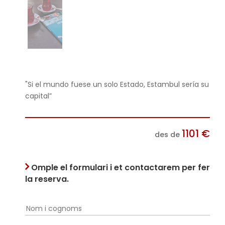
"Si el mundo fuese un solo Estado, Estambul sería su
capital”
1101
€
des de
Omple el formulari i et contactarem per fer
la reserva.