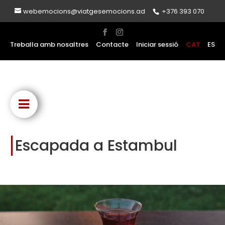
webemocions@viatgesemocions.ad
+376 393 070
Treballa amb nosaltres
Contacte
Iniciar sessió
CAT
ES
Escapada a Estambul