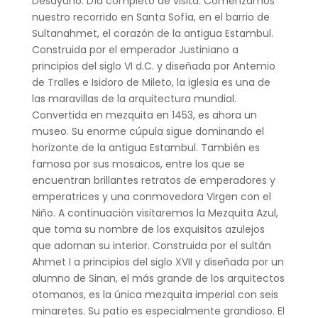
Desayuno. Día completo de visita. Comenzamos
nuestro recorrido en Santa Sofía, en el barrio de
Sultanahmet, el corazón de la antigua Estambul.
Construida por el emperador Justiniano a
principios del siglo VI d.C. y diseñada por Antemio
de Tralles e Isidoro de Mileto, la iglesia es una de
las maravillas de la arquitectura mundial.
Convertida en mezquita en 1453, es ahora un
museo. Su enorme cúpula sigue dominando el
horizonte de la antigua Estambul. También es
famosa por sus mosaicos, entre los que se
encuentran brillantes retratos de emperadores y
emperatrices y una conmovedora Virgen con el
Niño. A continuación visitaremos la Mezquita Azul,
que toma su nombre de los exquisitos azulejos
que adornan su interior. Construida por el sultán
Ahmet I a principios del siglo XVII y diseñada por un
alumno de Sinan, el más grande de los arquitectos
otomanos, es la única mezquita imperial con seis
minaretes. Su patio es especialmente grandioso. El