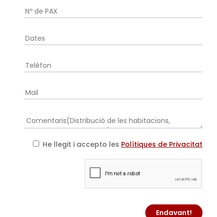
He llegit i accepto les
Polítiques de Privacitat
Endavant!