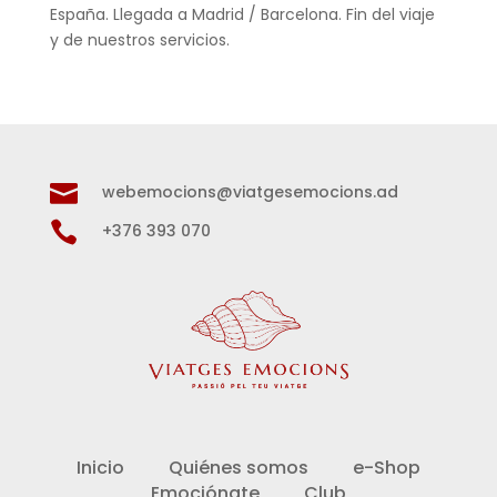
España. Llegada a Madrid / Barcelona. Fin del viaje
y de nuestros servicios.

webemocions@viatgesemocions.ad

+376 393 070
Inicio
Quiénes somos
e-Shop
Emociónate
Club