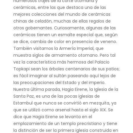
numerosos trajes de la corte otomana y
cerámicas, entre las que destaca una de las
mejores colecciones del mundo de cerámicas
chinas de celadón, muchas de ellas regalos de
otros gobernantes. Curiosamente, algunas de las
cerámicas tienen un esmalte especial que, según
se dice, cambia de color en presencia de veneno.
También visitamos la Armería Imperial, que
muestra siglos de armamento otomano. Pero tal
vez la característica más hermosa del Palacio
Topkapi sean los árboles centenarios de sus patios;
es fácil imaginar al sultán paseando aquí lejos de
las preocupaciones del Estado y del imperio.
Nuestra última parada, Hagia Eirene, la Iglesia de la
Santa Paz, es una de las pocas iglesias de
Estambul que nunca se convirtió en mezquita, ya
que se utilizó como arsenal hasta el siglo XIX. Se
dice que Hagia Eirene se levanta en el
emplazamiento de un templo precristiano y tiene
la distinción de ser la primera iglesia construida en