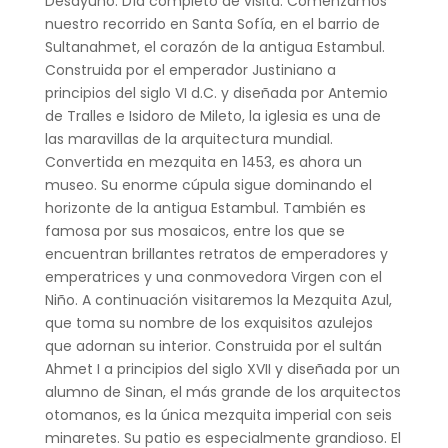
Desayuno. Día completo de visita. Comenzamos
nuestro recorrido en Santa Sofía, en el barrio de
Sultanahmet, el corazón de la antigua Estambul.
Construida por el emperador Justiniano a
principios del siglo VI d.C. y diseñada por Antemio
de Tralles e Isidoro de Mileto, la iglesia es una de
las maravillas de la arquitectura mundial.
Convertida en mezquita en 1453, es ahora un
museo. Su enorme cúpula sigue dominando el
horizonte de la antigua Estambul. También es
famosa por sus mosaicos, entre los que se
encuentran brillantes retratos de emperadores y
emperatrices y una conmovedora Virgen con el
Niño. A continuación visitaremos la Mezquita Azul,
que toma su nombre de los exquisitos azulejos
que adornan su interior. Construida por el sultán
Ahmet I a principios del siglo XVII y diseñada por un
alumno de Sinan, el más grande de los arquitectos
otomanos, es la única mezquita imperial con seis
minaretes. Su patio es especialmente grandioso. El