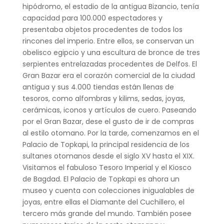
hipódromo, el estadio de la antigua Bizancio, tenía
capacidad para 100.000 espectadores y
presentaba objetos procedentes de todos los
rincones del imperio. Entre ellos, se conservan un
obelisco egipcio y una escultura de bronce de tres
serpientes entrelazadas procedentes de Delfos. El
Gran Bazar era el corazón comercial de la ciudad
antigua y sus 4.000 tiendas están llenas de
tesoros, como alfombras y kilims, sedas, joyas,
cerámicas, iconos y artículos de cuero. Paseando
por el Gran Bazar, dese el gusto de ir de compras
al estilo otomano. Por la tarde, comenzamos en el
Palacio de Topkapi, la principal residencia de los
sultanes otomanos desde el siglo XV hasta el XIX.
Visitamos el fabuloso Tesoro Imperial y el Kiosco
de Bagdad. El Palacio de Topkapi es ahora un
museo y cuenta con colecciones inigualables de
joyas, entre ellas el Diamante del Cuchillero, el
tercero más grande del mundo. También posee