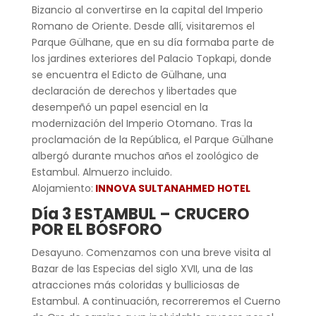
Bizancio al convertirse en la capital del Imperio
Romano de Oriente. Desde allí, visitaremos el
Parque Gülhane, que en su día formaba parte de
los jardines exteriores del Palacio Topkapi, donde
se encuentra el Edicto de Gülhane, una
declaración de derechos y libertades que
desempeñó un papel esencial en la
modernización del Imperio Otomano. Tras la
proclamación de la República, el Parque Gülhane
albergó durante muchos años el zoológico de
Estambul. Almuerzo incluido.
Alojamiento:
INNOVA SULTANAHMED HOTEL
Día 3 ESTAMBUL – CRUCERO
POR EL BÓSFORO
Desayuno. Comenzamos con una breve visita al
Bazar de las Especias del siglo XVII, una de las
atracciones más coloridas y bulliciosas de
Estambul. A continuación, recorreremos el Cuerno