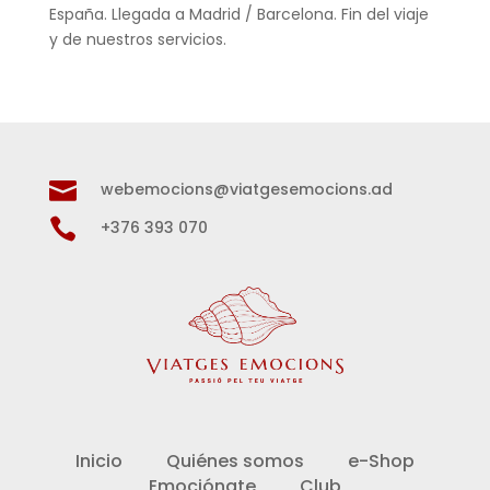
España. Llegada a Madrid / Barcelona. Fin del viaje
y de nuestros servicios.

webemocions@viatgesemocions.ad

+376 393 070
Inicio
Quiénes somos
e-Shop
Emociónate
Club