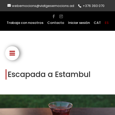
webemocions@viatgesemocions.ad
+376 393 070
Trabaja con nosotros
Contacto
Iniciar sesión
CAT
ES
Escapada a Estambul