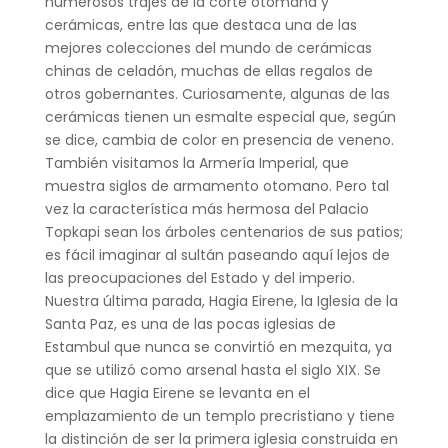
numerosos trajes de la corte otomana y
cerámicas, entre las que destaca una de las
mejores colecciones del mundo de cerámicas
chinas de celadón, muchas de ellas regalos de
otros gobernantes. Curiosamente, algunas de las
cerámicas tienen un esmalte especial que, según
se dice, cambia de color en presencia de veneno.
También visitamos la Armería Imperial, que
muestra siglos de armamento otomano. Pero tal
vez la característica más hermosa del Palacio
Topkapi sean los árboles centenarios de sus patios;
es fácil imaginar al sultán paseando aquí lejos de
las preocupaciones del Estado y del imperio.
Nuestra última parada, Hagia Eirene, la Iglesia de la
Santa Paz, es una de las pocas iglesias de
Estambul que nunca se convirtió en mezquita, ya
que se utilizó como arsenal hasta el siglo XIX. Se
dice que Hagia Eirene se levanta en el
emplazamiento de un templo precristiano y tiene
la distinción de ser la primera iglesia construida en