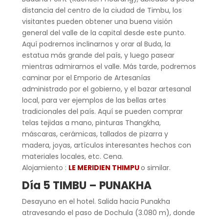
distancia del centro de la ciudad de Timbu, los
visitantes pueden obtener una buena visión
general del valle de la capital desde este punto.
Aquí podremos inclinarnos y orar al Buda, la
estatua más grande del país, y luego pasear
mientras admiramos el valle. Más tarde, podremos
caminar por el Emporio de Artesanías
administrado por el gobierno, y el bazar artesanal
local, para ver ejemplos de las bellas artes
tradicionales del país. Aquí se pueden comprar
telas tejidas a mano, pinturas Thangkha,
máscaras, cerámicas, tallados de pizarra y
madera, joyas, artículos interesantes hechos con
materiales locales, etc. Cena.
Alojamiento :
LE MERIDIEN THIMPU
o similar.
Día 5 TIMBU – PUNAKHA
Desayuno en el hotel. Salida hacia Punakha
atravesando el paso de Dochula (3.080 m), donde