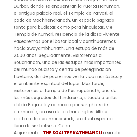
Durbar, donde se encuentran la Puerta Hanuman,
el antiguo palacio real, el Templo de Parvati, el
patio de Machhendranath, un espacio sagrado
tanto para budistas como para hinduistas, y el
Templo de Kumari, residencia de la diosa viviente.
Pasearemos por el bazar local y continuaremos
hacia Swayambhunath, una estupa de más de
2.500 años. Seguidamente, visitaremos a
Boudhanath, una de las estupas más importantes
del mundo budista y centro de peregrinación
tibetano, donde podremos ver la vida monástica y
el ambiente espiritual del lugar. Más tarde,
visitaremos el templo de Pashupatinath, uno de
los más sagrados del hinduismo, situado a orillas
del río Bagmati y conocido por sus ghats de
cremación, en uso desde hace siglos. Allí se
asistirá a la ceremonia Aarti, un ritual espiritual
lleno de simbolismo. Cena.
Alojamiento :
THE SOALTEE KATHMANDU
o similar.