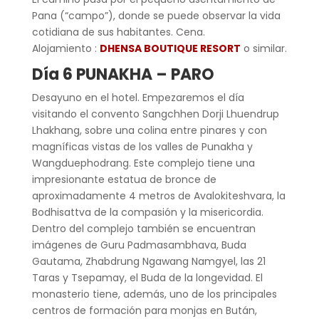
Pana (“campo”), donde se puede observar la vida
cotidiana de sus habitantes. Cena.
Alojamiento :
DHENSA BOUTIQUE RESORT
o similar.
Día 6 PUNAKHA – PARO
Desayuno en el hotel. Empezaremos el día
visitando el convento Sangchhen Dorji Lhuendrup
Lhakhang, sobre una colina entre pinares y con
magníficas vistas de los valles de Punakha y
Wangduephodrang. Este complejo tiene una
impresionante estatua de bronce de
aproximadamente 4 metros de Avalokiteshvara, la
Bodhisattva de la compasión y la misericordia.
Dentro del complejo también se encuentran
imágenes de Guru Padmasambhava, Buda
Gautama, Zhabdrung Ngawang Namgyel, las 21
Taras y Tsepamay, el Buda de la longevidad. El
monasterio tiene, además, uno de los principales
centros de formación para monjas en Bután,