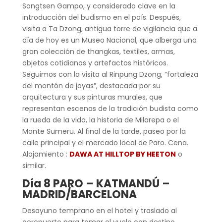
Songtsen Gampo, y considerado clave en la
introducción del budismo en el país. Después,
visita a Ta Dzong, antigua torre de vigilancia que a
día de hoy es un Museo Nacional, que alberga una
gran colección de thangkas, textiles, armas,
objetos cotidianos y artefactos históricos.
Seguimos con la visita al Rinpung Dzong, “fortaleza
del montón de joyas”, destacada por su
arquitectura y sus pinturas murales, que
representan escenas de la tradición budista como
la rueda de la vida, la historia de Milarepa o el
Monte Sumeru. Al final de la tarde, paseo por la
calle principal y el mercado local de Paro. Cena.
Alojamiento :
DAWA AT HILLTOP BY HEETON
o
similar.
Día 8 PARO – KATMANDÚ –
MADRID/BARCELONA
Desayuno temprano en el hotel y traslado al
aeropuerto para tomar el vuelo con destino