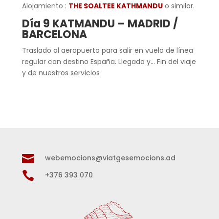
Alojamiento :
THE SOALTEE KATHMANDU
o similar.
Día 9 KATMANDU – MADRID /
BARCELONA
Traslado al aeropuerto para salir en vuelo de línea
regular con destino España. Llegada y… Fin del viaje
y de nuestros servicios

webemocions@viatgesemocions.ad

+376 393 070