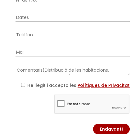
He llegit i accepto les
Polítiques de Privacitat
Endavant!