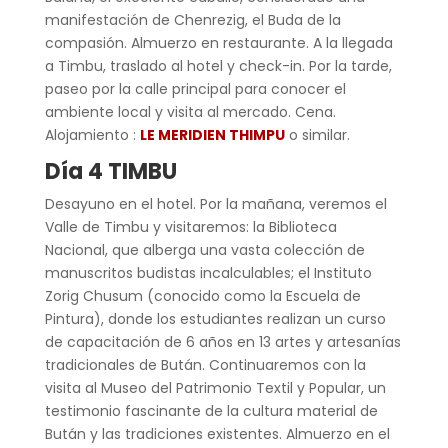
manifestación de Chenrezig, el Buda de la
compasión. Almuerzo en restaurante. A la llegada
a Timbu, traslado al hotel y check-in. Por la tarde,
paseo por la calle principal para conocer el
ambiente local y visita al mercado. Cena.
Alojamiento :
LE MERIDIEN THIMPU
o similar.
Día 4 TIMBU
Desayuno en el hotel. Por la mañana, veremos el
Valle de Timbu y visitaremos: la Biblioteca
Nacional, que alberga una vasta colección de
manuscritos budistas incalculables; el Instituto
Zorig Chusum (conocido como la Escuela de
Pintura), donde los estudiantes realizan un curso
de capacitación de 6 años en 13 artes y artesanías
tradicionales de Bután. Continuaremos con la
visita al Museo del Patrimonio Textil y Popular, un
testimonio fascinante de la cultura material de
Bután y las tradiciones existentes. Almuerzo en el