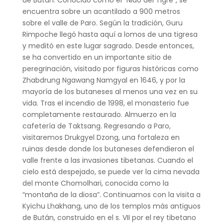
encuentra sobre un acantilado a 900 metros
sobre el valle de Paro. Según la tradición, Guru
Rimpoche llegó hasta aquí a lomos de una tigresa
y meditó en este lugar sagrado. Desde entonces,
se ha convertido en un importante sitio de
peregrinación, visitado por figuras históricas como
Zhabdrung Ngawang Namgyal en 1646, y por la
mayoría de los butaneses al menos una vez en su
vida. Tras el incendio de 1998, el monasterio fue
completamente restaurado. Almuerzo en la
cafetería de Taktsang. Regresando a Paro,
visitaremos Drukgyel Dzong, una fortaleza en
ruinas desde donde los butaneses defendieron el
valle frente a las invasiones tibetanas. Cuando el
cielo está despejado, se puede ver la cima nevada
del monte Chomolhari, conocida como la
“montaña de la diosa”. Continuamos con la visita a
Kyichu Lhakhang, uno de los templos más antiguos
de Bután, construido en el s. VII por el rey tibetano