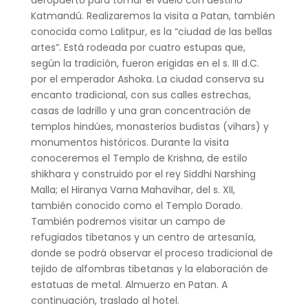
Katmandú. Realizaremos la visita a Patan, también
conocida como Lalitpur, es la “ciudad de las bellas
artes”. Está rodeada por cuatro estupas que,
según la tradición, fueron erigidas en el s. III d.C.
por el emperador Ashoka. La ciudad conserva su
encanto tradicional, con sus calles estrechas,
casas de ladrillo y una gran concentración de
templos hindúes, monasterios budistas (vihars) y
monumentos históricos. Durante la visita
conoceremos el Templo de Krishna, de estilo
shikhara y construido por el rey Siddhi Narshing
Malla; el Hiranya Varna Mahavihar, del s. XII,
también conocido como el Templo Dorado.
También podremos visitar un campo de
refugiados tibetanos y un centro de artesanía,
donde se podrá observar el proceso tradicional de
tejido de alfombras tibetanas y la elaboración de
estatuas de metal. Almuerzo en Patan. A
continuación, traslado al hotel.