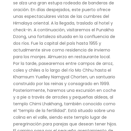
se alza una gran estupa rodeada de banderas de
oración. En días despejados, este puerto ofrece
unas espectaculares vistas de las cumbres del
Himalaya oriental. A la llegada, traslado al hotel y
check-in. A continuación, visitaremos el Punakha
Dzong, una fortaleza situada en la confluencia de
dos ríos. Fue la capital del país hasta 1955 y
actualmente sirve como residencia de invierno
para los monjes. Almuerzo en restaurante local.
Por la tarde, pasearemos entre campos de arroz,
coles y chiles a lo largo del río Mo Chhu hasta el
Khamsum Yuelley Namgyal Chorten, un santuario
construido por las reinas y consagrado en 1999.
Posteriormente, haremos una excursión en coche
y a pie a través de arrozles y pequeñas aldeas, al
templo Chimi Lhakhang, también conocido como
el “templo de la fertilidad”. Está situado sobre una
colina en el valle, siendo este templo lugar de
peregrinación para parejas que desean tener hijos.
El camino pasa por el pequeño asentamiento de