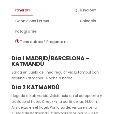
Itinerari
Què inclou?
Condicions i Preus
Ubicació
Fotografies
Tens dubtes? Pregunta'ns!
Día 1 MADRID/BARCELONA –
KATMANDÚ
Salida en vuelo de línea regular vía Estambul con
destino Katmandú. Noche a bordo.
Día 2 KATMANDÚ
Llegada a Katmandú. Asistencia en el aeropuerto y
traslado al hotel. Check-in a partir de las 14:00 h.
Almuerzo en el hotel. Por la tarde, visitaremos la
ciudad de Katmandú. Caminaremos por la Plaza