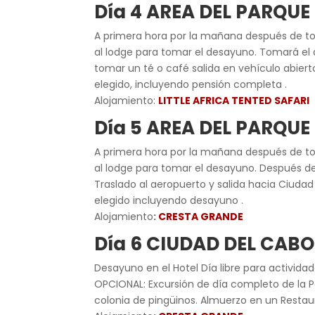
Día 4 AREA DEL PARQU
A primera hora por la mañana después de toma
al lodge para tomar el desayuno. Tomará el al
tomar un té o café salida en vehículo abiert
elegido, incluyendo pensión completa .
Alojamiento:
LITTLE AFRICA TENTED SAFARI
Día 5 AREA DEL PARQU
A primera hora por la mañana después de toma
al lodge para tomar el desayuno. Después d
Traslado al aeropuerto y salida hacia Ciudad
elegido incluyendo desayuno .
Alojamiento
:
CRESTA GRANDE
Día 6 CIUDAD DEL CABO
Desayuno en el Hotel Día libre para activida
OPCIONAL: Excursión de día completo de la P
colonia de pingüinos. Almuerzo en un Restaur