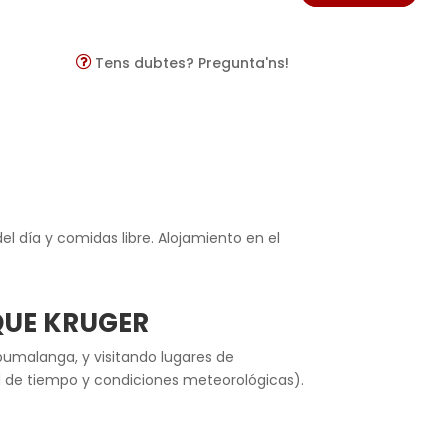
Tens dubtes? Pregunta'ns!
l día y comidas libre. Alojamiento en el
QUE KRUGER
pumalanga, y visitando lugares de
dad de tiempo y condiciones meteorológicas).