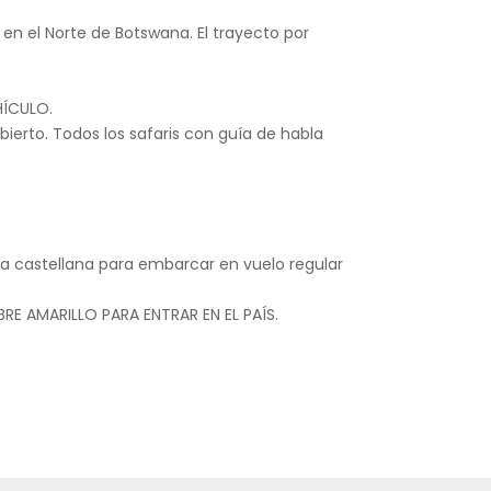
 en el Norte de Botswana. El trayecto por
HÍCULO.
ierto. Todos los safaris con guía de habla
bla castellana para embarcar en vuelo regular
E AMARILLO PARA ENTRAR EN EL PAÍS.