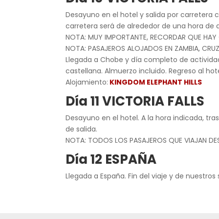
Desayuno en el hotel y salida por carretera 
carretera será de alrededor de una hora de 
NOTA: MUY IMPORTANTE, RECORDAR QUE HAY 
NOTA: PASAJEROS ALOJADOS EN ZAMBIA, CRU
Llegada a Chobe y día completo de actividade
castellana. Almuerzo incluido. Regreso al hot
Alojamiento:
KINGDOM ELEPHANT HILLS
Día 11 VICTORIA FALLS
Desayuno en el hotel. A la hora indicada, tr
de salida.
NOTA: TODOS LOS PASAJEROS QUE VIAJAN DESD
Día 12 ESPAÑA
Llegada a España. Fin del viaje y de nuestros 