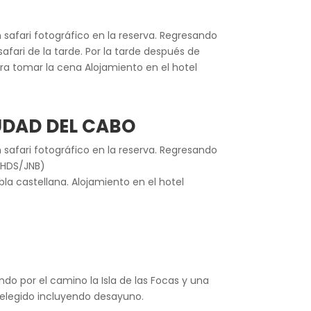
 safari fotográfico en la reserva. Regresando
afari de la tarde. Por la tarde después de
ara tomar la cena Alojamiento en el hotel
UDAD DEL CABO
 safari fotográfico en la reserva. Regresando
 HDS/JNB)
la castellana. Alojamiento en el hotel
do por el camino la Isla de las Focas y una
l elegido incluyendo desayuno.