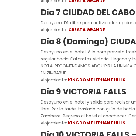
Alojamiento
:
CRESTA GRANDE
Día 7 CIUDAD DEL CABO
Desayuno. Día libre para actividades opciona
Alojamiento
:
CRESTA GRANDE
Día 8 (Domingo) CIUD
Desayuno en el hotel. A la hora prevista tr
regular hacia Cataratas Victoria. Llegada y tr
NOTA: RECOMENDAMOS ADQUIRIR LA UNIVISA QU
EN ZIMBABUE
Alojamiento:
KINGDOM ELEPHANT HILLS
Día 9 VICTORIA FALLS
Desayuno en el hotel y salida para realizar u
libre. Por la tarde, traslado con guía de habl
Zambeze. Regreso al hotel al anochecer. Cena
Alojamiento:
KINGDOM ELEPHANT HILLS
Día 10 VICTORIA FALLS 