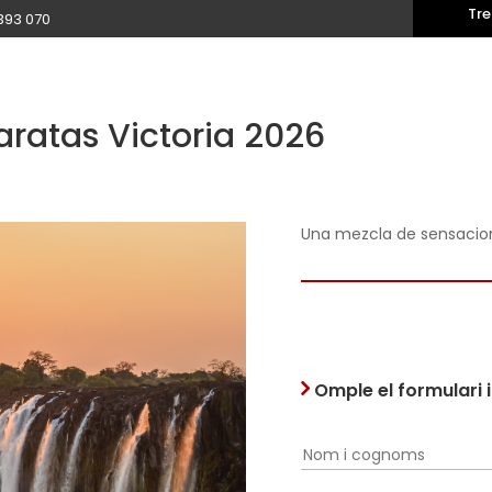
Tre
393 070
aratas Victoria 2026
Una mezcla de sensacione
Omple el formulari 