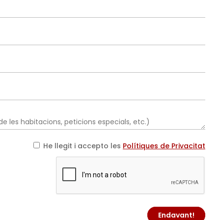
He llegit i accepto les
Polítiques de Privacitat
Endavant!