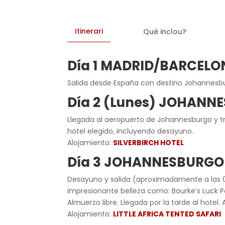
Itinerari
Què inclou?
Día 1 MADRID/BARCEL
Salida desde España con destino Johannesbu
Día 2 (Lunes) JOHANN
Llegada al aeropuerto de Johannesburgo y tra
hotel elegido, incluyendo desayuno.
Alojamiento:
SILVERBIRCH HOTEL
Día 3 JOHANNESBURGO
Desayuno y salida (aproximadamente a las 07
impresionante belleza como: Bourke’s Luck Po
Almuerzo libre. Llegada por la tarde al hotel
Alojamiento:
LITTLE AFRICA TENTED SAFARI