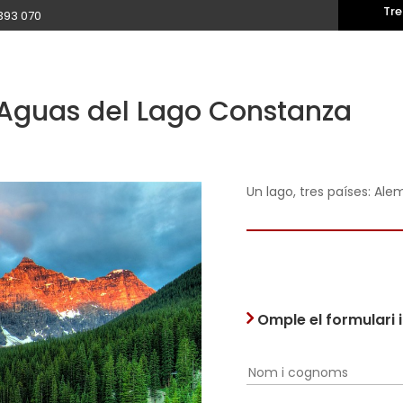
Tre
393 070
s Aguas del Lago Constanza
Un lago, tres países: Ale
Omple el formulari 