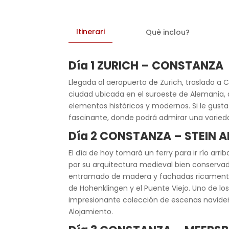
Itinerari
Què inclou?
Día 1 ZURICH – CONSTANZA
Llegada al aeropuerto de Zurich, traslado a
ciudad ubicada en el suroeste de Alemania,
elementos históricos y modernos. Si le gust
fascinante, donde podrá admirar una varieda
Día 2 CONSTANZA – STEIN 
El día de hoy tomará un ferry para ir río arri
por su arquitectura medieval bien conservada
entramado de madera y fachadas ricamente dec
de Hohenklingen y el Puente Viejo. Uno de l
impresionante colección de escenas navideña
Alojamiento.