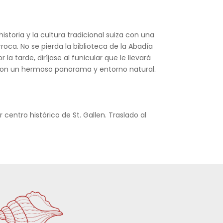
storia y la cultura tradicional suiza con una
oca. No se pierda la biblioteca de la Abadía
la tarde, diríjase al funicular que le llevará
, con un hermoso panorama y entorno natural.
entro histórico de St. Gallen. Traslado al