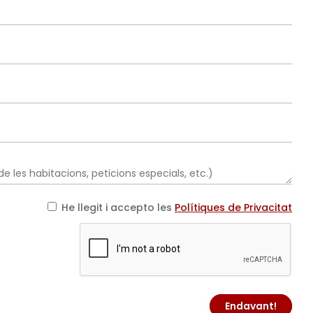
He llegit i accepto les
Polítiques de Privacitat
Endavant!