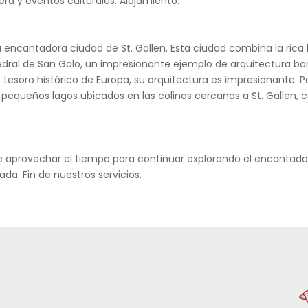
era y eventos culturales. Alojamiento.
encantadora ciudad de St. Gallen. Esta ciudad combina la rica hi
dral de San Galo, un impresionante ejemplo de arquitectura barr
n tesoro histórico de Europa, su arquitectura es impresionante. Por 
es pequeños lagos ubicados en las colinas cercanas a St. Gallen
e aprovechar el tiempo para continuar explorando el encantador c
da. Fin de nuestros servicios.
d