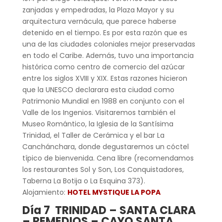
zanjadas y empedradas, la Plaza Mayor y su
arquitectura vernácula, que parece haberse
detenido en el tiempo. Es por esta razón que es
una de las ciudades coloniales mejor preservadas
en todo el Caribe. Además, tuvo una importancia
histórica como centro de comercio del azúcar
entre los siglos XVIII y XIX. Estas razones hicieron
que la UNESCO declarara esta ciudad como
Patrimonio Mundial en 1988 en conjunto con el
Valle de los Ingenios. Visitaremos también el
Museo Romántico, la Iglesia de la Santísima
Trinidad, el Taller de Cerámica y el bar La
Canchánchara, donde degustaremos un cóctel
típico de bienvenida. Cena libre (recomendamos
los restaurantes Sol y Son, Los Conquistadores,
Taberna La Botija o La Esquina 373).
Alojamiento:
HOTEL MYSTIQUE LA POPA
Día 7 TRINIDAD – SANTA CLARA
– REMEDIOS – CAYO SANTA