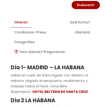
Endavant!
Itinerari
Què inclou?
Condicions i Preus
Ubicació
Fotografies
Tens dubtes? Pregunta'ns!
Día 1- MADRID – LA HABANA
Salida en vuelo de línea regular con destino La
Habana. Llegada al aeropuerto, recibimiento y
traslado hasta el hotel. Cena libre.
Alojamiento:
HOTEL BELTRÁN DE SANTA CRUZ
Día 2 LA HABANA