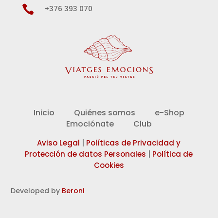

+376 393 070
Inicio
Quiénes somos
e-Shop
Emociónate
Club
Aviso Legal
|
Políticas de Privacidad y
Protección de datos Personales
|
Política de
Cookies
Developed by
Beroni