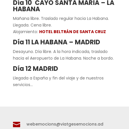
Día 10 CAYO SANTA MARÍA – LA
HABANA
Mañana libre. Traslado regular hacia La Habana.
Llegada. Cena libre.
Alojamiento:
HOTEL BELTRÁN DE SANTA CRUZ
Día 11 LA HABANA – MADRID
Desayuno. Día libre. A la hora indicada, traslado
hacia el Aeropuerto de La Habana. Noche a bordo.
Día 12 MADRID
Llegada a España y fin del viaje y de nuestros
servicios…

webemocions@viatgesemocions.ad