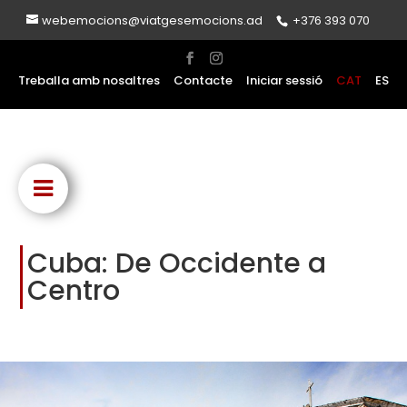
webemocions@viatgesemocions.ad
+376 393 070
Treballa amb nosaltres
Contacte
Iniciar sessió
CAT
ES
Cuba: De Occidente a
Centro