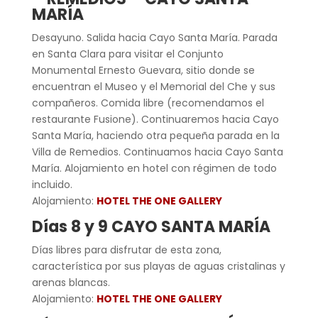
MARÍA
Desayuno. Salida hacia Cayo Santa María. Parada
en Santa Clara para visitar el Conjunto
Monumental Ernesto Guevara, sitio donde se
encuentran el Museo y el Memorial del Che y sus
compañeros. Comida libre (recomendamos el
restaurante Fusione). Continuaremos hacia Cayo
Santa María, haciendo otra pequeña parada en la
Villa de Remedios. Continuamos hacia Cayo Santa
María. Alojamiento en hotel con régimen de todo
incluido.
Alojamiento:
HOTEL THE ONE GALLERY
Días 8 y 9 CAYO SANTA MARÍA
Días libres para disfrutar de esta zona,
característica por sus playas de aguas cristalinas y
arenas blancas.
Alojamiento:
HOTEL THE ONE GALLERY