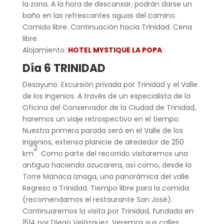
la zona. A la hora de descansar, podrán darse un
baño en las refrescantes aguas del camino.
Comida libre. Continuación hacia Trinidad. Cena
libre.
Alojamiento:
HOTEL MYSTIQUE LA POPA
Día 6 TRINIDAD
Desayuno. Excursión privada por Trinidad y el Valle
de los Ingenios. A través de un especialista de la
Oficina del Conservador de la Ciudad de Trinidad,
haremos un viaje retrospectivo en el tiempo.
Nuestra primera parada será en el Valle de los
Ingenios, extensa planicie de alrededor de 250
2
km
. Como parte del recorrido visitaremos una
antigua hacienda azucarera, así como, desde la
Torre Manaca Iznaga, una panorámica del valle.
Regreso a Trinidad. Tiempo libre para la comida
(recomendamos el restaurante San José).
Continuaremos la visita por Trinidad, fundada en
1514 por Diego Velázquez. Veremos sus calles