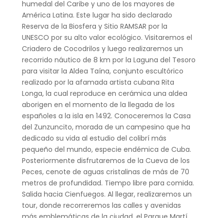
humedal del Caribe y uno de los mayores de
América Latina. Este lugar ha sido declarado
Reserva de la Biosfera y Sitio RAMSAR por la
UNESCO por su alto valor ecológico. Visitaremos el
Criadero de Cocodrilos y luego realizaremos un
recorrido náutico de 8 km por la Laguna del Tesoro
para visitar la Aldea Taína, conjunto escultórico
realizado por la afamada artista cubana Rita
Longa, la cual reproduce en cerámica una aldea
aborigen en el momento de la llegada de los
españoles a la isla en 1492. Conoceremos la Casa
del Zunzuncito, morada de un campesino que ha
dedicado su vida al estudio del colibrí más
pequeño del mundo, especie endémica de Cuba.
Posteriormente disfrutaremos de la Cueva de los
Peces, cenote de aguas cristalinas de más de 70
metros de profundidad. Tiempo libre para comida.
Salida hacia Cienfuegos. Al llegar, realizaremos un
tour, donde recorreremos las calles y avenidas
más emblemáticas de la ciudad, el Parque Martí,