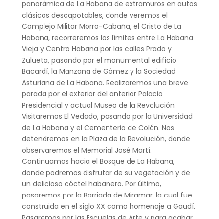
panorámica de La Habana de extramuros en autos
clásicos descapotables, donde veremos el
Complejo Militar Morro-Cabaña, el Cristo de La
Habana, recorreremos los límites entre La Habana
Vieja y Centro Habana por las calles Prado y
Zulueta, pasando por el monumental edificio
Bacardí, la Manzana de Gómez y la Sociedad
Asturiana de La Habana. Realizaremos una breve
parada por el exterior del anterior Palacio
Presidencial y actual Museo de la Revolución.
Visitaremos El Vedado, pasando por la Universidad
de La Habana y el Cementerio de Colón. Nos
detendremos en la Plaza de la Revolución, donde
observaremos el Memorial José Martí.
Continuamos hacia el Bosque de La Habana,
donde podremos disfrutar de su vegetación y de
un delicioso cóctel habanero. Por último,
pasaremos por la Barriada de Miramar, la cual fue
construida en el siglo XX como homenaje a Gaudí.
Pasaremos por las Escuelas de Arte y para acabar,