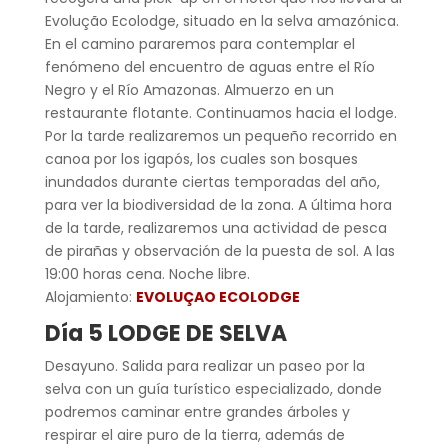
Evolução Ecolodge, situado en la selva amazónica.
En el camino pararemos para contemplar el
fenómeno del encuentro de aguas entre el Río
Negro y el Río Amazonas. Almuerzo en un
restaurante flotante. Continuamos hacia el lodge.
Por la tarde realizaremos un pequeño recorrido en
canoa por los igapós, los cuales son bosques
inundados durante ciertas temporadas del año,
para ver la biodiversidad de la zona. A última hora
de la tarde, realizaremos una actividad de pesca
de pirañas y observación de la puesta de sol. A las
19:00 horas cena. Noche libre.
Alojamiento:
EVOLUÇAO ECOLODGE
Día 5 LODGE DE SELVA
Desayuno. Salida para realizar un paseo por la
selva con un guía turístico especializado, donde
podremos caminar entre grandes árboles y
respirar el aire puro de la tierra, además de