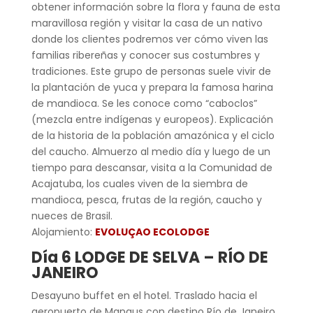
obtener información sobre la flora y fauna de esta
maravillosa región y visitar la casa de un nativo
donde los clientes podremos ver cómo viven las
familias ribereñas y conocer sus costumbres y
tradiciones. Este grupo de personas suele vivir de
la plantación de yuca y prepara la famosa harina
de mandioca. Se les conoce como “caboclos”
(mezcla entre indígenas y europeos). Explicación
de la historia de la población amazónica y el ciclo
del caucho. Almuerzo al medio día y luego de un
tiempo para descansar, visita a la Comunidad de
Acajatuba, los cuales viven de la siembra de
mandioca, pesca, frutas de la región, caucho y
nueces de Brasil.
Alojamiento:
EVOLUÇAO ECOLODGE
Día 6 LODGE DE SELVA – RÍO DE
JANEIRO
Desayuno buffet en el hotel. Traslado hacia el
aeropuerto de Manaus con destino Río de Janeiro.