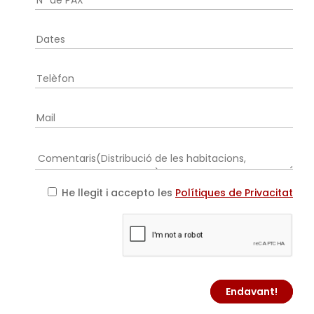
He llegit i accepto les
Polítiques de Privacitat
Endavant!