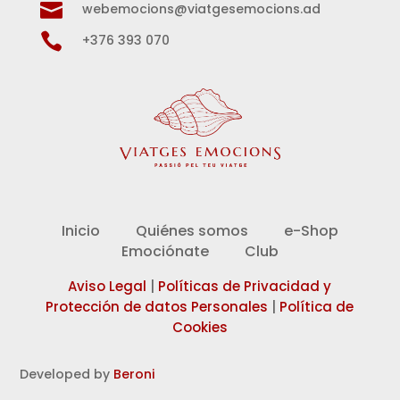

webemocions@viatgesemocions.ad

+376 393 070
Inicio
Quiénes somos
e-Shop
Emociónate
Club
Aviso Legal
|
Políticas de Privacidad y
Protección de datos Personales
|
Política de
Cookies
Developed by
Beroni