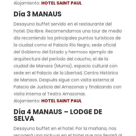
Alojamiento:
HOTEL SAINT PAUL
Día 3 MANAUS
Desayuno buffet servido en el restaurante del
hotel. Dia libre. Recomendamos una tour de medio
día recorriendo los principales puntos turísticos de
la ciudad como el Palacio Río Negro, sede oficial
del Gobierno del Estado y hermoso ejemplo de
arquitectura del período del caucho, el de la
ciudad de Manaos (Muma), espacio cultural con
sede en el Palacio de la Libertad, Centro Histórico
de Manaos. Después sigue con visita externa al
Palacio de Justicia del Amazonas y finalizando con
visita interna al Teatro Amazonas.
Alojamiento:
HOTEL SAINT PAUL
Día 4 MANAUS – LODGE DE
SELVA
Desayuno buffet en el hotel. Por la mañana, nos
recogerá una pick-up en el hotel que nos llevará al