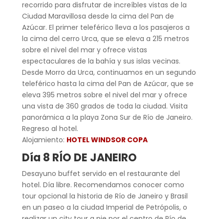
recorrido para disfrutar de increíbles vistas de la
Ciudad Maravillosa desde la cima del Pan de
Azúcar. El primer teleférico lleva a los pasajeros a
la cima del cerro Urca, que se eleva a 215 metros
sobre el nivel del mar y ofrece vistas
espectaculares de la bahía y sus islas vecinas.
Desde Morro da Urca, continuamos en un segundo
teleférico hasta la cima del Pan de Azúcar, que se
eleva 395 metros sobre el nivel del mar y ofrece
una vista de 360 grados de toda la ciudad. Visita
panorámica a la playa Zona Sur de Río de Janeiro.
Regreso al hotel.
Alojamiento:
HOTEL WINDSOR COPA
Día 8 RÍO DE JANEIRO
Desayuno buffet servido en el restaurante del
hotel. Día libre. Recomendamos conocer como
tour opcional la historia de Río de Janeiro y Brasil
en un paseo a la ciudad Imperial de
Petrópolis, o
realizar un city tour a pie por el centro de Río de