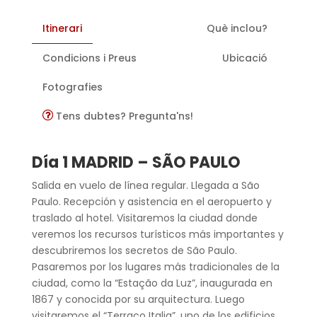
Itinerari
Què inclou?
Condicions i Preus
Ubicació
Fotografies
Tens dubtes? Pregunta'ns!
Día 1 MADRID – SÃO PAULO
Salida en vuelo de línea regular. Llegada a São
Paulo. Recepción y asistencia en el aeropuerto y
traslado al hotel. Visitaremos la ciudad donde
veremos los recursos turísticos más importantes y
descubriremos los secretos de São Paulo.
Pasaremos por los lugares más tradicionales de la
ciudad, como la “Estação da Luz”, inaugurada en
1867 y conocida por su arquitectura. Luego
visitaremos el “Terraço Italia”, uno de los edificios