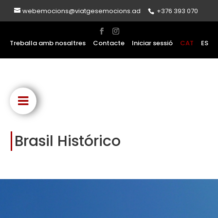
webemocions@viatgesemocions.ad
+376 393 070
Treballa amb nosaltres
Contacte
Iniciar sessió
CAT
ES
Brasil Histórico