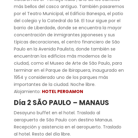
más bellos del casco antiguo. También pasaremos
por el Teatro Municipal, el Edificio Banespa, el patio
del colegio y la Catedral da Sé. El tour sigue por el
barrio de Liberdade, donde se encuentra la mayor
concentración de inmigrantes japoneses y sus
típicas decoraciones, el centro financiero de São
Paulo en la Avenida Paulista, donde también se
encuentran los edificios más modernos de la
ciudad, como el Museo de Arte de São Paulo, para
terminar en el Parque de Ibirapuera, inaugurado en
1954 y considerado uno de los parques más
importantes de la ciudad. Noche libre.
Alojamiento:
HOTEL PERGAMON
Día 2
SÃO PAULO – MANAUS
Desayuno buffet en el hotel. Traslado al
aeropuerto de São Paulo con destino Manaus.
Recepción y asistencia en el aeropuerto. Traslado
al hotel. Resto del día libre.