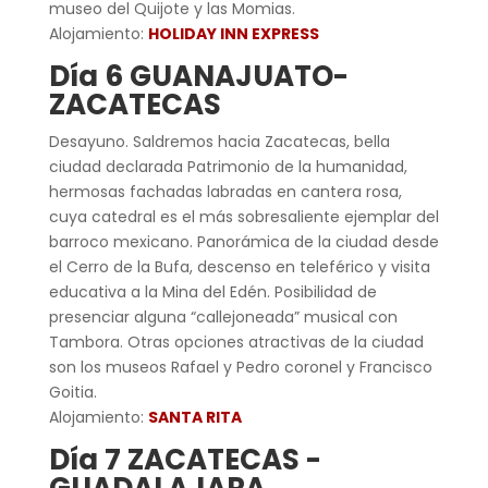
museo del Quijote y las Momias.
Alojamiento:
HOLIDAY INN EXPRESS
Día 6 GUANAJUATO-
ZACATECAS
Desayuno. Saldremos hacia Zacatecas, bella
ciudad declarada Patrimonio de la humanidad,
hermosas fachadas labradas en cantera rosa,
cuya catedral es el más sobresaliente ejemplar del
barroco mexicano. Panorámica de la ciudad desde
el Cerro de la Bufa, descenso en teleférico y visita
educativa a la Mina del Edén. Posibilidad de
presenciar alguna “callejoneada” musical con
Tambora. Otras opciones atractivas de la ciudad
son los museos Rafael y Pedro coronel y Francisco
Goitia.
Alojamiento:
SANTA RITA
Día 7 ZACATECAS -
GUADALAJARA