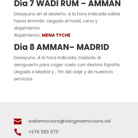
Día 7 WADI RUM – AMMAN
Desayuno en el desierto. A la hora indicada salida
hacia Ammán. Llegada al hotel, cena y
alojamiento.
Alojamiento:
MENA TYCHE
Día 8 AMMAN– MADRID
Desayuno. A la hora indicada, traslado al
aeropuerto para coger vuelo con destino España.
Llegada a Madrid y… Fin del viaje y de nuestros
servicios.

webemocions@viatgesemocions.ad

+376 393 070