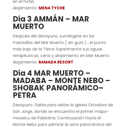
en el hotel.
Alojamiento:
MENA TYCHE
Día 3 AMMÁN – MAR
MUERTO
Después del desayuno, sumérgete en las
maravillas del Mar Muerto ( sin guía ) , el punto
más bajo de la Tierra. Experimenta sus aguas
terapéuticas, cena y alojamiento en Mar Muerto.
Alojamiento:
RAMADA RESORT
Día 4 MAR MUERTO –
MADABA – MONTE NEBO –
SHOBAK PANORÁMICO–
PETRA
Desayuno. Salida para visitar la Iglesia Ortodoxa de
San Jorge, donde se encuentra el primer mapa-
mosaico de Palestina. Continuación hacia el
Monte Nebo para admirar la vista panorámica del