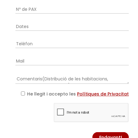
He llegit i accepto les
Polítiques de Privacitat
Endavant!