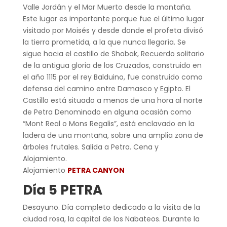
Valle Jordán y el Mar Muerto desde la montaña.
Este lugar es importante porque fue el último lugar
visitado por Moisés y desde donde el profeta divisó
la tierra prometida, a la que nunca llegaría. Se
sigue hacia el castillo de Shobak, Recuerdo solitario
de la antigua gloria de los Cruzados, construido en
el año 1115 por el rey Balduino, fue construido como
defensa del camino entre Damasco y Egipto. El
Castillo está situado a menos de una hora al norte
de Petra Denominado en alguna ocasión como
“Mont Real o Mons Regalis”, está enclavado en la
ladera de una montaña, sobre una amplia zona de
árboles frutales. Salida a Petra. Cena y
Alojamiento.
Alojamiento
PETRA CANYON
Día 5 PETRA
Desayuno. Día completo dedicado a la visita de la
ciudad rosa, la capital de los Nabateos. Durante la