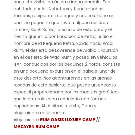
que esta visita sea única e incomparable. Fue
habitada por los Nabateos y tiene muchas
tumbas, recipientes de agua y cauces, tiene un
camino pequeño que lleva a alguna del área
interior, Siq Al Bared, la escala de esta área y el
hecho que es la continuación de Petra, le dio el
nombre de la Pequeña Petra. Salida hacia Wadi
Rum, el desierto de Lawrence de Arabia. Excursión
en el desierto de Wadi Rum y paseo en vehículos
4×4 conducidos por los beduinos 2 horas, consiste
en una pequeña excursión en el paisaje lunar de
este desierto. Nos adentraremos en las arenas
rosadas de este desierto, que posee un encanto
especial proporcionado por los macizos graníticos
que la naturaleza ha modelado con formas
caprichosas. Al finalizar la visita, Cena y
alojamiento en el camp.
Alojamiento
RUM OASIS LUXURY CAMP
//
MAZAYEN RUM CAMP