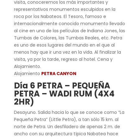
visita, conoceremos los más importantes y
representativos monumentos esculpidos en la
roca por los Nabateos. El Tesoro, famoso e
internacionalmente conocido monumento llevado
al cine en una de las películas de Indiana Jones, las
Tumbas de Colores, las Tumbas Reales, etc. Petra
es uno de esos lugares del mundo en el que al
menos hay que ir una vez en la vida. Al finalizar la
visita, ya por la tarde, regreso al hotel. Cena y
Alojamiento.
Alojamiento
PETRA CANYON
Día 6 PETRA – PEQUEÑA
PETRA – WADI RUM (4X4
2HR)
Desayuno. Salida hacia lo que se conoce como “La
Pequeña Petra” (Little Petra), a tan sólo 15 km. al
norte de Petra. Un desfiladero de apenas 2 m. de
ancho con su arquitectura típica Nabatea hace