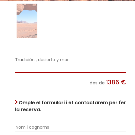
Tradición , desierto y mar
1386
€
des de
Omple el formulari i et contactarem per fer
la reserva.