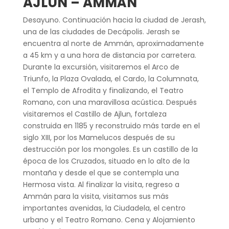
AJLUN – AMMÁN
Desayuno. Continuación hacia la ciudad de Jerash,
una de las ciudades de Decápolis. Jerash se
encuentra al norte de Ammán, aproximadamente
a 45 km y a una hora de distancia por carretera.
Durante la excursión, visitaremos el Arco de
Triunfo, la Plaza Ovalada, el Cardo, la Columnata,
el Templo de Afrodita y finalizando, el Teatro
Romano, con una maravillosa acústica. Después
visitaremos el Castillo de Ajlun, fortaleza
construida en 1185 y reconstruido más tarde en el
siglo XIII, por los Mamelucos después de su
destrucción por los mongoles. Es un castillo de la
época de los Cruzados, situado en lo alto de la
montaña y desde el que se contempla una
Hermosa vista. Al finalizar la visita, regreso a
Ammán para la visita, visitamos sus más
importantes avenidas, la Ciudadela, el centro
urbano y el Teatro Romano. Cena y Alojamiento