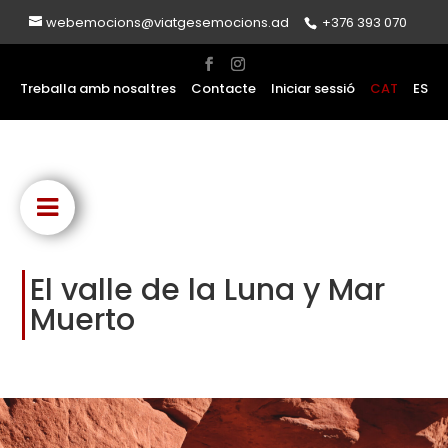
webemocions@viatgesemocions.ad
+376 393 070
Treballa amb nosaltres
Contacte
Iniciar sessió
CAT
ES
El valle de la Luna y Mar
Muerto