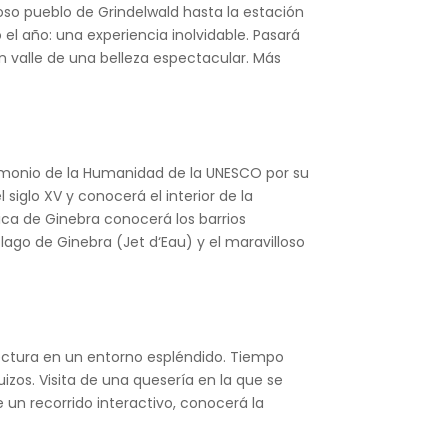
moso pueblo de Grindelwald hasta la estación
 el año: una experiencia inolvidable. Pasará
n valle de una belleza espectacular. Más
rimonio de la Humanidad de la UNESCO por su
siglo XV y conocerá el interior de la
mica de Ginebra conocerá los barrios
lago de Ginebra (Jet d‘Eau) y el maravilloso
itectura en un entorno espléndido. Tiempo
izos. Visita de una quesería en la que se
 un recorrido interactivo, conocerá la