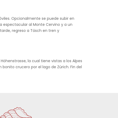
óviles. Opcionalmente se puede subir en
sta espectacular al Monte Cervino y a un
tarde, regreso a Täsch en tren y
öhenstrasse, la cual tiene vistas a los Alpes
 bonito crucero por el lago de Zúrich. Fin del