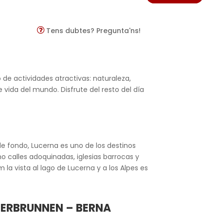
Tens dubtes? Pregunta'ns!
o de actividades atractivas: naturaleza,
vida del mundo. Disfrute del resto del día
 de fondo, Lucerna es uno de los destinos
o calles adoquinadas, iglesias barrocas y
la vista al lago de Lucerna y a los Alpes es
TERBRUNNEN – BERNA