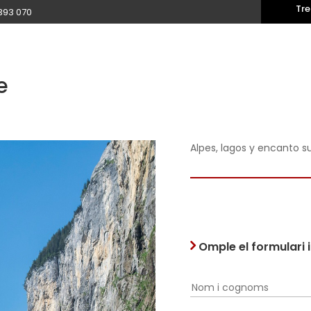
Tre
393 070
e
Alpes, lagos y encanto su
Omple el formulari 