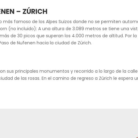
ENEN – ZÚRICH
blo más famoso de los Alpes Suizos donde no se permiten autom
orn (no incluido): A una altura de 3.089 metros se tiene una vi
ás de 30 picos que superan los 4.000 metros de altitud. Por la 
Paso de Nufenen hacia la ciudad de Zúrich.
n sus principales monumentos y recorrido a lo largo de la calle H
ciudad de las rosas. En el camino de regreso a Zúrich le espera un
d