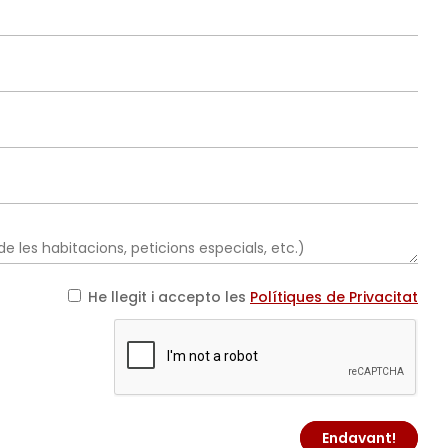
He llegit i accepto les
Polítiques de Privacitat
Endavant!