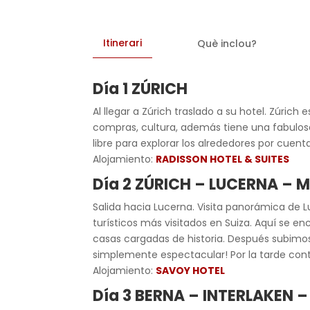
Itinerari
Què inclou?
Día 1 ZÚRICH
Al llegar a Zúrich traslado a su hotel. Zúrich
compras, cultura, además tiene una fabulosa
libre para explorar los alrededores por cuenta
Alojamiento:
RADISSON HOTEL & SUITES
Día 2 ZÚRICH – LUCERNA – 
Salida hacia Lucerna. Visita panorámica de Lu
turísticos más visitados en Suiza. Aquí se e
casas cargadas de historia. Después subimos a
simplemente espectacular! Por la tarde con
Alojamiento:
SAVOY HOTEL
Día 3 BERNA – INTERLAKEN