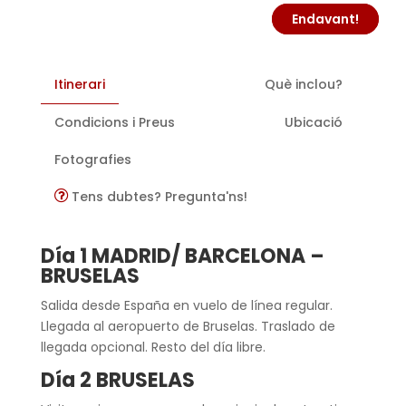
Endavant!
Itinerari
Què inclou?
Condicions i Preus
Ubicació
Fotografies
Tens dubtes? Pregunta'ns!
Día 1 MADRID/ BARCELONA –
BRUSELAS
Salida desde España en vuelo de línea regular.
Llegada al aeropuerto de Bruselas. Traslado de
llegada opcional. Resto del día libre.
Día 2 BRUSELAS