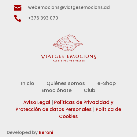

webemocions@viatgesemocions.ad

+376 393 070
Inicio
Quiénes somos
e-Shop
Emociónate
Club
Aviso Legal
|
Políticas de Privacidad y
Protección de datos Personales
|
Política de
Cookies
Developed by
Beroni