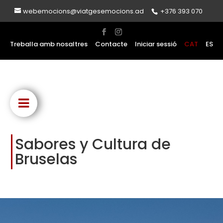
webemocions@viatgesemocions.ad
+376 393 070
Treballa amb nosaltres
Contacte
Iniciar sessió
CAT
ES
Sabores y Cultura de
Bruselas