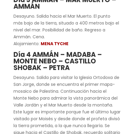
AMMÁN
Desayuno. Salida hacia el Mar Muerto. El punto
más bajo de la tierra, situado a 400 metros bajo el
nivel del mar. Posibilidad de baño. Regreso a
Ammán. Cena.
Alojamiento:
MENA TYCHE
Día 4 AMMÁN – MADABA –
MONTE NEBO – CASTILLO
SHOBAK – PETRA
Desayuno. Salida para visitar la Iglesia Ortodoxa de
San Jorge, donde se encuentra el primer mapa-
mosaico de Palestina. Continuación hacia el
Monte Nebo para admirar la vista panorámica del
Valle Jordán y el Mar Muerto desde la montaña.
Este lugar es importante porque fue el último lugar
visitado por Moisés y desde donde el profeta divisó
la tierra prometida, a la que nunca llegaría. Se
sigue hacia el Castillo de Shobak, recuerdo solitario