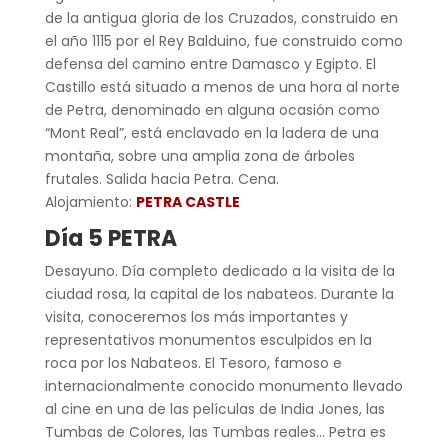
de la antigua gloria de los Cruzados, construido en
el año 1115 por el Rey Balduino, fue construido como
defensa del camino entre Damasco y Egipto. El
Castillo está situado a menos de una hora al norte
de Petra, denominado en alguna ocasión como
“Mont Real”, está enclavado en la ladera de una
montaña, sobre una amplia zona de árboles
frutales. Salida hacia Petra. Cena.
Alojamiento:
PETRA CASTLE
Día 5 PETRA
Desayuno. Día completo dedicado a la visita de la
ciudad rosa, la capital de los nabateos. Durante la
visita, conoceremos los más importantes y
representativos monumentos esculpidos en la
roca por los Nabateos. El Tesoro, famoso e
internacionalmente conocido monumento llevado
al cine en una de las películas de India Jones, las
Tumbas de Colores, las Tumbas reales… Petra es