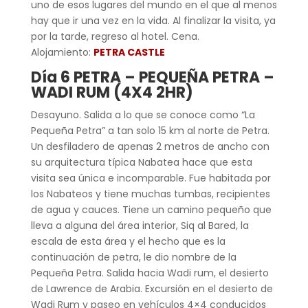
uno de esos lugares del mundo en el que al menos
hay que ir una vez en la vida. Al finalizar la visita, ya
por la tarde, regreso al hotel. Cena.
Alojamiento:
PETRA CASTLE
Día 6 PETRA – PEQUEÑA PETRA –
WADI RUM (4X4 2HR)
Desayuno. Salida a lo que se conoce como “La
Pequeña Petra” a tan solo 15 km al norte de Petra.
Un desfiladero de apenas 2 metros de ancho con
su arquitectura típica Nabatea hace que esta
visita sea única e incomparable. Fue habitada por
los Nabateos y tiene muchas tumbas, recipientes
de agua y cauces. Tiene un camino pequeño que
lleva a alguna del área interior, Siq al Bared, la
escala de esta área y el hecho que es la
continuación de petra, le dio nombre de la
Pequeña Petra. Salida hacia Wadi rum, el desierto
de Lawrence de Arabia. Excursión en el desierto de
Wadi Rum y paseo en vehículos 4×4 conducidos