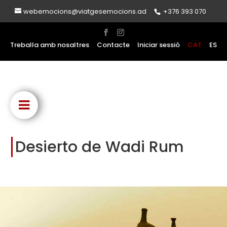
webemocions@viatgesemocions.ad
+376 393 070
Treballa amb nosaltres
Contacte
Iniciar sessió
CAT
ES
Desierto de Wadi Rum