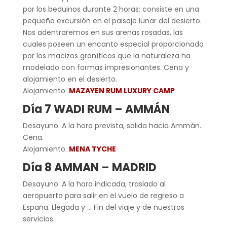
por los beduinos durante 2 horas: consiste en una
pequeña excursión en el paisaje lunar del desierto.
Nos adentraremos en sus arenas rosadas, las
cuales poseen un encanto especial proporcionado
por los macizos graníticos que la naturaleza ha
modelado con formas impresionantes. Cena y
alojamiento en el desierto.
Alojamiento:
MAZAYEN RUM LUXURY CAMP
Día 7 WADI RUM – AMMÁN
Desayuno. A la hora prevista, salida hacia Ammán.
Cena.
Alojamiento:
MENA TYCHE
Día 8 AMMAN – MADRID
Desayuno. A la hora indicada, traslado al
aeropuerto para salir en el vuelo de regreso a
España. Llegada y … Fin del viaje y de nuestros
servicios.