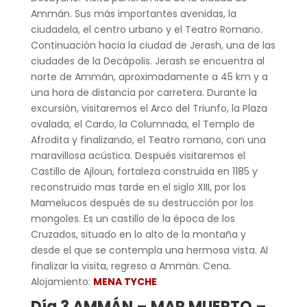
Ammán. Sus más importantes avenidas, la
ciudadela, el centro urbano y el Teatro Romano.
Continuación hacia la ciudad de Jerash, una de las
ciudades de la Decápolis. Jerash se encuentra al
norte de Ammán, aproximadamente a 45 km y a
una hora de distancia por carretera. Durante la
excursión, visitaremos el Arco del Triunfo, la Plaza
ovalada, el Cardo, la Columnada, el Templo de
Afrodita y finalizando, el Teatro romano, con una
maravillosa acústica. Después visitaremos el
Castillo de Ajloun, fortaleza construida en 1185 y
reconstruido mas tarde en el siglo XIII, por los
Mamelucos después de su destrucción por los
mongoles. Es un castillo de la época de los
Cruzados, situado en lo alto de la montaña y
desde el que se contempla una hermosa vista. Al
finalizar la visita, regreso a Ammán. Cena.
Alojamiento:
MENA TYCHE
Día 3 AMMÁN – MAR MUERTO –