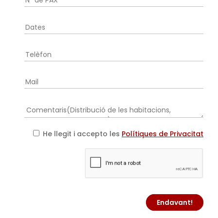
He llegit i accepto les
Polítiques de Privacitat
Endavant!