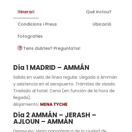
Itinerari
Què inclou?
Condicions i Preus
Ubicació
Fotografies
Tens dubtes? Pregunta'ns!
Día 1 MADRID – AMMÁN
Salida en vuelo de línea regular. Llegada a Ammán
y asistencia en el aeropuerto. Trámites de visado.
Traslado al hotel. Cena (en función de la hora de
llegada).
Alojamiento:
MENA TYCHE
Día 2 AMMÁN – JERASH –
AJLOUN – AMMÁN
Desayuno. Visita panorámica de la ciudad de