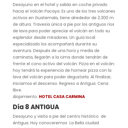
Desayuno en el hotel y salida en coche privado
hacia el Volcán Pacaya. Es uno de los tres volcanes
activos en Guatemala, tiene alrededor de 2.300 m
de altura. Travesía única a pie por los antiguos ríos
de lava para poder apreciar el volcán en todo su
esplendor desde miradores. Un guía local
especializado los acompañará durante su
aventura. Después de una hora y media de
caminata, llegarán a la cima donde tendrán de
frente el cono activo del volcán. Pizza en el volcán:
hoy tendrá la experiencia de hornear pizza con la
lava del volcán para poder degustarla. Al finalizar,
iniciamos el descenso. Regreso a Antigua. Cena
libre.
Alojamiento:
HOTEL CASA CARMINA
Día 8 ANTIGUA
Desayuno y visita a pie del centro histórico de
Antigua. Hoy conoceremos La Bella ciudad