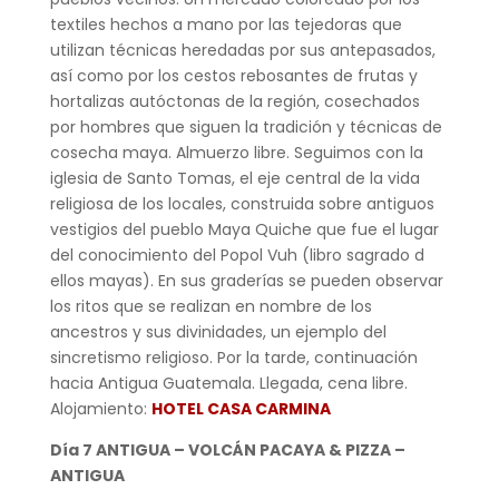
textiles hechos a mano por las tejedoras que
utilizan técnicas heredadas por sus antepasados,
así como por los cestos rebosantes de frutas y
hortalizas autóctonas de la región, cosechados
por hombres que siguen la tradición y técnicas de
cosecha maya. Almuerzo libre. Seguimos con la
iglesia de Santo Tomas, el eje central de la vida
religiosa de los locales, construida sobre antiguos
vestigios del pueblo Maya Quiche que fue el lugar
del conocimiento del Popol Vuh (libro sagrado d
ellos mayas). En sus graderías se pueden observar
los ritos que se realizan en nombre de los
ancestros y sus divinidades, un ejemplo del
sincretismo religioso. Por la tarde, continuación
hacia Antigua Guatemala. Llegada, cena libre.
Alojamiento:
HOTEL CASA CARMINA
Día 7 ANTIGUA – VOLCÁN PACAYA & PIZZA –
ANTIGUA