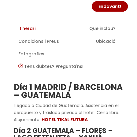
Endavant!
Itinerari
Què inclou?
Condicions i Preus
Ubicació
Fotografies
Tens dubtes? Pregunta'ns!
Día 1 MADRID / BARCELONA
– GUATEMALA
Llegada a Ciudad de Guatemala. Asistencia en el
aeropuerto y traslado privado al hotel. Cena libre.
Alojamiento:
HOTEL TIKAL FUTURA
Día 2 GUATEMALA – FLORES –