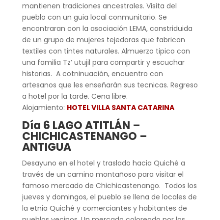
mantienen tradiciones ancestrales. Visita del
pueblo con un guia local conmunitario. Se
encontraran con la asociación LEMA, constriduida
de un grupo de mujeres tejedoras que fabrican
textiles con tintes naturales. Almuerzo tipico con
una familia Tz’ utujil para compartir y escuchar
historias. A cotninuación, encuentro con
artesanos que les enseñarán sus tecnicas. Regreso
a hotel por la tarde. Cena libre.
Alojamiento:
HOTEL VILLA SANTA CATARINA
Día 6 LAGO ATITLÁN –
CHICHICASTENANGO –
ANTIGUA
Desayuno en el hotel y traslado hacia Quiché a
través de un camino montañoso para visitar el
famoso mercado de Chichicastenango. Todos los
jueves y domingos, el pueblo se llena de locales de
la etnia Quiché y comerciantes y habitantes de
pueblos vecinos. Un mercado coloreado por los