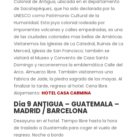
Colonial de Antigua, ubicada en el departamento
de Sacatepéquez, que ha sido declarada por la
UNESCO como Patrimonio Cultural de la
Humanidad. Esta joya colonial rodeada por
imponentes volcanes y calles empedradas, es una
de las ciudades coloniales mas bellas de Américas.
Visitaremos las Iglesias de La Catedral, Ruinas de La
Merced, Iglesia de San Francisco; también se
visitará el Museo y Convento de Casa Santo
Domingo y recorreremos la emblemática Calle del
Arco. Almuerzo libre. También visitaremos una
fabrica de Jade, la piedra sagrada de los mayas. Al
finalizar la tarde, regreso al hotel. Cena libre.
Alojamiento:
HOTEL CASA CARMINA
Día 9 ANTIGUA – GUATEMALA –
MADRID / BARCELONA
Desayuno en el hotel. Tiempo libre hasta la hora
de traslado a Guatemala para coger el vuelo de
regreso. Noche a bordo