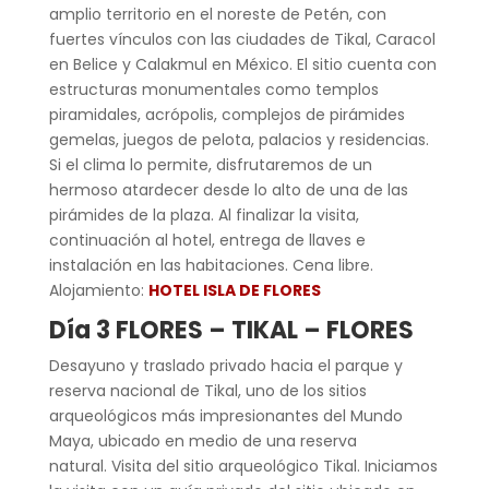
amplio territorio en el noreste de Petén, con
fuertes vínculos con las ciudades de Tikal, Caracol
en Belice y Calakmul en México. El sitio cuenta con
estructuras monumentales como templos
piramidales, acrópolis, complejos de pirámides
gemelas, juegos de pelota, palacios y residencias.
Si el clima lo permite, disfrutaremos de un
hermoso atardecer desde lo alto de una de las
pirámides de la plaza. Al finalizar la visita,
continuación al hotel, entrega de llaves e
instalación en las habitaciones. Cena libre.
Alojamiento:
HOTEL ISLA DE FLORES
Día 3 FLORES – TIKAL – FLORES
Desayuno y traslado privado hacia el parque y
reserva nacional de Tikal, uno de los sitios
arqueológicos más impresionantes del Mundo
Maya, ubicado en medio de una reserva
natural. Visita del sitio arqueológico Tikal. Iniciamos