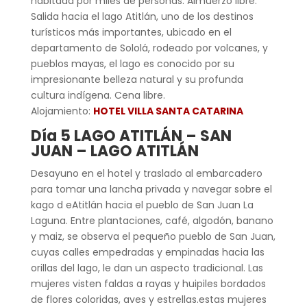
habitada por miles de personas. Almuerzo libre.
Salida hacia el lago Atitlán, uno de los destinos
turísticos más importantes, ubicado en el
departamento de Sololá, rodeado por volcanes, y
pueblos mayas, el lago es conocido por su
impresionante belleza natural y su profunda
cultura indígena. Cena libre.
Alojamiento:
HOTEL VILLA SANTA CATARINA
Día 5 LAGO ATITLÁN – SAN
JUAN – LAGO ATITLÁN
Desayuno en el hotel y traslado al embarcadero
para tomar una lancha privada y navegar sobre el
kago d eAtitlán hacia el pueblo de San Juan La
Laguna. Entre plantaciones, café, algodón, banano
y maiz, se observa el pequeño pueblo de San Juan,
cuyas calles empedradas y empinadas hacia las
orillas del lago, le dan un aspecto tradicional. Las
mujeres visten faldas a rayas y huipiles bordados
de flores coloridas, aves y estrellas.estas mujeres