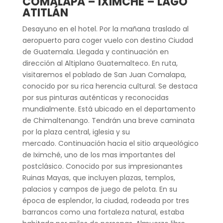
COMALAPA – IXIMCHÉ – LAGO
ATITLÁN
Desayuno en el hotel. Por la mañana traslado al
aeropuerto para coger vuelo con destino Ciudad
de Guatemala. Llegada y continuación en
dirección al Altiplano Guatemalteco. En ruta,
visitaremos el poblado de San Juan Comalapa,
conocido por su rica herencia cultural. Se destaca
por sus pinturas auténticas y reconocidas
mundialmente. Está ubicado en el departamento
de Chimaltenango. Tendrán una breve caminata
por la plaza central, iglesia y su
mercado. Continuación hacia el sitio arqueológico
de Iximché, uno de los mas importantes del
postclásico. Conocido por sus impresionantes
Ruinas Mayas, que incluyen plazas, templos,
palacios y campos de juego de pelota. En su
época de esplendor, la ciudad, rodeada por tres
barrancos como una fortaleza natural, estaba