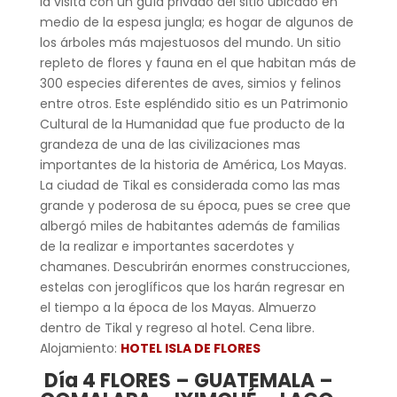
la visita con un guía privado del sitio ubicado en
medio de la espesa jungla; es hogar de algunos de
los árboles más majestuosos del mundo. Un sitio
repleto de flores y fauna en el que habitan más de
300 especies diferentes de aves, simios y felinos
entre otros. Este espléndido sitio es un Patrimonio
Cultural de la Humanidad que fue producto de la
grandeza de una de las civilizaciones mas
importantes de la historia de América, Los Mayas.
La ciudad de Tikal es considerada como las mas
grande y poderosa de su época, pues se cree que
albergó miles de habitantes además de familias
de la realizar e importantes sacerdotes y
chamanes. Descubrirán enormes construcciones,
estelas con jeroglíficos que los harán regresar en
el tiempo a la época de los Mayas. Almuerzo
dentro de Tikal y regreso al hotel. Cena libre.
Alojamiento:
HOTEL ISLA DE FLORES
Día 4 FLORES – GUATEMALA –