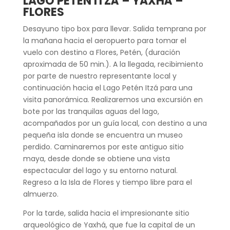
LAGO PETÉN ITZÁ – YAXHÁ –
FLORES
Desayuno tipo box para llevar. Salida temprana por
la mañana hacia el aeropuerto para tomar el
vuelo con destino a Flores, Petén, (duración
aproximada de 50 min.). A la llegada, recibimiento
por parte de nuestro representante local y
continuación hacia el Lago Petén Itzá para una
visita panorámica. Realizaremos una excursión en
bote por las tranquilas aguas del lago,
acompañados por un guía local, con destino a una
pequeña isla donde se encuentra un museo
perdido. Caminaremos por este antiguo sitio
maya, desde donde se obtiene una vista
espectacular del lago y su entorno natural.
Regreso a la Isla de Flores y tiempo libre para el
almuerzo.
Por la tarde, salida hacia el impresionante sitio
arqueológico de Yaxhá, que fue la capital de un