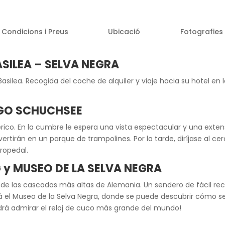
Condicions i Preus
Ubicació
Fotografies
SILEA – SELVA NEGRA
Basilea. Recogida del coche de alquiler y viaje hacia su hotel en 
AGO SCHUCHSEE
érico. En la cumbre le espera una vista espectacular y una exten
divertirán en un parque de trampolines. Por la tarde, diríjase al 
ropedal.
 y MUSEO DE LA SELVA NEGRA
 de las cascadas más altas de Alemania. Un sendero de fácil rec
 el Museo de la Selva Negra, donde se puede descubrir cómo se vi
odrá admirar el reloj de cuco más grande del mundo!