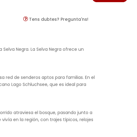
Tens dubtes? Pregunta'ns!
la Selva Negra. La Selva Negra ofrece un
sa red de senderos aptos para familias. En el
cercano Lago Schluchsee, que es ideal para
orrido atraviesa el bosque, pasando junto a
vía en la región, con trajes típicos, relojes