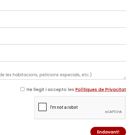
He llegit i accepto les
Polítiques de Privacitat
Endavant!