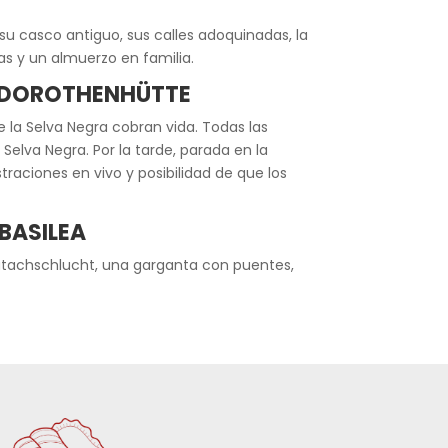
u casco antiguo, sus calles adoquinadas, la
as y un almuerzo en familia.
O DOROTHENHÜTTE
de la Selva Negra cobran vida. Todas las
elva Negra. Por la tarde, parada en la
raciones en vivo y posibilidad de que los
BASILEA
Wutachschlucht, una garganta con puentes,