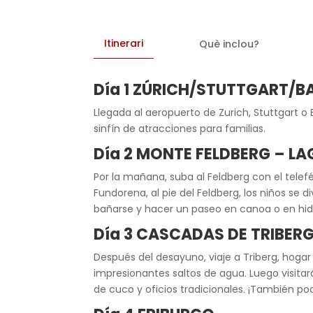
Itinerari
Què inclou?
Día 1 ZÚRICH/STUTTGART/BA
Llegada al aeropuerto de Zurich, Stuttgart o 
sinfín de atracciones para familias.
Día 2 MONTE FELDBERG – L
Por la mañana, suba al Feldberg con el telef
Fundorena, al pie del Feldberg, los niños se 
bañarse y hacer un paseo en canoa o en hid
Día 3 CASCADAS DE TRIBERG
Después del desayuno, viaje a Triberg, hogar
impresionantes saltos de agua. Luego visitará
de cuco y oficios tradicionales. ¡También p