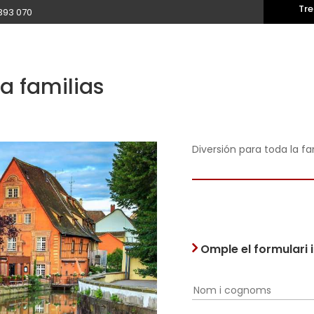
Tre
393 070
a familias
Diversión para toda la fa
Omple el formulari 