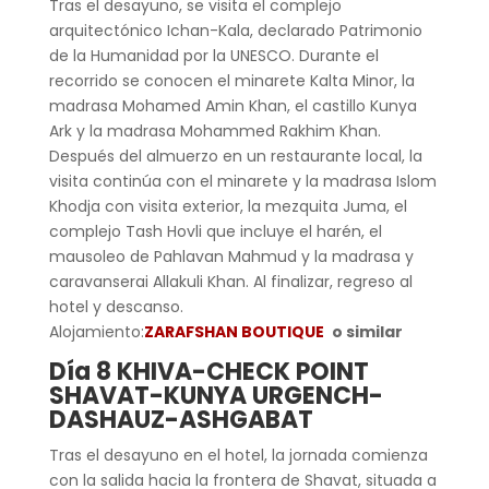
Tras el desayuno, se visita el complejo
arquitectónico Ichan-Kala, declarado Patrimonio
de la Humanidad por la UNESCO. Durante el
recorrido se conocen el minarete Kalta Minor, la
madrasa Mohamed Amin Khan, el castillo Kunya
Ark y la madrasa Mohammed Rakhim Khan.
Después del almuerzo en un restaurante local, la
visita continúa con el minarete y la madrasa Islom
Khodja con visita exterior, la mezquita Juma, el
complejo Tash Hovli que incluye el harén, el
mausoleo de Pahlavan Mahmud y la madrasa y
caravanserai Allakuli Khan. Al finalizar, regreso al
hotel y descanso.
Alojamiento:
ZARAFSHAN BOUTIQUE
o similar
Día 8
KHIVA-CHECK POINT
SHAVAT-KUNYA URGENCH-
DASHAUZ-ASHGABAT
Tras el desayuno en el hotel, la jornada comienza
con la salida hacia la frontera de Shavat, situada a