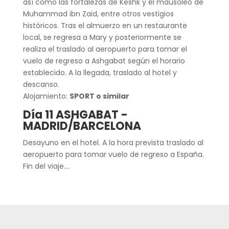
así como las fortalezas de Keshk y el mausoleo de
Muhammad ibn Zaid, entre otros vestigios
históricos. Tras el almuerzo en un restaurante
local, se regresa a Mary y posteriormente se
realiza el traslado al aeropuerto para tomar el
vuelo de regreso a Ashgabat según el horario
establecido. A la llegada, traslado al hotel y
descanso.
Alojamiento:
SPORT o similar
Día 11 ASHGABAT -
MADRID/BARCELONA
Desayuno en el hotel. A la hora prevista traslado al
aeropuerto para tomar vuelo de regreso a España.
Fin del viaje….