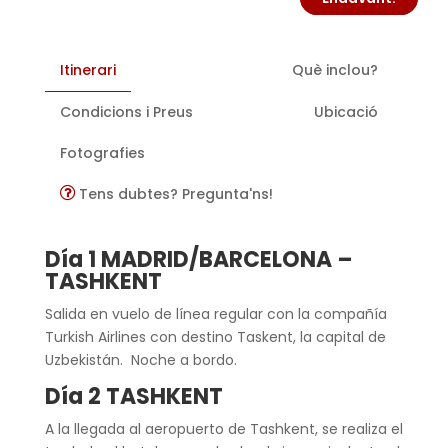
Itinerari
Què inclou?
Condicions i Preus
Ubicació
Fotografies
Tens dubtes? Pregunta'ns!
Día 1 MADRID/BARCELONA –
TASHKENT
Salida en vuelo de línea regular con la compañía
Turkish Airlines con destino Taskent, la capital de
Uzbekistán. Noche a bordo.
Día 2 TASHKENT
A la llegada al aeropuerto de Tashkent, se realiza el