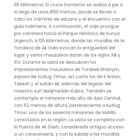
65 kilómetros. El cruce fronterizo se realiza a pie a
lo largo de unos 800 metros, donde se llevan a
cabo los trámites de aduana y el encuentro con el
guía turkmeno. A continuación, el viaje prosigue
por carretera hacia el Parque Histórico de Kunya
Urgench, a 125 kilómetros, donde las murallas de la
fortaleza de Ak Gala evocan la antigüedad del
lugar y varios mausoleos datan de los siglos XIII y
XIV. Durante la visita se descubren los
impresionantes mausoleos de Turabek Khanym,
esposa de Kutlug Timur, así como los de Il Arslan,
Tekesh y el sultán Ali, además del legado del
maestro sufí Nadjmeddin Kubra. También se
contempla el minarete más alto de Asia Central,
con 62 metros de altura, perteneciente a Kutlug
Timur, uno de los sesenta minaretes de ladrillo
construidos en la región. La visita se completa con
la Puerta de Ak Dash, considerada antiguo acceso
a un caravanserai, y con la subida a las murallas