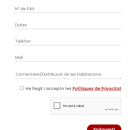
He llegit i accepto les
Polítiques de Privacitat
Endavant!