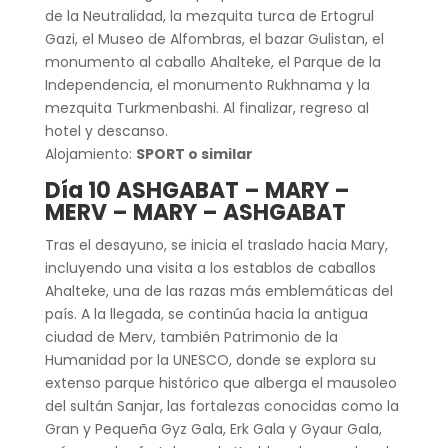
de la Neutralidad, la mezquita turca de Ertogrul
Gazi, el Museo de Alfombras, el bazar Gulistan, el
monumento al caballo Ahalteke, el Parque de la
Independencia, el monumento Rukhnama y la
mezquita Turkmenbashi. Al finalizar, regreso al
hotel y descanso.
Alojamiento:
SPORT o similar
Día 10 ASHGABAT – MARY –
MERV – MARY – ASHGABAT
Tras el desayuno, se inicia el traslado hacia Mary,
incluyendo una visita a los establos de caballos
Ahalteke, una de las razas más emblemáticas del
país. A la llegada, se continúa hacia la antigua
ciudad de Merv, también Patrimonio de la
Humanidad por la UNESCO, donde se explora su
extenso parque histórico que alberga el mausoleo
del sultán Sanjar, las fortalezas conocidas como la
Gran y Pequeña Gyz Gala, Erk Gala y Gyaur Gala,