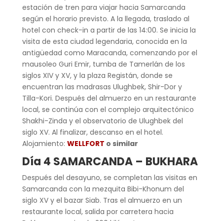
estación de tren para viajar hacia Samarcanda
según el horario previsto. A la llegada, traslado al
hotel con check-in a partir de las 14:00. Se inicia la
visita de esta ciudad legendaria, conocida en la
antigüedad como Maracanda, comenzando por el
mausoleo Guri Emir, tumba de Tamerlán de los
siglos XIV y XV, y la plaza Registán, donde se
encuentran las madrasas Ulughbek, Shir-Dor y
Tilla-Kori. Después del almuerzo en un restaurante
local, se continúa con el complejo arquitectónico
Shakhi-Zinda y el observatorio de Ulughbek del
siglo XV. Al finalizar, descanso en el hotel.
Alojamiento:
WELLFORT
o similar
Día 4 SAMARCANDA – BUKHARA
Después del desayuno, se completan las visitas en
Samarcanda con la mezquita Bibi-Khonum del
siglo XV y el bazar Siab. Tras el almuerzo en un
restaurante local, salida por carretera hacia