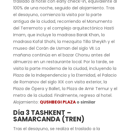
traslado al hotel con early check-in, equivalente al
100% de una noche, seguido del alojamiento. Tras
el desayuno, comienza la visita por la parte
antigua de la ciudad, recorriendo el Monumento
del Terremoto y el complejo arquitectónico Hasti
Imam, que incluye la madrasa Barak Khan, la
madrasa Kafal Shohi, la mezquita Tilla Sheykh y el
museo del Corán de Usman del siglo VII. La
mañana continúa en el bazar Chorsu antes del
almuerzo en un restaurante local. Por la tarde, se
visita la parte moderna de la ciudad, incluyendo la
Plaza de la Independencia y la Eternidad, el Palacio
de Romanov del siglo XIX con visita exterior, la
Plaza de Ópera y Ballet, la Plaza de Amir Temur y el
metro de la ciudad. Finalmente, regreso al hotel.
Alojamiento:
QUSHBEGI PLAZA
o similar
Día 3 TASHKENT –
SAMARCANDA (TREN)
Tras el desayuno, se realiza el traslado a la