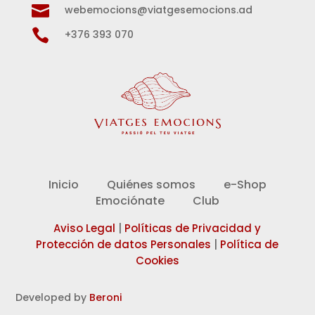

webemocions@viatgesemocions.ad

+376 393 070
Inicio
Quiénes somos
e-Shop
Emociónate
Club
Aviso Legal
|
Políticas de Privacidad y
Protección de datos Personales
|
Política de
Cookies
Developed by
Beroni