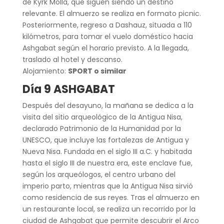
de Kyrk Molla, que siguen siendo un destino
relevante. El almuerzo se realiza en formato picnic.
Posteriormente, regreso a Dashauz, situada a 110
kilómetros, para tomar el vuelo doméstico hacia
Ashgabat según el horario previsto. A la llegada,
traslado al hotel y descanso.
Alojamiento:
SPORT o similar
Día 9 ASHGABAT
Después del desayuno, la mañana se dedica a la
visita del sitio arqueológico de la Antigua Nisa,
declarado Patrimonio de la Humanidad por la
UNESCO, que incluye las fortalezas de Antigua y
Nueva Nisa. Fundada en el siglo III a.C. y habitada
hasta el siglo III de nuestra era, este enclave fue,
según los arqueólogos, el centro urbano del
imperio parto, mientras que la Antigua Nisa sirvió
como residencia de sus reyes. Tras el almuerzo en
un restaurante local, se realiza un recorrido por la
ciudad de Ashgabat que permite descubrir el Arco