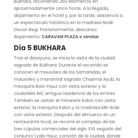
Bukhara, recorriendo 260 kilómetros en
aproximadamente cinco horas. A la llegada,
alojamiento en el hotel y, por la tarde, asistencia a
un espectáculo folclórico en la madrasa Nodir
Devon Begi. Posteriormente, descanso.
Alojamiento:
CARAVAN PLAZA o similar
Día 5 BUKHARA
Tras el desayuno, se inicia la visita de la ciudad
sagrada de Bukhara. Durante el recorrido se
conocen el mausoleo de los Samanidas, el
mausoleo y manantial sagrado Chasmai Ayub, la
mezquita Bolo-Hauz con visita exterior y la
ciudadela Ark, antigua residencia de los emires.
También se visitan el minarete Kalon con visita
exterior, la mezquita Kalon y la madrasa Miri Arab
con visita exterior. Después del almuerzo en un
restaurante local, se recorre el complejo de las
tres cúpulas comerciales del siglo XVI, seguido del
conjunto Lyabi Hauz, corazón de la ciudad, donde