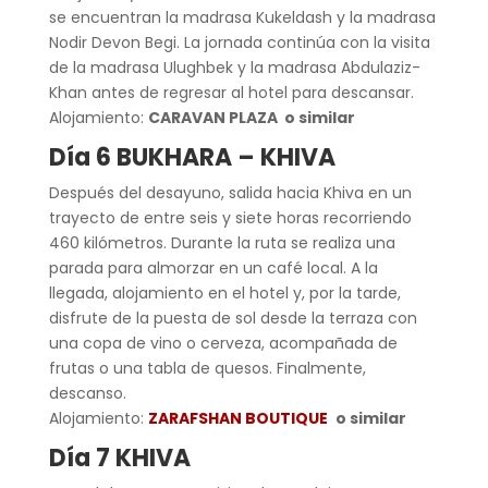
se encuentran la madrasa Kukeldash y la madrasa
Nodir Devon Begi. La jornada continúa con la visita
de la madrasa Ulughbek y la madrasa Abdulaziz-
Khan antes de regresar al hotel para descansar.
Alojamiento:
CARAVAN PLAZA o similar
Día 6 BUKHARA – KHIVA
Después del desayuno, salida hacia Khiva en un
trayecto de entre seis y siete horas recorriendo
460 kilómetros. Durante la ruta se realiza una
parada para almorzar en un café local. A la
llegada, alojamiento en el hotel y, por la tarde,
disfrute de la puesta de sol desde la terraza con
una copa de vino o cerveza, acompañada de
frutas o una tabla de quesos. Finalmente,
descanso.
Alojamiento:
ZARAFSHAN BOUTIQUE
o similar
Día 7 KHIVA