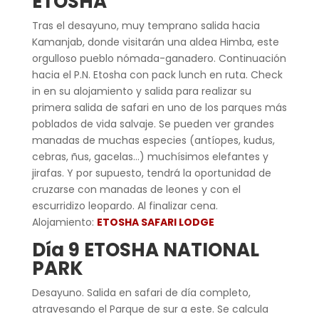
ETOSHA
Tras el desayuno, muy temprano salida hacia
Kamanjab, donde visitarán una aldea Himba, este
orgulloso pueblo nómada-ganadero. Continuación
hacia el P.N. Etosha con pack lunch en ruta. Check
in en su alojamiento y salida para realizar su
primera salida de safari en uno de los parques más
poblados de vida salvaje. Se pueden ver grandes
manadas de muchas especies (antíopes, kudus,
cebras, ñus, gacelas…) muchísimos elefantes y
jirafas. Y por supuesto, tendrá la oportunidad de
cruzarse con manadas de leones y con el
escurridizo leopardo. Al finalizar cena.
Alojamiento:
ETOSHA SAFARI LODGE
Día 9 ETOSHA NATIONAL
PARK
Desayuno. Salida en safari de día completo,
atravesando el Parque de sur a este. Se calcula