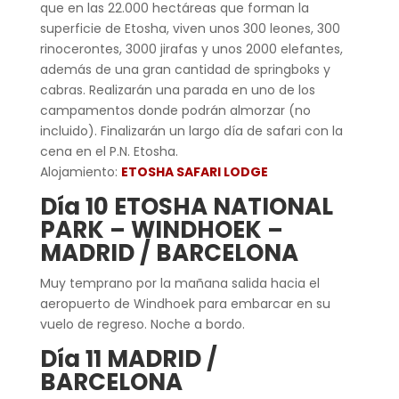
que en las 22.000 hectáreas que forman la
superficie de Etosha, viven unos 300 leones, 300
rinocerontes, 3000 jirafas y unos 2000 elefantes,
además de una gran cantidad de springboks y
cabras. Realizarán una parada en uno de los
campamentos donde podrán almorzar (no
incluido). Finalizarán un largo día de safari con la
cena en el P.N. Etosha.
Alojamiento:
ETOSHA SAFARI LODGE
Día 10 ETOSHA NATIONAL
PARK – WINDHOEK –
MADRID / BARCELONA
Muy temprano por la mañana salida hacia el
aeropuerto de Windhoek para embarcar en su
vuelo de regreso. Noche a bordo.
Día 11 MADRID /
BARCELONA