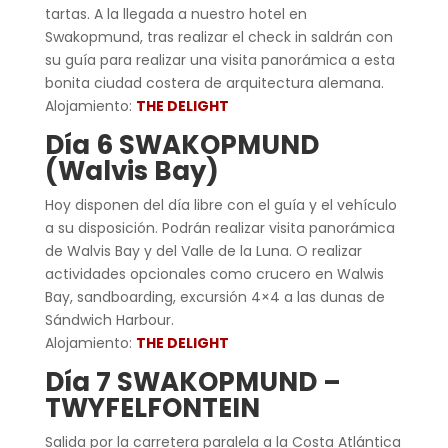
tartas. A la llegada a nuestro hotel en
Swakopmund, tras realizar el check in saldrán con
su guía para realizar una visita panorámica a esta
bonita ciudad costera de arquitectura alemana.
Alojamiento:
THE DELIGHT
Día 6 SWAKOPMUND
(Walvis Bay)
Hoy disponen del día libre con el guía y el vehículo
a su disposición. Podrán realizar visita panorámica
de Walvis Bay y del Valle de la Luna. O realizar
actividades opcionales como crucero en Walwis
Bay, sandboarding, excursión 4×4 a las dunas de
Sándwich Harbour.
Alojamiento:
THE DELIGHT
Día 7 SWAKOPMUND –
TWYFELFONTEIN
Salida por la carretera paralela a la Costa Atlántica