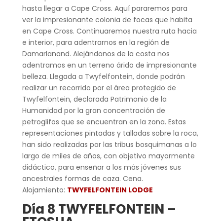
hasta llegar a Cape Cross. Aquí pararemos para
ver la impresionante colonia de focas que habita
en Cape Cross. Continuaremos nuestra ruta hacia
e interior, para adentrarnos en la región de
Damarlanand. Alejándonos de la costa nos
adentramos en un terreno árido de impresionante
belleza. Llegada a Twyfelfontein, donde podrán
realizar un recorrido por el área protegido de
Twyfelfontein, declarada Patrimonio de la
Humanidad por la gran concentración de
petroglifos que se encuentran en la zona. Estas
representaciones pintadas y talladas sobre la roca,
han sido realizadas por las tribus bosquimanas a lo
largo de miles de años, con objetivo mayormente
didáctico, para enseñar a los más jóvenes sus
ancestrales formas de caza. Cena.
Alojamiento:
TWYFELFONTEIN LODGE
Día 8 TWYFELFONTEIN –