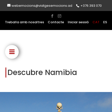
webemocions@viatgesemocions.ad
+376 393 070
Treballa amb nosaltres
Contacte
Iniciar sessió
CAT
ES
Descubre Namibia