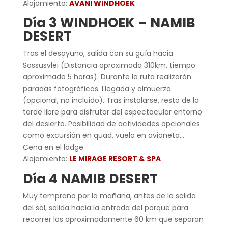
Alojamiento:
AVANI WINDHOEK
Día 3 WINDHOEK – NAMIB
DESERT
Tras el desayuno, salida con su guía hacia
Sossusvlei (Distancia aproximada 310km, tiempo
aproximado 5 horas). Durante la ruta realizarán
paradas fotográficas. Llegada y almuerzo
(opcional, no incluido). Tras instalarse, resto de la
tarde libre para disfrutar del espectacular entorno
del desierto. Posibilidad de actividades opcionales
como excursión en quad, vuelo en avioneta…
Cena en el lodge.
Alojamiento:
LE MIRAGE RESORT & SPA
Día 4 NAMIB DESERT
Muy temprano por la mañana, antes de la salida
del sol, salida hacia la entrada del parque para
recorrer los aproximadamente 60 km que separan