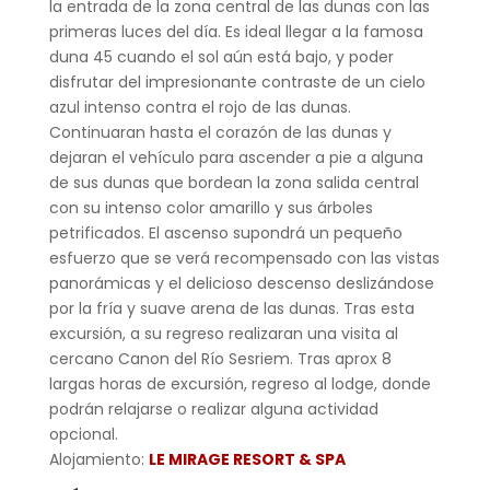
la entrada de la zona central de las dunas con las
primeras luces del día. Es ideal llegar a la famosa
duna 45 cuando el sol aún está bajo, y poder
disfrutar del impresionante contraste de un cielo
azul intenso contra el rojo de las dunas.
Continuaran hasta el corazón de las dunas y
dejaran el vehículo para ascender a pie a alguna
de sus dunas que bordean la zona salida central
con su intenso color amarillo y sus árboles
petrificados. El ascenso supondrá un pequeño
esfuerzo que se verá recompensado con las vistas
panorámicas y el delicioso descenso deslizándose
por la fría y suave arena de las dunas. Tras esta
excursión, a su regreso realizaran una visita al
cercano Canon del Río Sesriem. Tras aprox 8
largas horas de excursión, regreso al lodge, donde
podrán relajarse o realizar alguna actividad
opcional.
Alojamiento:
LE MIRAGE RESORT & SPA