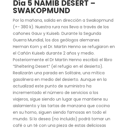
Día 5 NAMIB DESERT –
SWAKOPMUND
Por la mañana, salida en dirección a Swakopmund
(+- 380 k). Nuestra rura nos lleva a través de los
cañones Gauv y Kuiseb. Durante la Segunda
Guerra Mundial, los dos geólogos alemanes
Herman Korn y el Dr. Martin Henno se refugiaron en
el Cañón Kuiseb durante 2 años y medio.
Posteriormente el Dr Martin Henno escribió el libro
“Sheltering Desert” (el refugio en el desierto).
Realizarán una parada en Solitaire, una mítica
gasolinera en medio del desierto. Aunque en la
actualizad este punto de suministro ha
incrementado el número de servicios a los
viajeros, sigue siendo un lugar que mantiene su
aislamiento y las tartas de manzana que cocina
en su horno, siguen siendo famosas en todo el
mundo. Si lo desea (no incluido) podrá tomar un
café o un té con una pieza de estas deliciosas