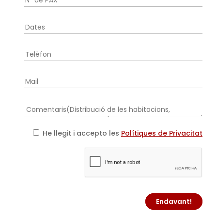
He llegit i accepto les
Polítiques de Privacitat
Endavant!