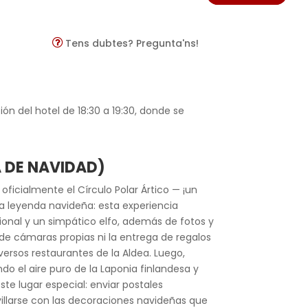
Tens dubtes? Pregunta'ns!
ón del hotel de 18:30 a 19:30, donde se
A DE NAVIDAD)
ficialmente el Círculo Polar Ártico — ¡un
ia leyenda navideña: esta experiencia
ional y un simpático elfo, además de fotos y
 de cámaras propias ni la entrega de regalos
versos restaurantes de la Aldea. Luego,
o el aire puro de la Laponia finlandesa y
te lugar especial: enviar postales
villarse con las decoraciones navideñas que