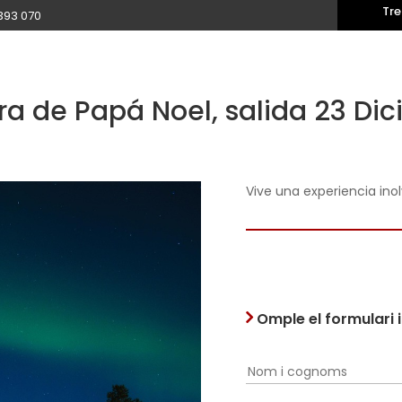
Tre
393 070
ra de Papá Noel, salida 23 Di
Vive una experiencia inol
Omple el formulari 