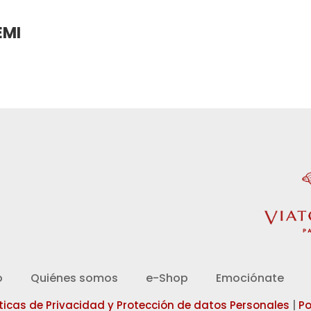
EMI
d
o
Quiénes somos
e-Shop
Emociónate
íticas de Privacidad y Protección de datos Personales
|
Po