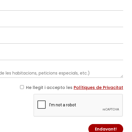
He llegit i accepto les
Polítiques de Privacitat
Endavant!