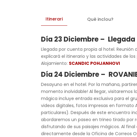
Itinerari
Què inclou?
Día 23 Diciembre – Llegada
Llegada por cuenta propia al hotel. Reunión 
explicará el itinerario y las actividades de lo
Alojamiento:
SCANDIC POHJANHOVI
Día 24 Diciembre – ROVANI
Desayuno en el hotel. Por la mañana, partire
momento inolvidable! Al llegar, visitaremos 
mágica incluye entrada exclusiva para el gr
videos digitales, fotos impresas en formato 
particulares). Después de este encuentro ino
abordaremos un paseo en trineo tirado por re
disfrutando de sus paisajes mágicos. Al fina
directamente desde la Oficina de Correos Of