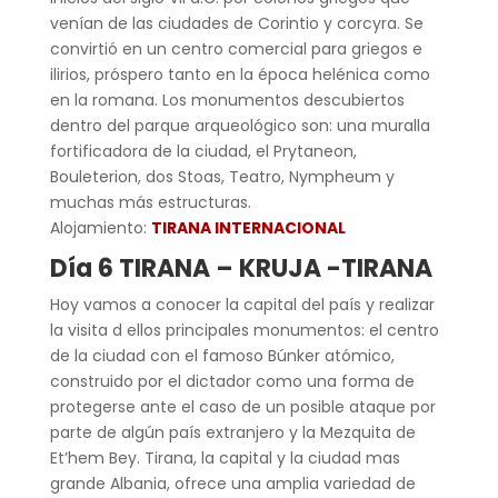
venían de las ciudades de Corintio y corcyra. Se
convirtió en un centro comercial para griegos e
ilirios, próspero tanto en la época helénica como
en la romana. Los monumentos descubiertos
dentro del parque arqueológico son: una muralla
fortificadora de la ciudad, el Prytaneon,
Bouleterion, dos Stoas, Teatro, Nympheum y
muchas más estructuras.
Alojamiento:
TIRANA INTERNACIONAL
Día 6 TIRANA – KRUJA -TIRANA
Hoy vamos a conocer la capital del país y realizar
la visita d ellos principales monumentos: el centro
de la ciudad con el famoso Búnker atómico,
construido por el dictador como una forma de
protegerse ante el caso de un posible ataque por
parte de algún país extranjero y la Mezquita de
Et’hem Bey. Tirana, la capital y la ciudad mas
grande Albania, ofrece una amplia variedad de