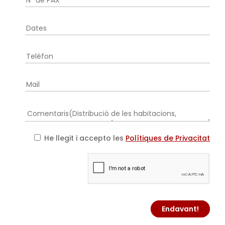
He llegit i accepto les
Polítiques de Privacitat
Endavant!