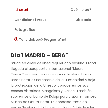
Itinerari
Què inclou?
Condicions i Preus
Ubicació
Fotografies
Tens dubtes? Pregunta'ns!
Día 1 MADRID – BERAT
Salida en vuelo de línea regular con destino Tirana.
Llegada al aeropuerto internacional “Madre
Teresa”, encuentro con el guía y traslado hacia
Berat. Berat es Patrimonio de la Humanidad y bajo
la protección de la Unesco; conoceremos sus
cascos históricos: Mangalem y Gorica. También
subiremos al barrio de Kalaja para visitar el famoso
Museo de Onufri. Berat. Es conocida también
como “la ciudad de las mil ventanas” debido a los