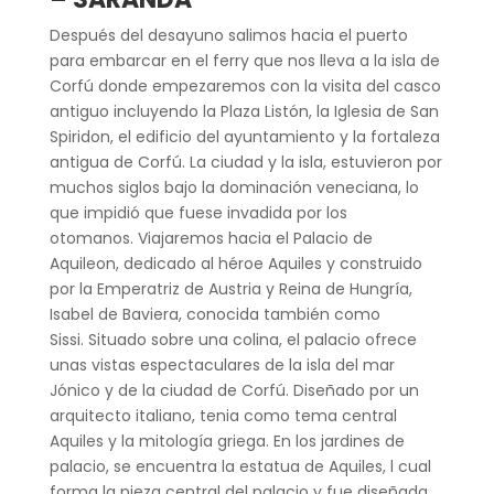
Después del desayuno salimos hacia el puerto
para embarcar en el ferry que nos lleva a la isla de
Corfú donde empezaremos con la visita del casco
antiguo incluyendo la Plaza Listón, la Iglesia de San
Spiridon, el edificio del ayuntamiento y la fortaleza
antigua de Corfú. La ciudad y la isla, estuvieron por
muchos siglos bajo la dominación veneciana, lo
que impidió que fuese invadida por los
otomanos. Viajaremos hacia el Palacio de
Aquileon, dedicado al héroe Aquiles y construido
por la Emperatriz de Austria y Reina de Hungría,
Isabel de Baviera, conocida también como
Sissi. Situado sobre una colina, el palacio ofrece
unas vistas espectaculares de la isla del mar
Jónico y de la ciudad de Corfú. Diseñado por un
arquitecto italiano, tenia como tema central
Aquiles y la mitología griega. En los jardines de
palacio, se encuentra la estatua de Aquiles, l cual
forma la pieza central del palacio y fue diseñada