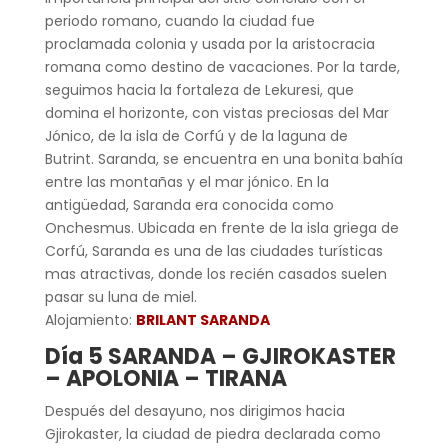
periodo romano, cuando la ciudad fue
proclamada colonia y usada por la aristocracia
romana como destino de vacaciones. Por la tarde,
seguimos hacia la fortaleza de Lekuresi, que
domina el horizonte, con vistas preciosas del Mar
Jónico, de la isla de Corfú y de la laguna de
Butrint. Saranda, se encuentra en una bonita bahía
entre las montañas y el mar jónico. En la
antigüedad, Saranda era conocida como
Onchesmus. Ubicada en frente de la isla griega de
Corfú, Saranda es una de las ciudades turísticas
mas atractivas, donde los recién casados suelen
pasar su luna de miel.
Alojamiento:
BRILANT SARANDA
Día 5 SARANDA – GJIROKASTER
– APOLONIA – TIRANA
Después del desayuno, nos dirigimos hacia
Gjirokaster, la ciudad de piedra declarada como