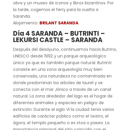
oliva y un museo de iconos y libros bizantinos. Por
la tarde, cogemos el ferry para la vuelta a
Saranda.
Alojamiento:
BRILANT SARANDA
Día 4 SARANDA – BUTRINTI –
LEKURSI CASTLE – SARANDA
Después del desayuno, continuamos hacia Butrino,
UNESCO desde 1992 y un parque arqueológico
único ya que es también parque natural. Butrinti
consiste en una zona arqueología muy bien
conservada, una naturaleza no contaminada en
donde predominan los arboles de laurel y se
conecta con el mar Jónico a través de un canal
natural. La zona alrededor del lago es el hogar de
diferentes animales y especies en peligro de
extinción. Durante el siglo VI la ciudad tenia varios
edificios de carácter público como el teatro, el
ágora, el templo pequeño o es stoa o paseo. La
importancia principal del sitio coincidió con el