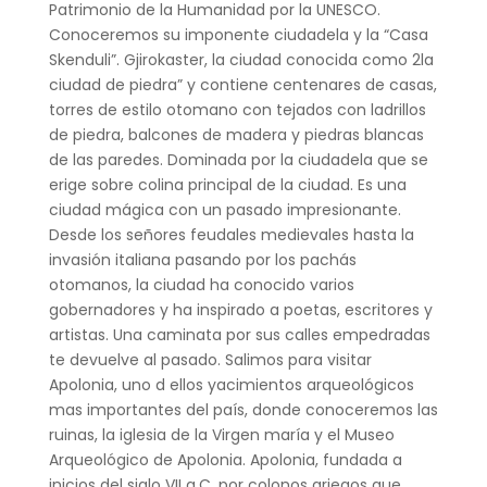
Patrimonio de la Humanidad por la UNESCO.
Conoceremos su imponente ciudadela y la “Casa
Skenduli”. Gjirokaster, la ciudad conocida como 2la
ciudad de piedra” y contiene centenares de casas,
torres de estilo otomano con tejados con ladrillos
de piedra, balcones de madera y piedras blancas
de las paredes. Dominada por la ciudadela que se
erige sobre colina principal de la ciudad. Es una
ciudad mágica con un pasado impresionante.
Desde los señores feudales medievales hasta la
invasión italiana pasando por los pachás
otomanos, la ciudad ha conocido varios
gobernadores y ha inspirado a poetas, escritores y
artistas. Una caminata por sus calles empedradas
te devuelve al pasado. Salimos para visitar
Apolonia, uno d ellos yacimientos arqueológicos
mas importantes del país, donde conoceremos las
ruinas, la iglesia de la Virgen maría y el Museo
Arqueológico de Apolonia. Apolonia, fundada a
inicios del siglo VII a.C. por colonos griegos que