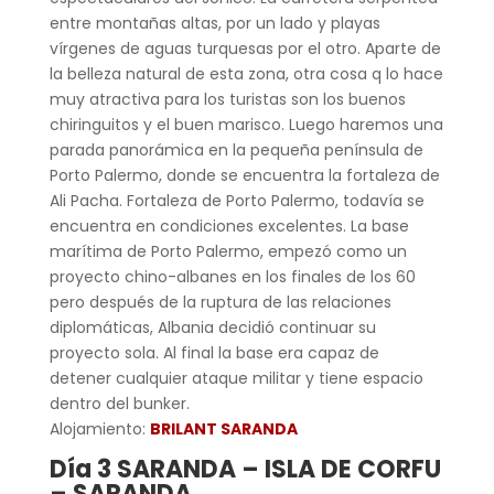
entre montañas altas, por un lado y playas
vírgenes de aguas turquesas por el otro. Aparte de
la belleza natural de esta zona, otra cosa q lo hace
muy atractiva para los turistas son los buenos
chiringuitos y el buen marisco. Luego haremos una
parada panorámica en la pequeña península de
Porto Palermo, donde se encuentra la fortaleza de
Ali Pacha. Fortaleza de Porto Palermo, todavía se
encuentra en condiciones excelentes. La base
marítima de Porto Palermo, empezó como un
proyecto chino-albanes en los finales de los 60
pero después de la ruptura de las relaciones
diplomáticas, Albania decidió continuar su
proyecto sola. Al final la base era capaz de
detener cualquier ataque militar y tiene espacio
dentro del bunker.
Alojamiento:
BRILANT SARANDA
Día 3 SARANDA – ISLA DE CORFU
– SARANDA