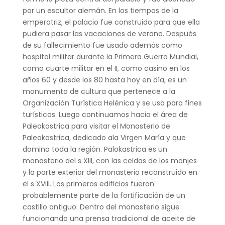
por un escultor alemán. En los tiempos de la
emperatriz, el palacio fue construido para que ella
pudiera pasar las vacaciones de verano. Después
de su fallecimiento fue usado además como
hospital militar durante la Primera Guerra Mundial,
como cuarte militar en el II, como casino en los
años 60 y desde los 80 hasta hoy en día, es un
monumento de cultura que pertenece a la
Organización Turística Helénica y se usa para fines
turísticos. Luego continuamos hacia el área de
Paleokastrica para visitar el Monasterio de
Paleokastrica, dedicado ala Virgen María y que
domina toda la región. Palokastrica es un
monasterio del s XIII, con las celdas de los monjes
y la parte exterior del monasterio reconstruido en
el s XVIII. Los primeros edificios fueron
probablemente parte de la fortificación de un
castillo antiguo. Dentro del monasterio sigue
funcionando una prensa tradicional de aceite de