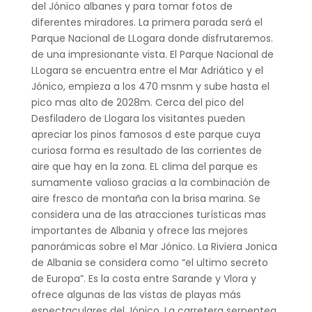
del Jónico albanes y para tomar fotos de
diferentes miradores. La primera parada será el
Parque Nacional de LLogara donde disfrutaremos.
de una impresionante vista. El Parque Nacional de
LLogara se encuentra entre el Mar Adriático y el
Jónico, empieza a los 470 msnm y sube hasta el
pico mas alto de 2028m. Cerca del pico del
Desfiladero de Llogara los visitantes pueden
apreciar los pinos famosos d este parque cuya
curiosa forma es resultado de las corrientes de
aire que hay en la zona. EL clima del parque es
sumamente valioso gracias a la combinación de
aire fresco de montaña con la brisa marina. Se
considera una de las atracciones turísticas mas
importantes de Albania y ofrece las mejores
panorámicas sobre el Mar Jónico. La Riviera Jonica
de Albania se considera como “el ultimo secreto
de Europa”. Es la costa entre Sarande y Vlora y
ofrece algunas de las vistas de playas más
espectaculares del Jónico. La carretera serpentea