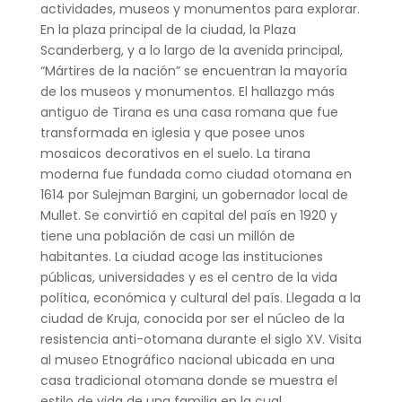
actividades, museos y monumentos para explorar.
En la plaza principal de la ciudad, la Plaza
Scanderberg, y a lo largo de la avenida principal,
“Mártires de la nación” se encuentran la mayoría
de los museos y monumentos. El hallazgo más
antiguo de Tirana es una casa romana que fue
transformada en iglesia y que posee unos
mosaicos decorativos en el suelo. La tirana
moderna fue fundada como ciudad otomana en
1614 por Sulejman Bargini, un gobernador local de
Mullet. Se convirtió en capital del país en 1920 y
tiene una población de casi un millón de
habitantes. La ciudad acoge las instituciones
públicas, universidades y es el centro de la vida
política, económica y cultural del país. Llegada a la
ciudad de Kruja, conocida por ser el núcleo de la
resistencia anti-otomana durante el siglo XV. Visita
al museo Etnográfico nacional ubicada en una
casa tradicional otomana donde se muestra el
estilo de vida de una familia en la cual