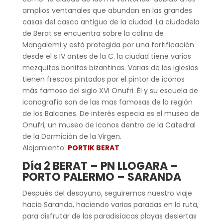
amplios ventanales que abundan en las grandes
casas del casco antiguo de la ciudad. La ciudadela
de Berat se encuentra sobre la colina de
Mangalemi y está protegida por una fortificación
desde el s IV antes de la C. la ciudad tiene varias
mezquitas bonitas bizantinas. Varias de las iglesias
tienen frescos pintados por el pintor de iconos
más famoso del siglo XVI Onufri. Él y su escuela de
iconografía son de las mas famosas de la región
de los Balcanes. De interés especia es el museo de
Onufri, un museo de iconos dentro de la Catedral
de la Dormición de la Virgen.
Alojamiento:
PORTIK BERAT
Día 2 BERAT – PN LLOGARA –
PORTO PALERMO – SARANDA
Después del desayuno, seguiremos nuestro viaje
hacia Saranda, haciendo varias paradas en la ruta,
para disfrutar de las paradisíacas playas desiertas