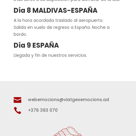
Día 8 MALDIVAS-ESPAÑA
A la hora acordada traslado al aeropuerto.
Salida en vuelo de regreso a España. Noche a
bordo.
Día 9 ESPAÑA
Llegada y fin de nuestros servicios.

webemocions@viatgesemocions.ad

+376 393 070