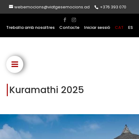
webemocions@viatgesemocions.ad
+376 393 070
Treballa amb nosaltres
Contacte
Iniciar sessió
CAT
ES
Kuramathi 2025