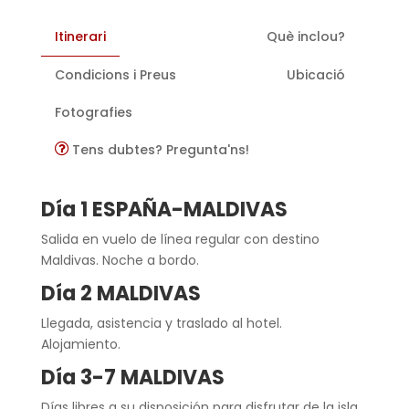
Itinerari
Què inclou?
Condicions i Preus
Ubicació
Fotografies
Tens dubtes? Pregunta'ns!
Día 1 ESPAÑA-MALDIVAS
Salida en vuelo de línea regular con destino
Maldivas. Noche a bordo.
Día 2 MALDIVAS
Llegada, asistencia y traslado al hotel.
Alojamiento.
Día 3-7 MALDIVAS
Días libres a su disposición para disfrutar de la isla.