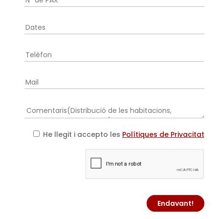
He llegit i accepto les
Polítiques de Privacitat
Endavant!