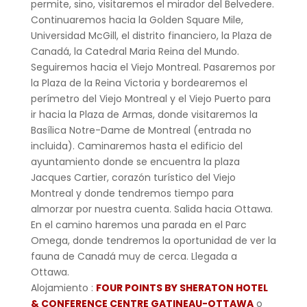
permite, sino, visitaremos el mirador del Belvedere.
Continuaremos hacia la Golden Square Mile,
Universidad McGill, el distrito financiero, la Plaza de
Canadá, la Catedral Maria Reina del Mundo.
Seguiremos hacia el Viejo Montreal. Pasaremos por
la Plaza de la Reina Victoria y bordearemos el
perímetro del Viejo Montreal y el Viejo Puerto para
ir hacia la Plaza de Armas, donde visitaremos la
Basílica Notre-Dame de Montreal (entrada no
incluida). Caminaremos hasta el edificio del
ayuntamiento donde se encuentra la plaza
Jacques Cartier, corazón turístico del Viejo
Montreal y donde tendremos tiempo para
almorzar por nuestra cuenta. Salida hacia Ottawa.
En el camino haremos una parada en el Parc
Omega, donde tendremos la oportunidad de ver la
fauna de Canadá muy de cerca. Llegada a
Ottawa.
Alojamiento :
FOUR POINTS BY SHERATON HOTEL
& CONFERENCE CENTRE GATINEAU-OTTAWA
o