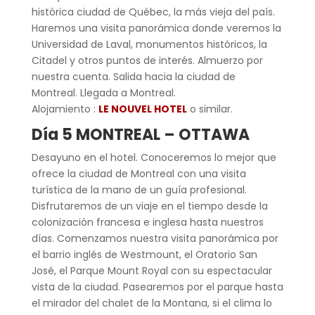
histórica ciudad de Québec, la más vieja del país.
Haremos una visita panorámica donde veremos la
Universidad de Laval, monumentos históricos, la
Citadel y otros puntos de interés. Almuerzo por
nuestra cuenta. Salida hacia la ciudad de
Montreal. Llegada a Montreal.
Alojamiento :
LE NOUVEL HOTEL
o similar.
Día 5 MONTREAL – OTTAWA
Desayuno en el hotel. Conoceremos lo mejor que
ofrece la ciudad de Montreal con una visita
turística de la mano de un guía profesional.
Disfrutaremos de un viaje en el tiempo desde la
colonización francesa e inglesa hasta nuestros
días. Comenzamos nuestra visita panorámica por
el barrio inglés de Westmount, el Oratorio San
José, el Parque Mount Royal con su espectacular
vista de la ciudad. Pasearemos por el parque hasta
el mirador del chalet de la Montana, si el clima lo