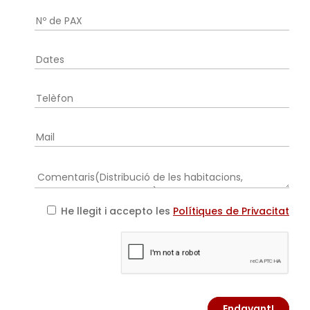
He llegit i accepto les
Polítiques de Privacitat
Endavant!