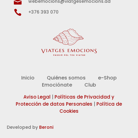

webemocions@viatgesemocions.ad

+376 393 070
Inicio
Quiénes somos
e-Shop
Emociónate
Club
Aviso Legal
|
Políticas de Privacidad y
Protección de datos Personales
|
Política de
Cookies
Developed by
Beroni