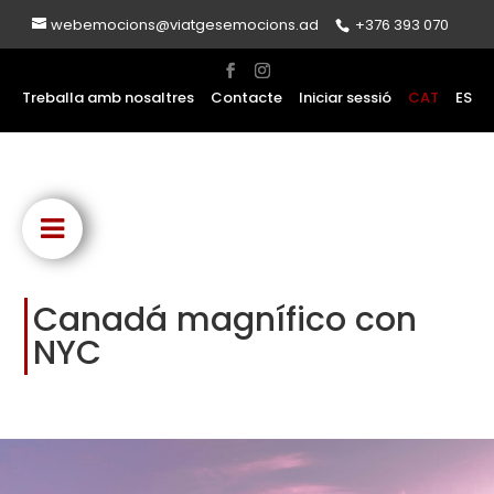
webemocions@viatgesemocions.ad
+376 393 070
Treballa amb nosaltres
Contacte
Iniciar sessió
CAT
ES
Canadá magnífico con
NYC