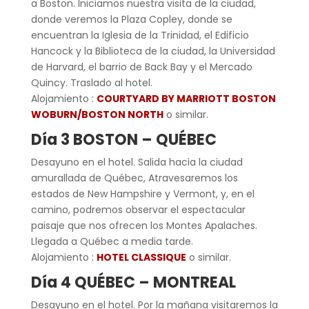
a Boston. Iniciamos nuestra visita de la ciudad,
donde veremos la Plaza Copley, donde se
encuentran la Iglesia de la Trinidad, el Edificio
Hancock y la Biblioteca de la ciudad, la Universidad
de Harvard, el barrio de Back Bay y el Mercado
Quincy. Traslado al hotel.
Alojamiento :
COURTYARD BY MARRIOTT BOSTON
WOBURN/BOSTON NORTH
o similar.
Día 3 BOSTON – QUÉBEC
Desayuno en el hotel. Salida hacia la ciudad
amurallada de Québec, Atravesaremos los
estados de New Hampshire y Vermont, y, en el
camino, podremos observar el espectacular
paisaje que nos ofrecen los Montes Apalaches.
Llegada a Québec a media tarde.
Alojamiento :
HOTEL CLASSIQUE
o similar.
Día 4 QUÉBEC – MONTREAL
Desayuno en el hotel. Por la mañana visitaremos la