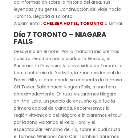
da información sobre la historia del área, sus
leyendas y su gente. Continuación del viaje hacia
Toronto. Llegada a Toronto.
Alojamiento :
CHELSEA HOTEL, TORONTO
o similar.
Día 7 TORONTO – NIAGARA
FALLS
Desayuno en el hotel. Por la mañana iniciaremos
nuestro recorrido por la ciudad: la Alcaldía, el
Parlamento Provincial, la Universidad de Toronto, el
barrio bohemio de Yorkville, la zona residencial de
Forest Hill y el área donde se encuentra la famosa
CN Tower. Salida hacia Niagara Falls, a una hora
aproximadamente. En ruta, visitaremos Niagara-
on-the-Lake, un pueblo de ensueño que fue la
primera capital de Canadá. Recorreremos la
región vitivinícola del Niágara e iniciaremos el tour
por la zona visitando el Reloj Floral y el
espectacular remolino del río, sobre el cual cruza
el famoso Whirlpool Aero Car. También daremos