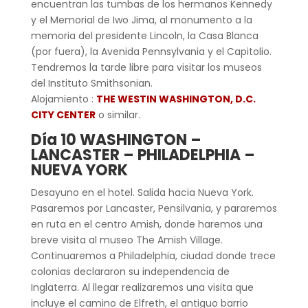
encuentran las tumbas de los hermanos Kennedy
y el Memorial de Iwo Jima, al monumento a la
memoria del presidente Lincoln, la Casa Blanca
(por fuera), la Avenida Pennsylvania y el Capitolio.
Tendremos la tarde libre para visitar los museos
del Instituto Smithsonian.
Alojamiento :
THE WESTIN WASHINGTON, D.C.
CITY CENTER
o similar.
Día 10 WASHINGTON –
LANCASTER – PHILADELPHIA –
NUEVA YORK
Desayuno en el hotel. Salida hacia Nueva York.
Pasaremos por Lancaster, Pensilvania, y pararemos
en ruta en el centro Amish, donde haremos una
breve visita al museo The Amish Village.
Continuaremos a Philadelphia, ciudad donde trece
colonias declararon su independencia de
Inglaterra. Al llegar realizaremos una visita que
incluye el camino de Elfreth, el antiguo barrio