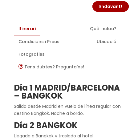
Endavant!
Itinerari
Què inclou?
Condicions i Preus
Ubicació
Fotografies
Tens dubtes? Pregunta'ns!
Día 1 MADRID/BARCELONA
– BANGKOK
Salida desde Madrid en vuelo de línea regular con
destino Bangkok. Noche a bordo.
Día 2 BANGKOK
Llegada a Bangkok y traslado al hotel