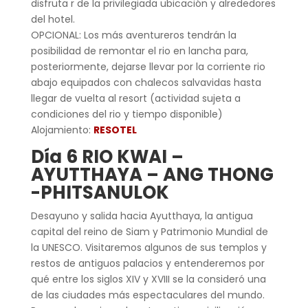
disfruta r de la privilegiada ubicación y alrededores
del hotel.
OPCIONAL: Los más aventureros tendrán la
posibilidad de remontar el rio en lancha para,
posteriormente, dejarse llevar por la corriente rio
abajo equipados con chalecos salvavidas hasta
llegar de vuelta al resort (actividad sujeta a
condiciones del rio y tiempo disponible)
Alojamiento:
RESOTEL
Día 6 RIO KWAI –
AYUTTHAYA – ANG THONG
-PHITSANULOK
Desayuno y salida hacia Ayutthaya, la antigua
capital del reino de Siam y Patrimonio Mundial de
la UNESCO. Visitaremos algunos de sus templos y
restos de antiguos palacios y entenderemos por
qué entre los siglos XIV y XVIII se la consideró una
de las ciudades más espectaculares del mundo.