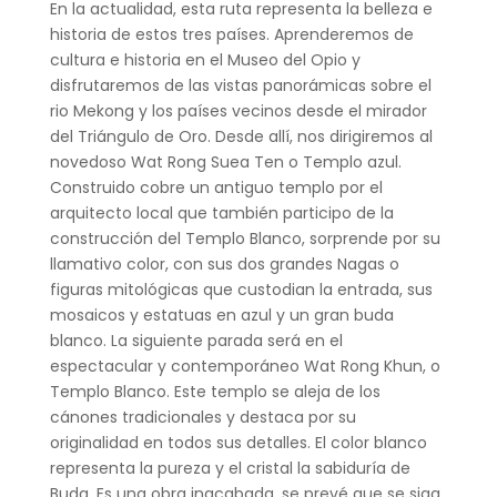
En la actualidad, esta ruta representa la belleza e
historia de estos tres países. Aprenderemos de
cultura e historia en el Museo del Opio y
disfrutaremos de las vistas panorámicas sobre el
rio Mekong y los países vecinos desde el mirador
del Triángulo de Oro. Desde allí, nos dirigiremos al
novedoso Wat Rong Suea Ten o Templo azul.
Construido cobre un antiguo templo por el
arquitecto local que también participo de la
construcción del Templo Blanco, sorprende por su
llamativo color, con sus dos grandes Nagas o
figuras mitológicas que custodian la entrada, sus
mosaicos y estatuas en azul y un gran buda
blanco. La siguiente parada será en el
espectacular y contemporáneo Wat Rong Khun, o
Templo Blanco. Este templo se aleja de los
cánones tradicionales y destaca por su
originalidad en todos sus detalles. El color blanco
representa la pureza y el cristal la sabiduría de
Buda. Es una obra inacabada, se prevé que se siga