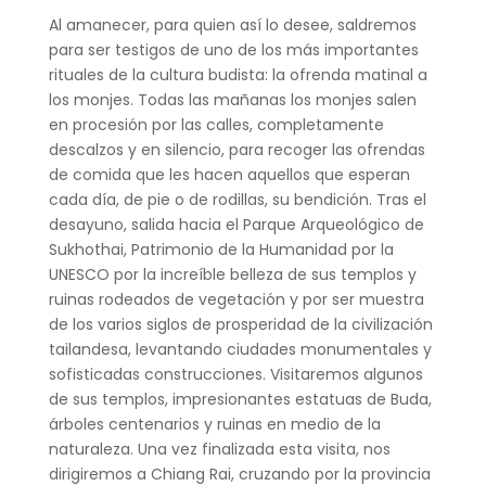
Al amanecer, para quien así lo desee, saldremos
para ser testigos de uno de los más importantes
rituales de la cultura budista: la ofrenda matinal a
los monjes. Todas las mañanas los monjes salen
en procesión por las calles, completamente
descalzos y en silencio, para recoger las ofrendas
de comida que les hacen aquellos que esperan
cada día, de pie o de rodillas, su bendición. Tras el
desayuno, salida hacia el Parque Arqueológico de
Sukhothai, Patrimonio de la Humanidad por la
UNESCO por la increíble belleza de sus templos y
ruinas rodeados de vegetación y por ser muestra
de los varios siglos de prosperidad de la civilización
tailandesa, levantando ciudades monumentales y
sofisticadas construcciones. Visitaremos algunos
de sus templos, impresionantes estatuas de Buda,
árboles centenarios y ruinas en medio de la
naturaleza. Una vez finalizada esta visita, nos
dirigiremos a Chiang Rai, cruzando por la provincia