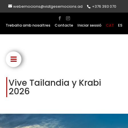
webemocions@viatgesemocions.ad
+376 393 070
Treballa amb nosaltres
Contacte
Iniciar sessió
CAT
ES
Vive Tailandia y Krabi
2026