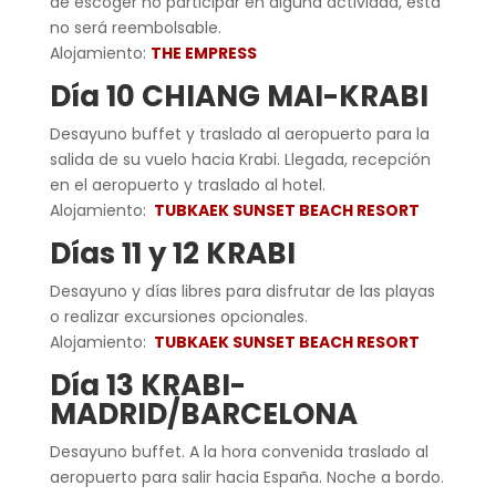
de escoger no participar en alguna actividad, esta
no será reembolsable.
Alojamiento:
THE EMPRESS
Día 10 CHIANG MAI-KRABI
Desayuno buffet y traslado al aeropuerto para la
salida de su vuelo hacia Krabi. Llegada, recepción
en el aeropuerto y traslado al hotel.
Alojamiento:
TUBKAEK SUNSET BEACH RESORT
Días 11 y 12 KRABI
Desayuno y días libres para disfrutar de las playas
o realizar excursiones opcionales.
Alojamiento:
TUBKAEK SUNSET BEACH RESORT
Día 13 KRABI-
MADRID/BARCELONA
Desayuno buffet. A la hora convenida traslado al
aeropuerto para salir hacia España. Noche a bordo.