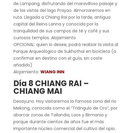
de Lampang, disfrutando del maravilloso paisaje y
de las vistas del lago Prayao. Almorzaremos en
ruta. Llegada a Chiang Rai por la tarde, antigua
capital del Reino Lanna y conocida por la
tranquilidad de sus campos de té y café y sus
curiosos templos. Alojamiento
OPCIONAL: quien lo desee, podrá realizar la visita al
Parque Arqueológico de Sukhothai en bicicleta (a
confirmar en destino con el guía, sin coste
añadido)
Alojamiento:
WIANG INN
Día 8 CHIANG RAI –
CHIANG MAI
Desayuno. Hoy visitaremos la famosa zona del rio
Mekong, conocida como el “Triángulo de Oro”, por
abarcar zonas de Tailandia, Laos y Birmania y
porque durante cientos de años fue el más
importante núcleo comercial del cultivo del opio.