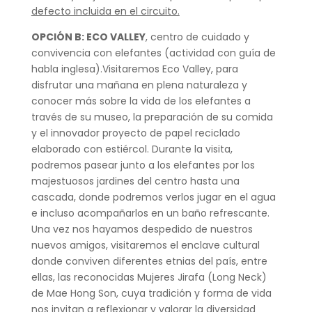
defecto incluida en el circuito.
OPCIÓN B: ECO VALLEY
, centro de cuidado y
convivencia con elefantes (actividad con guía de
habla inglesa).Visitaremos Eco Valley, para
disfrutar una mañana en plena naturaleza y
conocer más sobre la vida de los elefantes a
través de su museo, la preparación de su comida
y el innovador proyecto de papel reciclado
elaborado con estiércol. Durante la visita,
podremos pasear junto a los elefantes por los
majestuosos jardines del centro hasta una
cascada, donde podremos verlos jugar en el agua
e incluso acompañarlos en un baño refrescante.
Una vez nos hayamos despedido de nuestros
nuevos amigos, visitaremos el enclave cultural
donde conviven diferentes etnias del país, entre
ellas, las reconocidas Mujeres Jirafa (Long Neck)
de Mae Hong Son, cuya tradición y forma de vida
nos invitan a reflexionar y valorar la diversidad