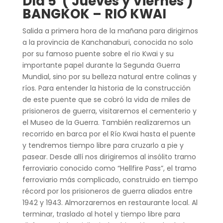
Día 5 ( Jueves y Viernes )
BANGKOK – RIO KWAI
Salida a primera hora de la mañana para dirigirnos
a la provincia de Kanchanaburi, conocida no solo
por su famoso puente sobre el rio Kwai y su
importante papel durante la Segunda Guerra
Mundial, sino por su belleza natural entre colinas y
ríos. Para entender la historia de la construcción
de este puente que se cobró la vida de miles de
prisioneros de guerra, visitaremos el cementerio y
el Museo de la Guerra. También realizaremos un
recorrido en barca por el Río Kwai hasta el puente
y tendremos tiempo libre para cruzarlo a pie y
pasear. Desde allí nos dirigiremos al insólito tramo
ferroviario conocido como “Hellfire Pass”, el tramo
ferroviario más complicado, construido en tiempo
récord por los prisioneros de guerra aliados entre
1942 y 1943. Almorzaremos en restaurante local. Al
terminar, traslado al hotel y tiempo libre para