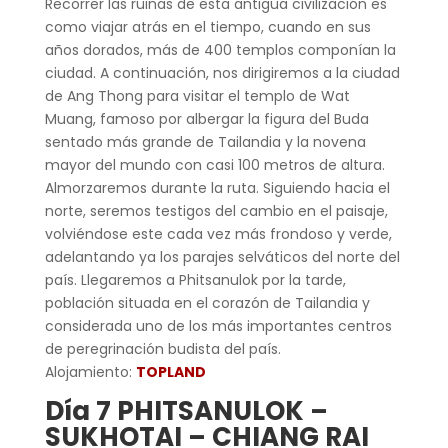
Recorrer las ruinas de esta antigua civilización es
como viajar atrás en el tiempo, cuando en sus
años dorados, más de 400 templos componían la
ciudad. A continuación, nos dirigiremos a la ciudad
de Ang Thong para visitar el templo de Wat
Muang, famoso por albergar la figura del Buda
sentado más grande de Tailandia y la novena
mayor del mundo con casi 100 metros de altura.
Almorzaremos durante la ruta. Siguiendo hacia el
norte, seremos testigos del cambio en el paisaje,
volviéndose este cada vez más frondoso y verde,
adelantando ya los parajes selváticos del norte del
país. Llegaremos a Phitsanulok por la tarde,
población situada en el corazón de Tailandia y
considerada uno de los más importantes centros
de peregrinación budista del país.
Alojamiento:
TOPLAND
Día 7 PHITSANULOK –
SUKHOTAI – CHIANG RAI