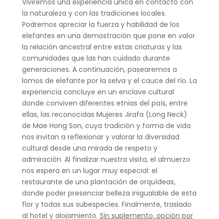
Viviremos una experiencia única en contacto con
la naturaleza y con las tradiciones locales.
Podremos apreciar la fuerza y habilidad de los
elefantes en una demostración que pone en valor
la relación ancestral entre estas criaturas y las
comunidades que las han cuidado durante
generaciones. A continuación, pasearemos a
lomos de elefante por la selva y el cauce del río. La
experiencia concluye en un enclave cultural
donde conviven diferentes etnias del país, entre
ellas, las reconocidas Mujeres Jirafa (Long Neck)
de Mae Hong Son, cuya tradición y forma de vida
nos invitan a reflexionar y valorar la diversidad
cultural desde una mirada de respeto y
admiración. Al finalizar nuestra visita, el almuerzo
nos espera en un lugar muy especial: el
restaurante de una plantación de orquídeas,
donde poder presenciar belleza inigualable de esta
flor y todas sus subespecies. Finalmente, traslado
al hotel y alojamiento.
Sin suplemento, opción por