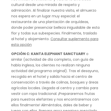
cultural desde una mirada de respeto y
admiración. Al finalizar nuestra visita, el almuerzo
nos espera en un lugar muy especial: el
restaurante de una plantación de orquídeas,
donde poder presenciar belleza inigualable de esta
flor y todas sus subespecies. Finalmente, traslado
al hotel y alojamiento.
Consultar suplemento para
esta opción
OPCIÓN C: KANTA ELEPHANT SANCTUARY
o
similar (actividad de día completo, con guía de
habla inglesa, los clientes no realizan ninguna
actividad del programa original). Tras el desayuno,
recogida en el hotel y salida hacia el centro de
conservación a través de colinas, bosques y áreas
agrícolas locales. Llegada al centro y cambio para
vestir con ropa tradicional. ¡Prepararemos frutas
para nuestros elefantes y nos encontraremos con
ellos finalmente! Aliméntalos, dales de beber y
juega con ellos. Prepara arroz pegajoso mezclado